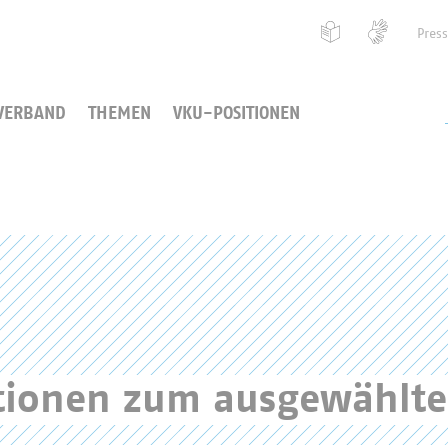
Pres
VERBAND
THEMEN
VKU-POSITIONEN
ationen zum ausgewählt