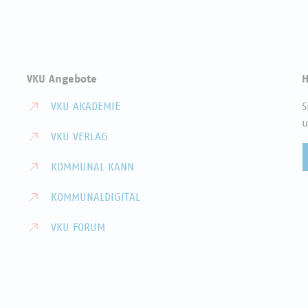
VKU Angebote
H
VKU AKADEMIE
S
u
VKU VERLAG
KOMMUNAL KANN
KOMMUNALDIGITAL
VKU FORUM