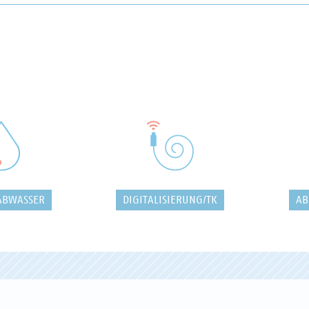
ABWASSER
DIGITALISIERUNG/TK
AB