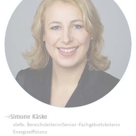
Simone Käske
stellv. Bereichsleiterin/Senior-Fachgebietsleiterin
Energieeffizienz