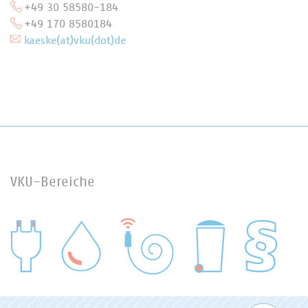
+49 30 58580-184
+49 170 8580184
kaeske(at)vku(dot)de
VKU-Bereiche
WASSER/ABWASSER
ENERGIEWIRTSCHAFT
ABFALLWIRTSCHAFT
RECHT
DIGITALISIERUNG/TK