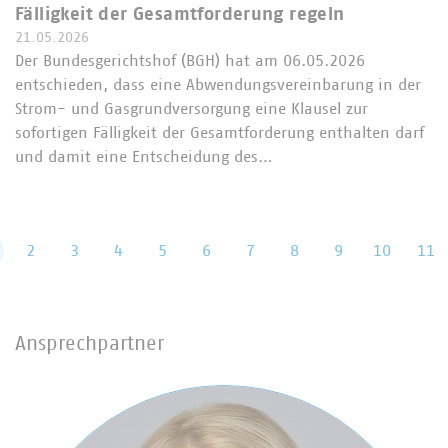
Fälligkeit der Gesamtforderung regeln
21.05.2026
Der Bundesgerichtshof (BGH) hat am 06.05.2026
entschieden, dass eine Abwendungsvereinbarung in der
Strom- und Gasgrundversorgung eine Klausel zur
sofortigen Fälligkeit der Gesamtforderung enthalten darf
und damit eine Entscheidung des…
2
3
4
5
6
7
8
9
10
11
Ansprechpartner