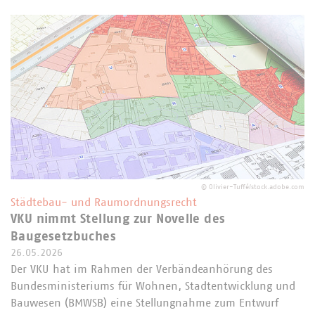
©
Olivier-Tuffé/stock.adobe.com
Städtebau- und Raumordnungsrecht
VKU nimmt Stellung zur Novelle des
Baugesetzbuches
26.05.2026
Der VKU hat im Rahmen der Verbändeanhörung des
Bundesministeriums für Wohnen, Stadtentwicklung und
Bauwesen (BMWSB) eine Stellungnahme zum Entwurf