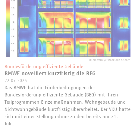
©
electriceye/stock.adobe.com
Bundesförderung effiziente Gebäude
BMWE novelliert kurzfristig die BEG
22.07.2026
Das BMWE hat die Förderbedingungen der
Bundesförderung effiziente Gebäude (BEG) mit ihren
Teilprogrammen Einzelmaßnahmen, Wohngebäude und
Nichtwohngebäude kurzfristig überarbeitet. Der VKU hatte
sich mit einer Stellungnahme zu den bereits am 21.
Juli…