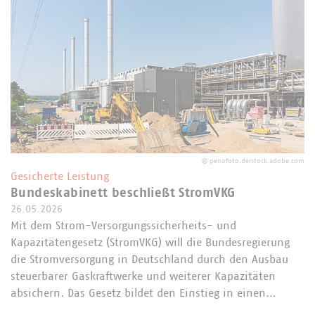
©
penofoto.de/stock.adobe.com
Gesicherte Leistung
Bundeskabinett beschließt StromVKG
26.05.2026
Mit dem Strom-Versorgungssicherheits- und
Kapazitätengesetz (StromVKG) will die Bundesregierung
die Stromversorgung in Deutschland durch den Ausbau
steuerbarer Gaskraftwerke und weiterer Kapazitäten
absichern. Das Gesetz bildet den Einstieg in einen…