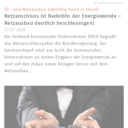
©
VKU/Felix Krumbholz
EE- und Netzausbau zukünftig Hand in Hand?
Netzanschluss ist Nadelöhr der Energiewende –
Netzausbau deutlich beschleunigen!
23.07.2026
Der Verband kommunaler Unternehmen (VKU) begrüßt
das Netzanschlusspaket der Bundesregierung. Der
Gesetzentwurf setzt aus Sicht der kommunalen
Unternehmen an einem Engpass der Energiewende an
und soll den Zubau neuer Anlagen besser mit dem
Netzausbau…