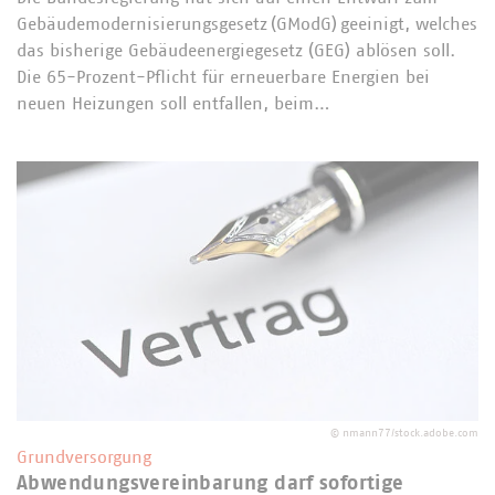
Gebäudemodernisierungsgesetz (GModG) geeinigt, welches
das bisherige Gebäudeenergiegesetz (GEG) ablösen soll.
Die 65-Prozent-Pflicht für erneuerbare Energien bei
neuen Heizungen soll entfallen, beim…
©
nmann77/stock.adobe.com
Grundversorgung
Abwendungsvereinbarung darf sofortige