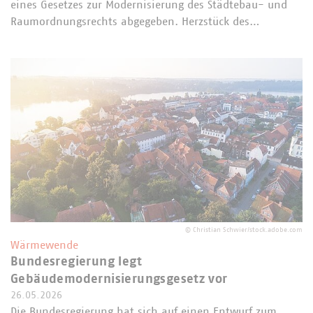
eines Gesetzes zur Modernisierung des Städtebau- und
Raumordnungsrechts abgegeben. Herzstück des…
©
Christian Schwier/stock.adobe.com
Wärmewende
Bundesregierung legt
Gebäudemodernisierungsgesetz vor
26.05.2026
Die Bundesregierung hat sich auf einen Entwurf zum