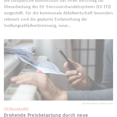
Die Europäische Kommission hat ihren Vorschlag zur
Überarbeitung des EU-Emissionshandelssystems (EU ETS)
vorgestellt. Für die kommunale Abfallwirtschaft besonders
relevant sind die geplante Einbeziehung der
Siedlungsabfallverbrennung, neue…
©
Jelena/stock.adobe.com
CO2KostAuftG
Drohende Preisbelastung durch neue