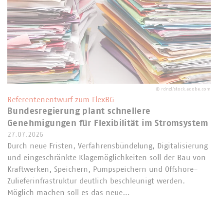
©
rdnzl/stock.adobe.com
Referentenentwurf zum FlexBG
Bundesregierung plant schnellere
Genehmigungen für Flexibilität im Stromsystem
27.07.2026
Durch neue Fristen, Verfahrensbündelung, Digitalisierung
und eingeschränkte Klagemöglichkeiten soll der Bau von
Kraftwerken, Speichern, Pumpspeichern und Offshore-
Zulieferinfrastruktur deutlich beschleunigt werden.
Möglich machen soll es das neue…