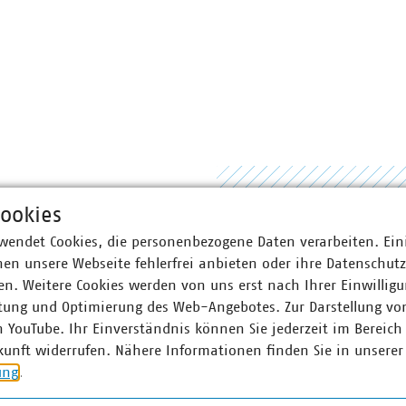
ookies
wendet Cookies, die personenbezogene Daten verarbeiten. Ein
en unsere Webseite fehlerfrei anbieten oder ihre Datenschut
n. Weitere Cookies werden von uns erst nach Ihrer Einwilligu
tung und Optimierung des Web-Angebotes. Zur Darstellung vo
n YouTube. Ihr Einverständnis können Sie jederzeit im Bereich
kunft widerrufen. Nähere Informationen finden Sie in unserer
VKU-Stellungnahme
ung
.
eines Gesetzes
VKU-Stellungna