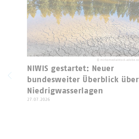
Vergleich höchste Rec
©
mirkomedia/stock.adobe.c
NIWIS gestartet: Neuer
bundesweiter Überblick über
Niedrigwasserlagen
27.07.2026