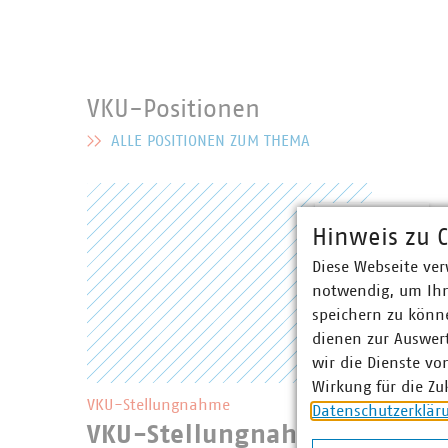
VKU-Positionen
ALLE POSITIONEN ZUM THEMA
MEHR ZU VKU-POSITIONEN
Hinweis zu C
Diese Webseite ver
notwendig, um Ihn
speichern zu könne
dienen zur Auswer
wir die Dienste vo
Wirkung für die Zu
VKU-Stellungnahme
Datenschutzerklär
VKU-Stellungnahme Entwurf 