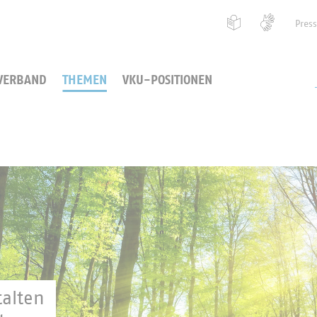
Pres
VERBAND
THEMEN
VKU-POSITIONEN
alten