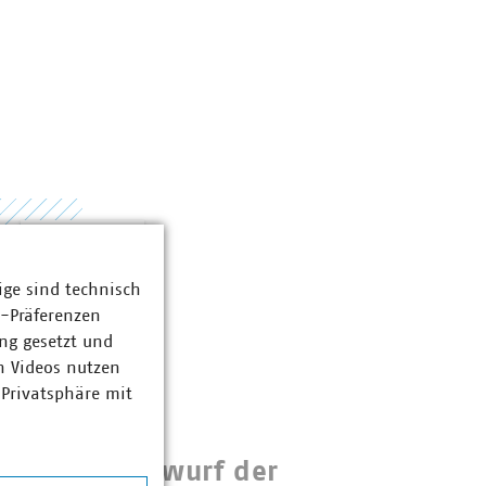
ige sind technisch
z-Präferenzen
ng gesetzt und
n Videos nutzen
 Privatsphäre mit
hme zum Entwurf der