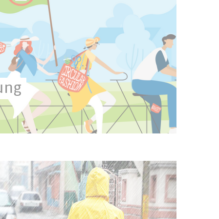
ung
 der gar nicht erst entsteht.