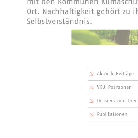
mit den Kommunen Klimaschut
Ort. Nachhaltigkeit gehört zu 
Selbstverständnis.
Aktuelle Beiträge
VKU-Positionen
Dossiers zum The
Publikationen