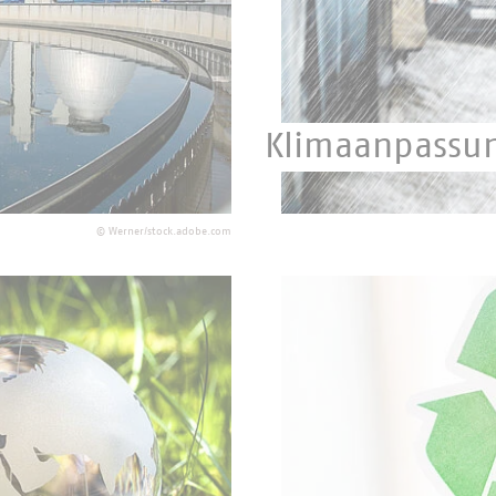
Klimaanpassu
sorgen Abwasser.
Eine Herausforderung für
©
Werner/stock.adobe.com