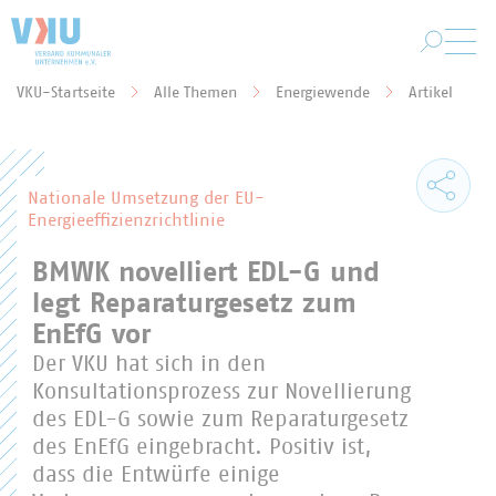
Zum Hauptinhalt springen
VKU-Startseite
Alle Themen
Energiewende
Artikel
Sie befinden sich hier:
Nationale Umsetzung der EU-
Energieeffizienzrichtlinie
BMWK novelliert EDL-G und
legt Reparaturgesetz zum
EnEfG vor
Der VKU hat sich in den
Konsultationsprozess zur Novellierung
des EDL-G sowie zum Reparaturgesetz
des EnEfG eingebracht. Positiv ist,
dass die Entwürfe einige