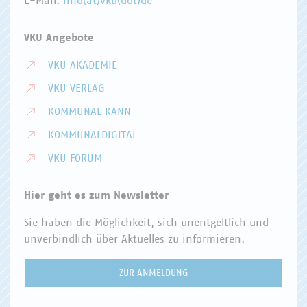
E-Mail:
info(at)vku(dot)de
VKU Angebote
VKU AKADEMIE
VKU VERLAG
KOMMUNAL KANN
KOMMUNALDIGITAL
VKU FORUM
Hier geht es zum Newsletter
Sie haben die Möglichkeit, sich unentgeltlich und
unverbindlich über Aktuelles zu informieren.
ZUR ANMELDUNG