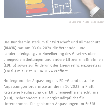
©
Coloures-Pic/stock.adobe.com
Das Bundesministerium für Wirtschaft und Klimaschutz
(BMWK) hat am 03.04.2024 die Verbände- und
Länderbeteiligung zur Novellierung des Gesetzes über
Energiedienstleitungen und andere Effizienzmaßnahmen
(EDL-G) sowie zur Änderung des Energieeffizienzgesetzes
(EnEfG) mit Frist 18.04.2024 eröffnet.
Hintergrund der Anpassung des EDL-G sind u. a. die
Anpassungserfordernisse an die in 10/2023 in Kraft
getretene Neufassung der EU-Energieeffizienzrichtlinie
(EED), insbesondere zur Energieauditpflicht für
Unternehmen. Die geplanten Anpassungen im EnEfG