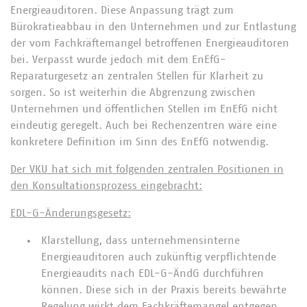
Energieauditoren. Diese Anpassung trägt zum
Bürokratieabbau in den Unternehmen und zur Entlastung
der vom Fachkräftemangel betroffenen Energieauditoren
bei. Verpasst wurde jedoch mit dem EnEfG-
Reparaturgesetz an zentralen Stellen für Klarheit zu
sorgen. So ist weiterhin die Abgrenzung zwischen
Unternehmen und öffentlichen Stellen im EnEfG nicht
eindeutig geregelt. Auch bei Rechenzentren wäre eine
konkretere Definition im Sinn des EnEfG notwendig.
Der VKU hat sich mit folgenden zentralen Positionen in
den Konsultationsprozess eingebracht:
EDL-G-Änderungsgesetz:
Klarstellung, dass unternehmensinterne
Energieauditoren auch zukünftig verpflichtende
Energieaudits nach EDL-G-ÄndG durchführen
können. Diese sich in der Praxis bereits bewährte
Regelung wirkt dem Fachkräftemangel entgegen