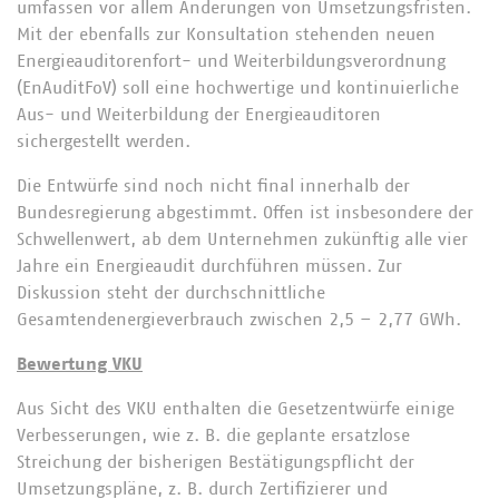
umfassen vor allem Änderungen von Umsetzungsfristen.
Mit der ebenfalls zur Konsultation stehenden neuen
Energieauditorenfort- und Weiterbildungsverordnung
(EnAuditFoV) soll eine hochwertige und kontinuierliche
Aus- und Weiterbildung der Energieauditoren
sichergestellt werden.
Die Entwürfe sind noch nicht final innerhalb der
Bundesregierung abgestimmt. Offen ist insbesondere der
Schwellenwert, ab dem Unternehmen zukünftig alle vier
Jahre ein Energieaudit durchführen müssen. Zur
Diskussion steht der durchschnittliche
Gesamtendenergieverbrauch zwischen 2,5 – 2,77 GWh.
Bewertung VKU
Aus Sicht des VKU enthalten die Gesetzentwürfe einige
Verbesserungen, wie z. B. die geplante ersatzlose
Streichung der bisherigen Bestätigungspflicht der
Umsetzungspläne, z. B. durch Zertifizierer und