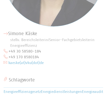
Simone Käske
stellv. Bereichsleiterin/Senior-Fachgebietsleiterin
Energieeffizienz
+49 30 58580-184
+49 170 8580184
kaeske(at)vku(dot)de
Schlagworte
Energieeffizienzgesetz
Energiedienstleistungen
Energieaudit