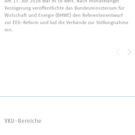
Am 17. Juli 2026 war es so weit. Nach monatelanger
Verzögerung veröffentlichte das Bundesministerium für
Wirtschaft und Energie (BMWE) den Referentenentwurf
zur EEG-Reform und lud die Verbände zur Stellungnahme
ein.
VKU-Bereiche