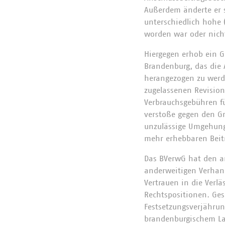
Außerdem änderte er 
unterschiedlich hohe 
worden war oder nich
Hiergegen erhob ein G
Brandenburg, das die 
herangezogen zu werd
zugelassenen Revision
Verbrauchsgebühren f
verstoße gegen den Gr
unzulässige Umgehung
mehr erhebbaren Beitr
Das BVerwG hat den a
anderweitigen Verhan
Vertrauen in die Verl
Rechtspositionen. Ges
Festsetzungsverjähru
brandenburgischem La