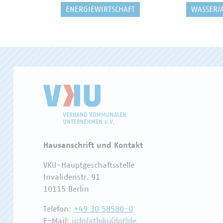
ENERGIEWIRTSCHAFT
WASSER/
Hausanschrift und Kontakt
VKU-Hauptgeschäftsstelle
Invalidenstr. 91
10115 Berlin
Telefon:
+49 30 58580-0
E-Mail:
info(at)vku(dot)de