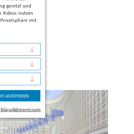
ng gesetzt und
n Videos nutzen
 Privatsphäre mit
IES AKZEPTIEREN
rklärung
Impressum