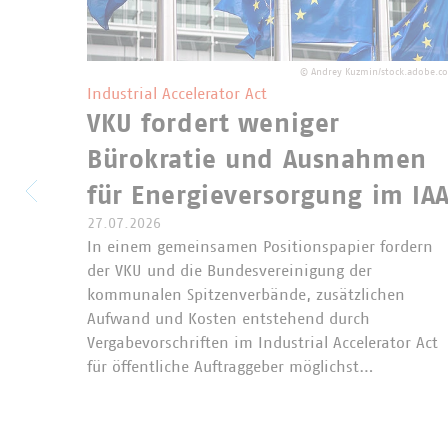
©
Andrey Kuzmin/stock.adobe.c
Industrial Accelerator Act
VKU fordert weniger
Bürokratie und Ausnahmen
für Energieversorgung im IA
27.07.2026
In einem gemeinsamen Positionspapier fordern
der VKU und die Bundesvereinigung der
kommunalen Spitzenverbände, zusätzlichen
Aufwand und Kosten entstehend durch
Vergabevorschriften im Industrial Accelerator Act
für öffentliche Auftraggeber möglichst…