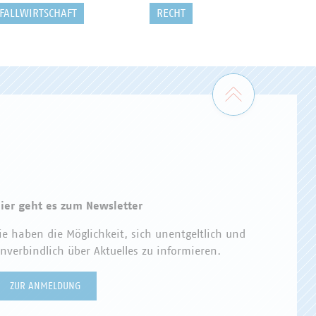
FALLWIRTSCHAFT
RECHT
Zum Seiten
ier geht es zum Newsletter
ie haben die Möglichkeit, sich unentgeltlich und
nverbindlich über Aktuelles zu informieren.
ZUR ANMELDUNG