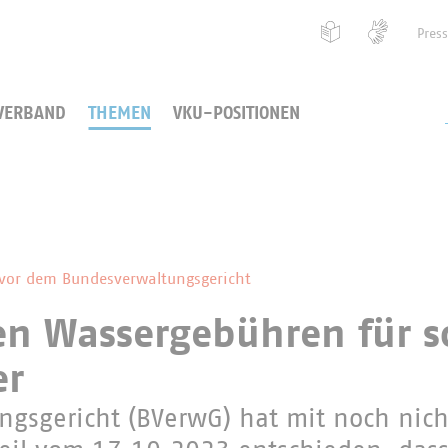
Pres
VERBAND
THEMEN
VKU-POSITIONEN
vor dem Bundesverwaltungsgericht
en Wassergebühren für s
er
gsgericht (BVerwG) hat mit noch nich