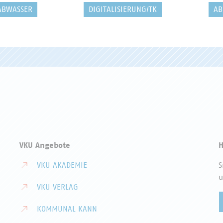
ABWASSER
DIGITALISIERUNG/TK
AB
VKU Angebote
H
VKU AKADEMIE
S
u
VKU VERLAG
KOMMUNAL KANN