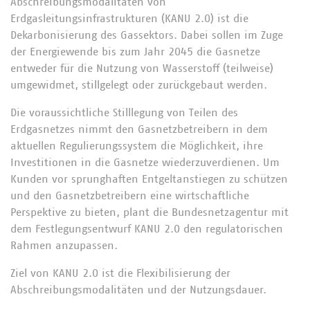
Abschreibungsmodalitäten von
Erdgasleitungsinfrastrukturen (KANU 2.0) ist die
Dekarbonisierung des Gassektors. Dabei sollen im Zuge
der Energiewende bis zum Jahr 2045 die Gasnetze
entweder für die Nutzung von Wasserstoff (teilweise)
umgewidmet, stillgelegt oder zurückgebaut werden.
Die voraussichtliche Stilllegung von Teilen des
Erdgasnetzes nimmt den Gasnetzbetreibern in dem
aktuellen Regulierungssystem die Möglichkeit, ihre
Investitionen in die Gasnetze wiederzuverdienen. Um
Kunden vor sprunghaften Entgeltanstiegen zu schützen
und den Gasnetzbetreibern eine wirtschaftliche
Perspektive zu bieten, plant die Bundesnetzagentur mit
dem Festlegungsentwurf KANU 2.0 den regulatorischen
Rahmen anzupassen.
Ziel von KANU 2.0 ist die Flexibilisierung der
Abschreibungsmodalitäten und der Nutzungsdauer.