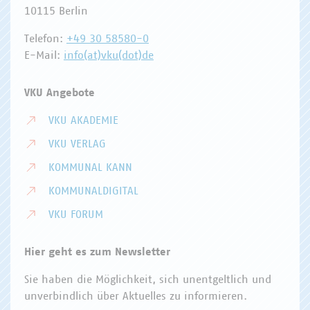
10115 Berlin
Telefon:
+49 30 58580-0
E-Mail:
info(at)vku(dot)de
VKU Angebote
VKU AKADEMIE
VKU VERLAG
KOMMUNAL KANN
KOMMUNALDIGITAL
VKU FORUM
Hier geht es zum Newsletter
Sie haben die Möglichkeit, sich unentgeltlich und
unverbindlich über Aktuelles zu informieren.