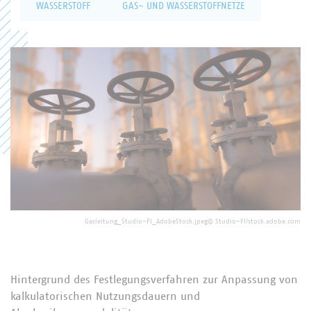
WASSERSTOFF
GAS- UND WASSERSTOFFNETZE
Gasleitung_Studio-FI_AdobeStock.jpeg
©
Studio-FI/stock.adobe.com
Hintergrund des Festlegungsverfahren zur Anpassung von
kalkulatorischen Nutzungsdauern und