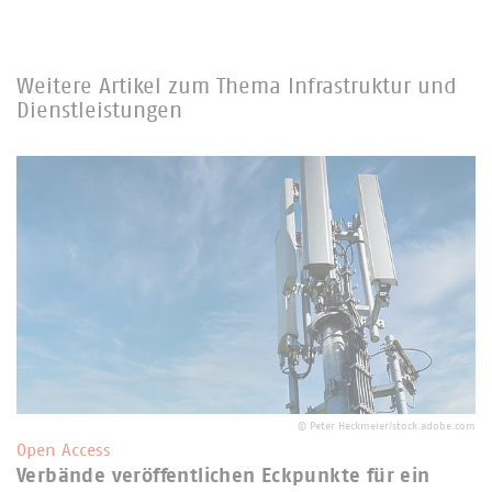
Weitere Artikel zum Thema Infrastruktur und
Dienstleistungen
©
Peter Heckmeier/stock.adobe.com
Open Access
Verbände veröffentlichen Eckpunkte für ein