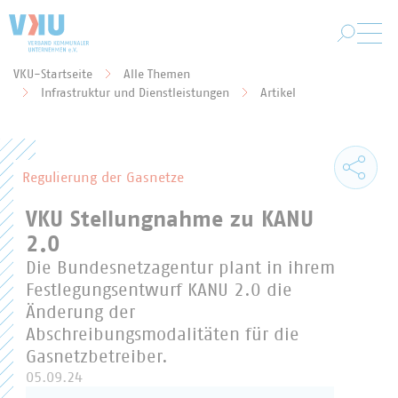
Zum Hauptinhalt springen
VKU-Startseite
Alle Themen
Sie befinden sich hier:
Infrastruktur und Dienstleistungen
Artikel
Regulierung der Gasnetze
VKU Stellungnahme zu KANU
2.0
Die Bundesnetzagentur plant in ihrem
Festlegungsentwurf KANU 2.0 die
Änderung der
Abschreibungsmodalitäten für die
Gasnetzbetreiber.
05.09.24