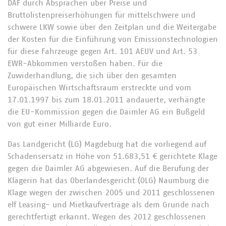
DAF durch Absprachen über Preise und
Bruttolistenpreiserhöhungen für mittelschwere und
schwere LKW sowie über den Zeitplan und die Weitergabe
der Kosten für die Einführung von Emissionstechnologien
für diese Fahrzeuge gegen Art. 101 AEUV und Art. 53
EWR-Abkommen verstoßen haben. Für die
Zuwiderhandlung, die sich über den gesamten
Europäischen Wirtschaftsraum erstreckte und vom
17.01.1997 bis zum 18.01.2011 andauerte, verhängte
die EU-Kommission gegen die Daimler AG ein Bußgeld
von gut einer Milliarde Euro.
Das Landgericht (LG) Magdeburg hat die vorliegend auf
Schadensersatz in Höhe von 51.683,51 € gerichtete Klage
gegen die Daimler AG abgewiesen. Auf die Berufung der
Klägerin hat das Oberlandesgericht (OLG) Naumburg die
Klage wegen der zwischen 2005 und 2011 geschlossenen
elf Leasing- und Mietkaufverträge als dem Grunde nach
gerechtfertigt erkannt. Wegen des 2012 geschlossenen