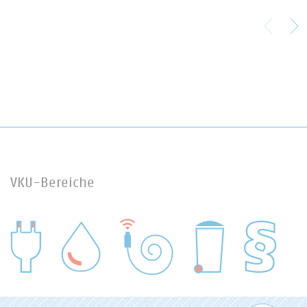
VKU-Bereiche
WASSER/ABWASSER
ENERGIEWIRTSCHAFT
ABFALLWIRTSCHAFT
RECHT
DIGITALISIERUNG/TK