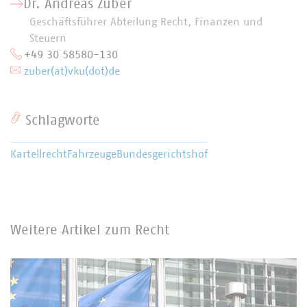
Dr. Andreas Zuber
Geschäftsführer Abteilung Recht, Finanzen und
Steuern
+49 30 58580-130
zuber(at)vku(dot)de
Schlagworte
Kartellrecht
Fahrzeuge
Bundesgerichtshof
Weitere Artikel zum Recht