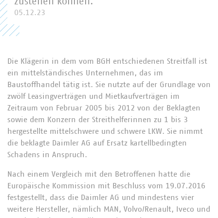
zustehen können.
05.12.23
Die Klägerin in dem vom BGH entschiedenen Streitfall ist
ein mittelständisches Unternehmen, das im
Baustoffhandel tätig ist. Sie nutzte auf der Grundlage von
zwölf Leasingverträgen und Mietkaufverträgen im
Zeitraum von Februar 2005 bis 2012 von der Beklagten
sowie dem Konzern der Streithelferinnen zu 1 bis 3
hergestellte mittelschwere und schwere LKW. Sie nimmt
die beklagte Daimler AG auf Ersatz kartellbedingten
Schadens in Anspruch.
Nach einem Vergleich mit den Betroffenen hatte die
Europäische Kommission mit Beschluss vom 19.07.2016
festgestellt, dass die Daimler AG und mindestens vier
weitere Hersteller, nämlich MAN, Volvo/Renault, Iveco und