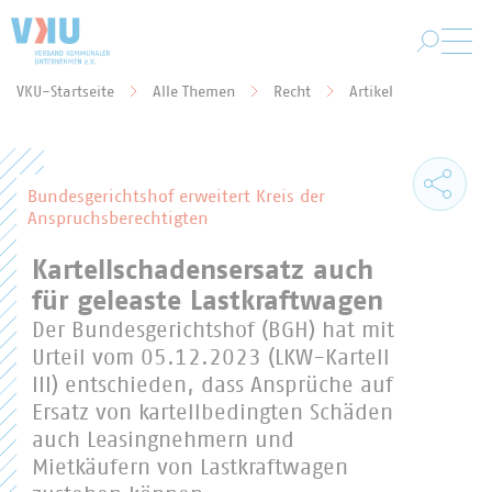
Zum Hauptinhalt springen
VKU-Startseite
Alle Themen
Recht
Artikel
Sie befinden sich hier:
Bundesgerichtshof erweitert Kreis der
Anspruchsberechtigten
Kartellschadensersatz auch
für geleaste Lastkraftwagen
Der Bundesgerichtshof (BGH) hat mit
Urteil vom 05.12.2023 (LKW-Kartell
III) entschieden, dass Ansprüche auf
Ersatz von kartellbedingten Schäden
auch Leasingnehmern und
Mietkäufern von Lastkraftwagen