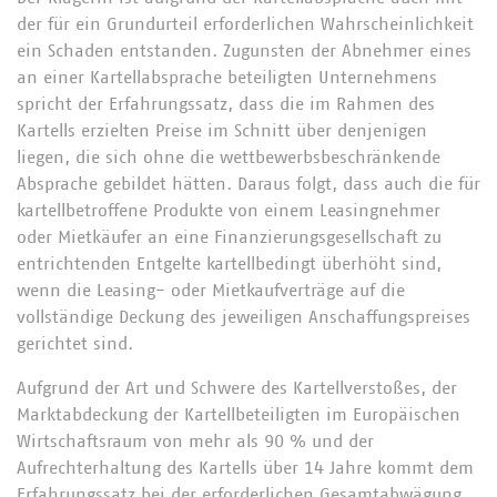
der für ein Grundurteil erforderlichen Wahrscheinlichkeit
ein Schaden entstanden. Zugunsten der Abnehmer eines
an einer Kartellabsprache beteiligten Unternehmens
spricht der Erfahrungssatz, dass die im Rahmen des
Kartells erzielten Preise im Schnitt über denjenigen
liegen, die sich ohne die wettbewerbsbeschränkende
Absprache gebildet hätten. Daraus folgt, dass auch die für
kartellbetroffene Produkte von einem Leasingnehmer
oder Mietkäufer an eine Finanzierungsgesellschaft zu
entrichtenden Entgelte kartellbedingt überhöht sind,
wenn die Leasing- oder Mietkaufverträge auf die
vollständige Deckung des jeweiligen Anschaffungspreises
gerichtet sind.
Aufgrund der Art und Schwere des Kartellverstoßes, der
Marktabdeckung der Kartellbeteiligten im Europäischen
Wirtschaftsraum von mehr als 90 % und der
Aufrechterhaltung des Kartells über 14 Jahre kommt dem
Erfahrungssatz bei der erforderlichen Gesamtabwägung