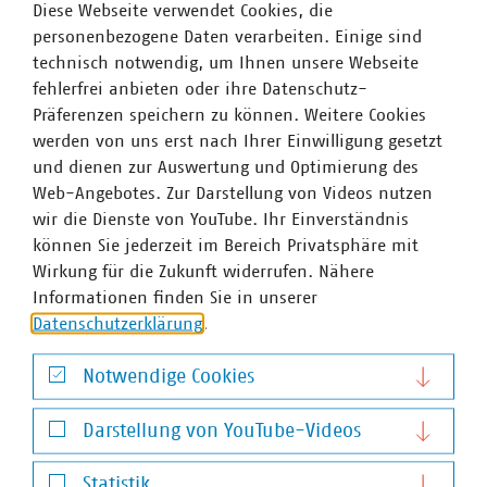
+49 30-58580-154
Diese Webseite verwendet Cookies, die
faelsch(at)vku(dot)de
personenbezogene Daten verarbeiten. Einige sind
technisch notwendig, um Ihnen unsere Webseite
fehlerfrei anbieten oder ihre Datenschutz-
Präferenzen speichern zu können. Weitere Cookies
werden von uns erst nach Ihrer Einwilligung gesetzt
und dienen zur Auswertung und Optimierung des
Web-Angebotes. Zur Darstellung von Videos nutzen
wir die Dienste von YouTube. Ihr Einverständnis
können Sie jederzeit im Bereich Privatsphäre mit
Wirkung für die Zukunft widerrufen. Nähere
Informationen finden Sie in unserer
Datenschutzerklärung
.
Notwendige Cookies
Notwendige Cookies
Darstellung von YouTube-Videos
Darstellung von YouTube-Videos
Statistik