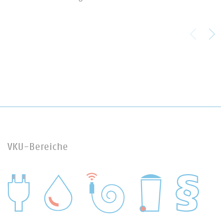
VKU-Bereiche
WASSER/ABWASSER
ENERGIEWIRTSCHAFT
ABFALLWIRTSCHAFT
RECHT
DIGITALISIERUNG/TK