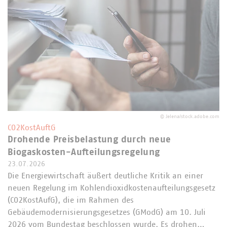
©
Jelena/stock.adobe.com
CO2KostAuftG
Drohende Preisbelastung durch neue
Biogaskosten-Aufteilungsregelung
23.07.2026
Die Energiewirtschaft äußert deutliche Kritik an einer
neuen Regelung im Kohlendioxidkostenaufteilungsgesetz
(CO2KostAufG), die im Rahmen des
Gebäudemodernisierungsgesetzes (GModG) am 10. Juli
2026 vom Bundestag beschlossen wurde. Es drohen…