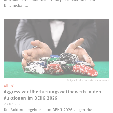
Netzausbau…
©
Syda Productions/stock.adobe.com
All In!
Aggressiver Überbietungswettbewerb in den
Auktionen im BEHG 2026
23.07.2026
Die Auktionsergebnisse im BEHG 2026 zeigen die