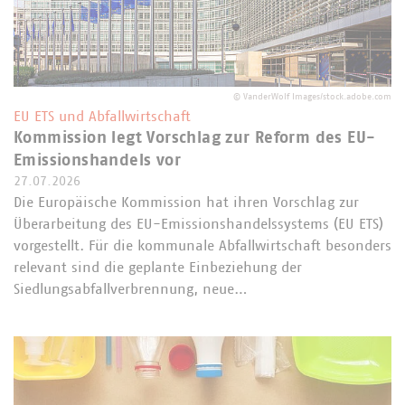
©
VanderWolf Images/stock.adobe.com
EU ETS und Abfallwirtschaft
Kommission legt Vorschlag zur Reform des EU-
Emissionshandels vor
27.07.2026
Die Europäische Kommission hat ihren Vorschlag zur
Überarbeitung des EU-Emissionshandelssystems (EU ETS)
vorgestellt. Für die kommunale Abfallwirtschaft besonders
relevant sind die geplante Einbeziehung der
Siedlungsabfallverbrennung, neue…