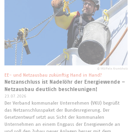
©
VKU/Felix Krumbholz
EE- und Netzausbau zukünftig Hand in Hand?
Netzanschluss ist Nadelöhr der Energiewende –
Netzausbau deutlich beschleunigen!
23.07.2026
Der Verband kommunaler Unternehmen (VKU) begrüßt
das Netzanschlusspaket der Bundesregierung. Der
Gesetzentwurf setzt aus Sicht der kommunalen
Unternehmen an einem Engpass der Energiewende an
und soll den Zubau neuer Anlagen besser mit dem