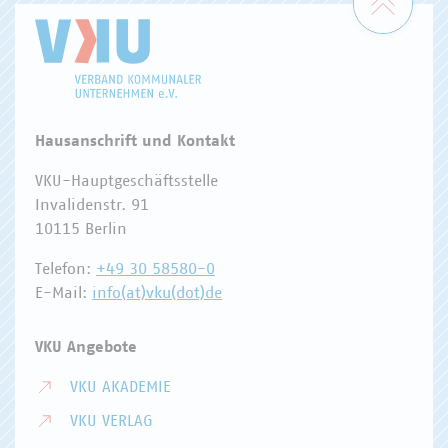
Hausanschrift und Kontakt
VKU-Hauptgeschäftsstelle
Invalidenstr. 91
10115 Berlin
Telefon:
+49 30 58580-0
E-Mail:
info(at)vku(dot)de
VKU Angebote
VKU AKADEMIE
VKU VERLAG