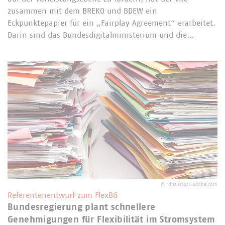
zusammen mit dem BREKO und BDEW ein
Eckpunktepapier für ein „Fairplay Agreement“ erarbeitet.
Darin sind das Bundesdigitalministerium und die…
©
rdnzl/stock.adobe.com
Referentenentwurf zum FlexBG
Bundesregierung plant schnellere
Genehmigungen für Flexibilität im Stromsystem