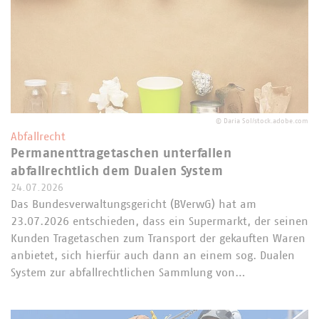
©
Daria Sol/stock.adobe.com
Abfallrecht
Permanenttragetaschen unterfallen
abfallrechtlich dem Dualen System
24.07.2026
Das Bundesverwaltungsgericht (BVerwG) hat am
23.07.2026 entschieden, dass ein Supermarkt, der seinen
Kunden Tragetaschen zum Transport der gekauften Waren
anbietet, sich hierfür auch dann an einem sog. Dualen
System zur abfallrechtlichen Sammlung von…