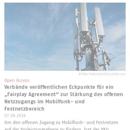
©
Peter Heckmeier/stock.adobe.com
Open Access
Verbände veröffentlichen Eckpunkte für ein
„Fairplay Agreement“ zur Stärkung des offenen
Netzzugangs im Mobilfunk- und
Festnetzbereich
07.08.2026
Um den offenen Zugang zu Mobilfunk- und Festnetzen
auf der Vorleistungsebene zu fördern, hat der VKU