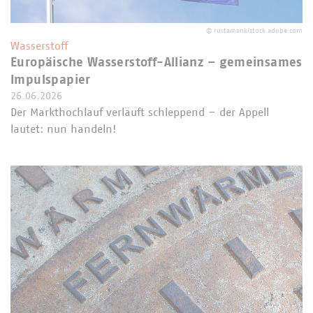
©
rustamank/stock.adobe.com
Wasserstoff
Europäische Wasserstoff-Allianz – gemeinsames
Impulspapier
26.06.2026
Der Markthochlauf verläuft schleppend – der Appell
lautet: nun handeln!