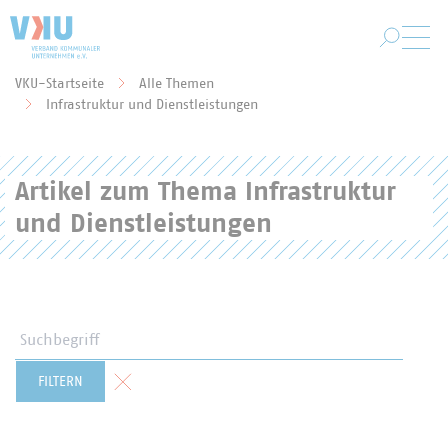
Zum Hauptinhalt springen
VKU-Startseite
Alle Themen
Sie befinden sich hier:
Infrastruktur und Dienstleistungen
Artikel zum Thema Infrastruktur
und Dienstleistungen
Suchbegriff
Formular zurücksetzen
FILTERN