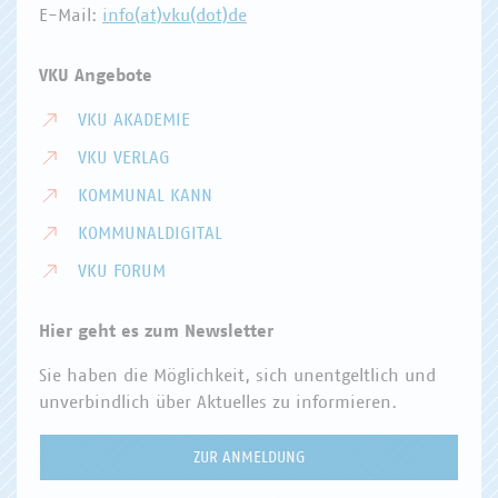
E-Mail:
info(at)vku(dot)de
VKU Angebote
VKU AKADEMIE
VKU VERLAG
KOMMUNAL KANN
KOMMUNALDIGITAL
VKU FORUM
Hier geht es zum Newsletter
Sie haben die Möglichkeit, sich unentgeltlich und
unverbindlich über Aktuelles zu informieren.
ZUR ANMELDUNG