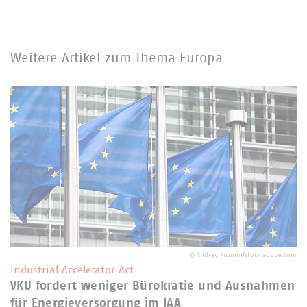
Weitere Artikel zum Thema Europa
©
Andrey Kuzmin/stock.adobe.com
Industrial Accelerator Act
VKU fordert weniger Bürokratie und Ausnahmen
für Energieversorgung im IAA