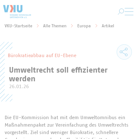
Zum Hauptinhalt springen
VKU-Startseite
Alle Themen
Europa
Artikel
Sie befinden sich hier:
Bürokratieabbau auf EU-Ebene
Umweltrecht soll effizienter
werden
26.01.26
Die EU-Kommission hat mit dem Umweltomnibus ein
Maßnahmenpaket zur Vereinfachung des Umweltrechts
vorgestellt. Ziel sind weniger Bürokratie, schnellere