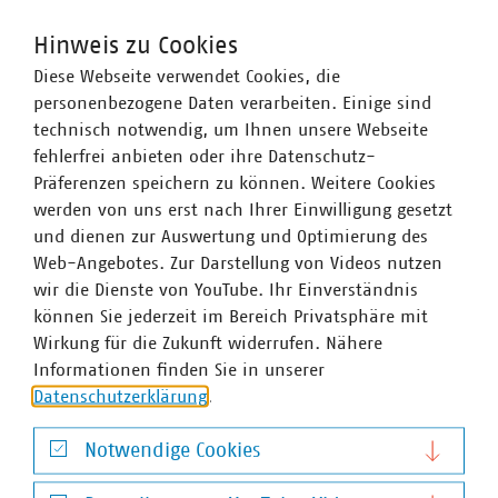
Systeme und die Anpassungsvorschläge zur
Industrieemissionsrichtlinie im Detail prüfen und
Hinweis zu Cookies
bewerten.
Diese Webseite verwendet Cookies, die
personenbezogene Daten verarbeiten. Einige sind
technisch notwendig, um Ihnen unsere Webseite
Ansprechpartner
fehlerfrei anbieten oder ihre Datenschutz-
Präferenzen speichern zu können. Weitere Cookies
werden von uns erst nach Ihrer Einwilligung gesetzt
und dienen zur Auswertung und Optimierung des
Web-Angebotes. Zur Darstellung von Videos nutzen
wir die Dienste von YouTube. Ihr Einverständnis
können Sie jederzeit im Bereich Privatsphäre mit
Wirkung für die Zukunft widerrufen. Nähere
Informationen finden Sie in unserer
Datenschutzerklärung
.
Notwendige Cookies
Notwendige Cookies