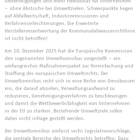
Genehmigungen und mehr Flexibilität für Unternehmen
– ohne Abstriche bei Umweltzielen. Schwerpunkte liegen
auf Abfallwirtschaft, Industrieemissionen und
Verfahrenserleichterungen. Die Erweiterte
Herstellerverantwortung der Kommunalabwasserrichtlinie
ist nicht betroffen!
Am 10. Dezember 2025 hat die Europäische Kommission
den sogenannten Umweltomnibus vorgestellt – ein
umfangreiches Maßnahmenpaket zur Vereinfachung und
Straffung des europäischen Umweltrechts. Der
Umweltomnibus reiht sich in eine Reihe von Omnibussen
ein, die darauf abzielen, Verwaltungsaufwand zu
reduzieren, Genehmigungsverfahren zu beschleunigen
und damit die Wettbewerbsfähigkeit von Unternehmen
in der EU zu stärken. Bestehende Umweltziele sollen
dabei nicht infrage gestellt werden.
Der Umweltomnibus umfasst sechs Legislativvorschläge,
die zentrale Bereiche des Umweltrechts betreffen. Dazu