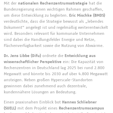
Mit der
nationalen Rechenzentrumsstrategie
hat die
Bundesregierung einen wichtigen Rahmen geschaffen,
um diese Entwicklung zu begleiten.
Eric Mischke (BMDS)
verdeutlichte, dass die Strategie bewusst als „lebendes
Dokument“ angelegt ist und regelmäßig weiterentwickelt
wird. Besonders relevant für kommunale Unternehmen
sind dabei die Handlungsfelder Energie und Netze,
Flächenverfügbarkeit sowie die Nutzung von Abwärme.
Dr. Jens Libbe (Difu)
ordnete die
Entwicklung aus
wissenschaftlicher Perspektive
ein: Die Kapazität von
Rechenzentren in Deutschland lag 2025 bei rund 2.800
Megawatt und könnte bis 2030 auf über 4.800 Megawatt
ansteigen. Neben großen Hyperscale-Standorten
gewinnen dabei zunehmend auch dezentrale,
kundennähere Lösungen an Bedeutung.
Einen praxisnahen Einblick bot
Hannes Schliebner
(SUELL)
mit dem Projekt eines
Rechenzentrumscampus