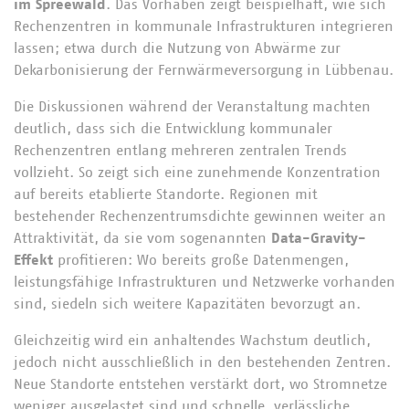
im Spreewald
. Das Vorhaben zeigt beispielhaft, wie sich
Rechenzentren in kommunale Infrastrukturen integrieren
lassen; etwa durch die Nutzung von Abwärme zur
Dekarbonisierung der Fernwärmeversorgung in Lübbenau.
Die Diskussionen während der Veranstaltung machten
deutlich, dass sich die Entwicklung kommunaler
Rechenzentren entlang mehreren zentralen Trends
vollzieht. So zeigt sich eine zunehmende Konzentration
auf bereits etablierte Standorte. Regionen mit
bestehender Rechenzentrumsdichte gewinnen weiter an
Attraktivität, da sie vom sogenannten
Data-Gravity-
Effekt
profitieren: Wo bereits große Datenmengen,
leistungsfähige Infrastrukturen und Netzwerke vorhanden
sind, siedeln sich weitere Kapazitäten bevorzugt an.
Gleichzeitig wird ein anhaltendes Wachstum deutlich,
jedoch nicht ausschließlich in den bestehenden Zentren.
Neue Standorte entstehen verstärkt dort, wo Stromnetze
weniger ausgelastet sind und schnelle, verlässliche