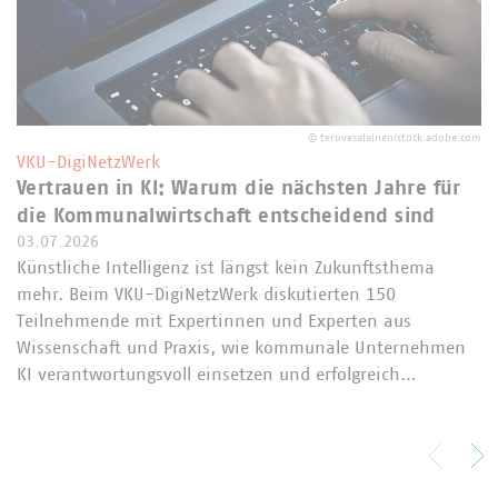
©
terovesalainen/stock.adobe.com
VKU-DigiNetzWerk
Vertrauen in KI: Warum die nächsten Jahre für
die Kommunalwirtschaft entscheidend sind
03.07.2026
Künstliche Intelligenz ist längst kein Zukunftsthema
mehr. Beim VKU-DigiNetzWerk diskutierten 150
Teilnehmende mit Expertinnen und Experten aus
Wissenschaft und Praxis, wie kommunale Unternehmen
KI verantwortungsvoll einsetzen und erfolgreich…