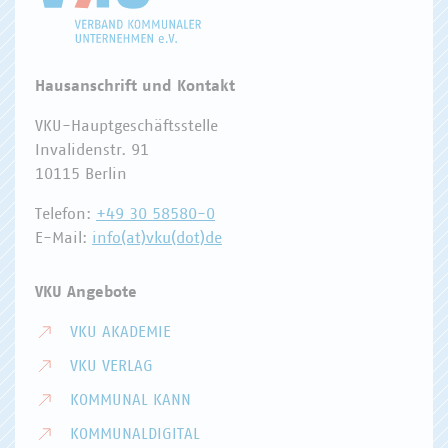
Hausanschrift und Kontakt
VKU-Hauptgeschäftsstelle
Invalidenstr. 91
10115 Berlin
Telefon:
+49 30 58580-0
E-Mail:
info(at)vku(dot)de
VKU Angebote
VKU AKADEMIE
VKU VERLAG
KOMMUNAL KANN
KOMMUNALDIGITAL