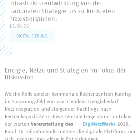
Infrastrukturentwicklung von der
nationalen Strategie bis zu konkreten
Praxisbeispielen.
12.06.26
DIGITALISIERUNG
Energie, Netze und Strategien im Fokus der
Diskussion
Welche Rolle spielen kommunale Rechenzentren künftig
im Spannungsfeld von wachsendem Energiebedarf,
Netzintegration und steigender Nachfrage nach
Rechenkapazitäten? Diese zentrale Frage stand im Fokus
der vierten
Veranstaltung des
DigiNetzWerks
2026.
Rund 70 Teilnehmende nutzten die digitale Plattform, um
sich intensiv über aktuelle Entwicklungen,