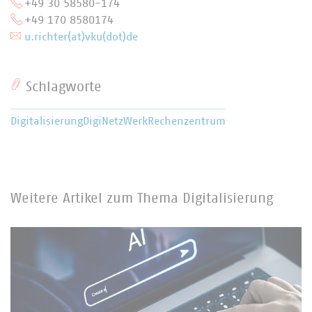
+49 30 58580-174
+49 170 8580174
u.richter(at)vku(dot)de
Schlagworte
Digitalisierung
DigiNetzWerk
Rechenzentrum
Weitere Artikel zum Thema Digitalisierung