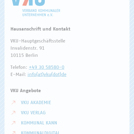
Hausanschrift und Kontakt
VKU-Hauptgeschäftsstelle
Invalidenstr. 91
10115 Berlin
Telefon:
+49 30 58580-0
E-Mail:
info(at)vku(dot)de
VKU Angebote
VKU AKADEMIE
VKU VERLAG
KOMMUNAL KANN
KOMMUNALDIGITAL