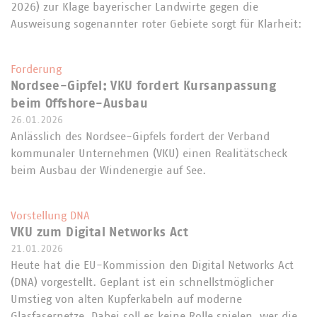
2026) zur Klage bayerischer Landwirte gegen die
Ausweisung sogenannter roter Gebiete sorgt für Klarheit:
Forderung
Nordsee-Gipfel: VKU fordert Kursanpassung
beim Offshore-Ausbau
26.01.2026
Anlässlich des Nordsee-Gipfels fordert der Verband
kommunaler Unternehmen (VKU) einen Realitätscheck
beim Ausbau der Windenergie auf See.
Vorstellung DNA
VKU zum Digital Networks Act
21.01.2026
Heute hat die EU-Kommission den Digital Networks Act
(DNA) vorgestellt. Geplant ist ein schnellstmöglicher
Umstieg von alten Kupferkabeln auf moderne
Glasfasernetze. Dabei soll es keine Rolle spielen, wer die