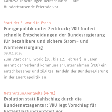
Karnevalshochburgen Deutschlands – auf
Hunderttausende Feiernde vor.
Start der E-world in Essen
Energiepolitik unter Zeitdruck: VKU fordert
schnelle Entscheidungen der Bundesregierung
für bezahlbare und sichere Strom- und
Wärmeversorgung
09.02.2026
Zum Start der E-world (10. bis 12. Februar) in Essen
mahnt der Verband kommunaler Unternehmen (VKU) ein
entschlossenes und zügiges Handeln der Bundesregierung
in der Energiepolitik an.
Netznutzungsentgelte (vNNE)
Evolution statt Kahlschlag durch die
Bundesnetzagentur: VKU legt Vorschlag für
Netzentlastungsentgelt vor