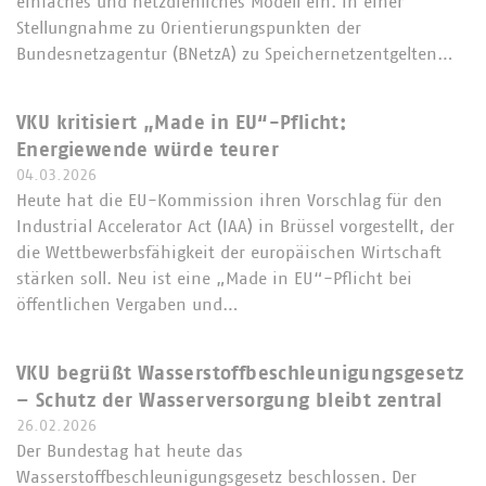
einfaches und netzdienliches Modell ein. In einer
Stellungnahme zu Orientierungspunkten der
Bundesnetzagentur (BNetzA) zu Speichernetzentgelten…
VKU kritisiert „Made in EU“-Pflicht:
Energiewende würde teurer
04.03.2026
Heute hat die EU-Kommission ihren Vorschlag für den
Industrial Accelerator Act (IAA) in Brüssel vorgestellt, der
die Wettbewerbsfähigkeit der europäischen Wirtschaft
stärken soll. Neu ist eine „Made in EU“-Pflicht bei
öffentlichen Vergaben und…
VKU begrüßt Wasserstoffbeschleunigungsgesetz
– Schutz der Wasserversorgung bleibt zentral
26.02.2026
Der Bundestag hat heute das
Wasserstoffbeschleunigungsgesetz beschlossen. Der