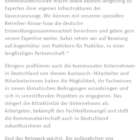
Kommunalwirtschaft macht lokale Akteure langfristig zu
Experten ihrer eigenen Infrastrukturen der
Daseinsvorsorge. Wir können mit unserem speziellen
Betreiber-Know-how die deutsche
Entwicklungszusammenarbeit bereichern und geben gern
unsere Expertise weiter. Dabei setzen wir auf Beratung
auf Augenhöhe: von Praktikern für Praktiker, in einer
langfristigen Partnerschaft.“
Übrigens profitieren auch die kommunalen Unternehmen
in Deutschland von diesem Austausch: Mitarbeiter und
Mitarbeiterinnen haben die Möglichkeit, ihr Fachwissen
in neuen klimatischen Bedingungen einzubringen und
sich in sinnstiftenden Projekten zu engagieren. Das
steigert die Attraktivität der Unternehmen als
Arbeitgeber, bekämpft den Fachkräftemangel und stellt
die Kommunalwirtschaft auch in Deutschland
zukunftssicherer auf.
Und das Netzwerk wächst. Die anfänglichen vier