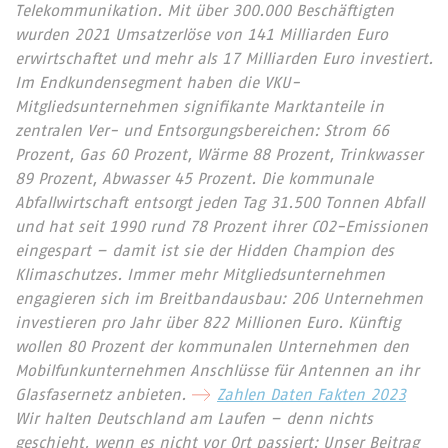
Telekommunikation. Mit über 300.000 Beschäftigten
wurden 2021 Umsatzerlöse von 141 Milliarden Euro
erwirtschaftet und mehr als 17 Milliarden Euro investiert.
Im Endkundensegment haben die VKU-
Mitgliedsunternehmen signifikante Marktanteile in
zentralen Ver- und Entsorgungsbereichen: Strom 66
Prozent, Gas 60 Prozent, Wärme 88 Prozent, Trinkwasser
89 Prozent, Abwasser 45 Prozent. Die kommunale
Abfallwirtschaft entsorgt jeden Tag 31.500 Tonnen Abfall
und hat seit 1990 rund 78 Prozent ihrer CO2-Emissionen
eingespart – damit ist sie der Hidden Champion des
Klimaschutzes. Immer mehr Mitgliedsunternehmen
engagieren sich im Breitbandausbau: 206 Unternehmen
investieren pro Jahr über 822 Millionen Euro. Künftig
wollen 80 Prozent der kommunalen Unternehmen den
Mobilfunkunternehmen Anschlüsse für Antennen an ihr
Glasfasernetz anbieten.
Zahlen Daten Fakten 2023
Wir halten Deutschland am Laufen – denn nichts
geschieht, wenn es nicht vor Ort passiert: Unser Beitrag