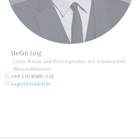
Stefan Luig
Leiter Presse und Pressesprecher mit Schwerpunkt
Wasser/Abwasser
+49 170 8580-226
luig(at)vku(dot)de