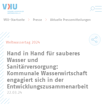
Zum Hauptinhalt springen
VKU-Startseite
Presse
Aktuelle Pressemitteilungen
Sie befinden sich hier:
Weltwassertag 2024
Hand in Hand für sauberes
Wasser und
Sanitärversorgung:
Kommunale Wasserwirtschaft
engagiert sich in der
Entwicklungszusammenarbeit
22.03.24