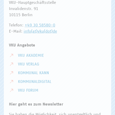
VKU-Hauptgeschäftsstelle
Invalidenstr. 91
10115 Berlin
Telefon:
+49 30 58580-0
E-Mail:
info(at)vku(dot)de
VKU Angebote
VKU AKADEMIE
VKU VERLAG
KOMMUNAL KANN
KOMMUNALDIGITAL
VKU FORUM
Hier geht es zum Newsletter
Sie haben die Möglichkeit, sich unentgeltlich und