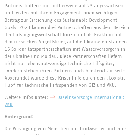
Partnerschaften sind mittlerweile auf 23 angewachsen
und leisten mit ihrem Engagement einen wichtigen
Beitrag zur Erreichung des Sustainable Development
Goals. 2023 kamen drei Partnerschaften aus dem Bereich
der Entsorgungswirtschaft hinzu und als Reaktion auf
den russischen Angriffskrieg auf die Ukraine entstanden
16 Solidaritätspartnerschaften mit Wasserversorgern in
der Ukraine und Moldau. Diese Partnerschaften liefern
nicht nur lebensnotwendige technische Hilfsgüter,
sondern stehen ihren Partnern auch beratend zur Seite.
Abgerundet wurde diese Krisenhilfe durch den „Logistic
Hub“ für technische Hilfsspenden von GIZ und VKU.
Weitere Infos unter:
Daseinsvorsorge International:
VKU
Hintergrund:
Die Versorgung von Menschen mit Trinkwasser und eine