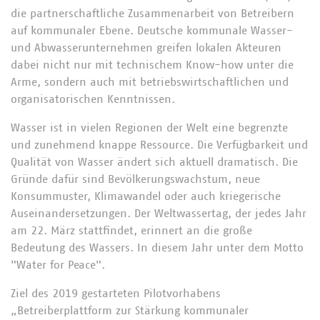
die partnerschaftliche Zusammenarbeit von Betreibern
auf kommunaler Ebene. Deutsche kommunale Wasser-
und Abwasserunternehmen greifen lokalen Akteuren
dabei nicht nur mit technischem Know-how unter die
Arme, sondern auch mit betriebswirtschaftlichen und
organisatorischen Kenntnissen.
Wasser ist in vielen Regionen der Welt eine begrenzte
und zunehmend knappe Ressource. Die Verfügbarkeit und
Qualität von Wasser ändert sich aktuell dramatisch. Die
Gründe dafür sind Bevölkerungswachstum, neue
Konsummuster, Klimawandel oder auch kriegerische
Auseinandersetzungen. Der Weltwassertag, der jedes Jahr
am 22. März stattfindet, erinnert an die große
Bedeutung des Wassers. In diesem Jahr unter dem Motto
"Water for Peace".
Ziel des 2019 gestarteten Pilotvorhabens
„Betreiberplattform zur Stärkung kommunaler