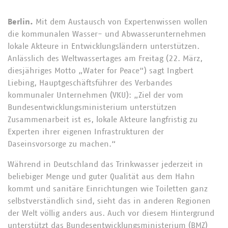
Berlin.
Mit dem Austausch von Expertenwissen wollen
die kommunalen Wasser- und Abwasserunternehmen
lokale Akteure in Entwicklungsländern unterstützen.
Anlässlich des Weltwassertages am Freitag (22. März,
diesjähriges Motto „Water for Peace“) sagt Ingbert
Liebing, Hauptgeschäftsführer des Verbandes
kommunaler Unternehmen (VKU): „Ziel der vom
Bundesentwicklungsministerium unterstützen
Zusammenarbeit ist es, lokale Akteure langfristig zu
Experten ihrer eigenen Infrastrukturen der
Daseinsvorsorge zu machen.“
Während in Deutschland das Trinkwasser jederzeit in
beliebiger Menge und guter Qualität aus dem Hahn
kommt und sanitäre Einrichtungen wie Toiletten ganz
selbstverständlich sind, sieht das in anderen Regionen
der Welt völlig anders aus. Auch vor diesem Hintergrund
unterstützt das Bundesentwicklungsministerium (BMZ)