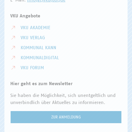
E-Mail:
info(at)vku(dot)de
VKU Angebote
VKU AKADEMIE
VKU VERLAG
KOMMUNAL KANN
KOMMUNALDIGITAL
VKU FORUM
Hier geht es zum Newsletter
Sie haben die Möglichkeit, sich unentgeltlich und
unverbindlich über Aktuelles zu informieren.
ZUR ANMELDUNG