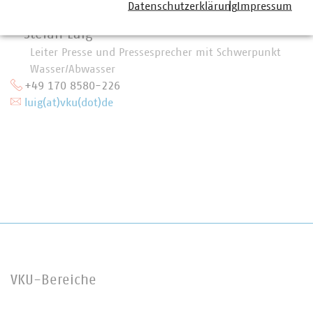
Datenschutzerklärung
Impressum
Stefan Luig
Leiter Presse und Pressesprecher mit Schwerpunkt
Wasser/Abwasser
+49 170 8580-226
luig(at)vku(dot)de
VKU-Bereiche