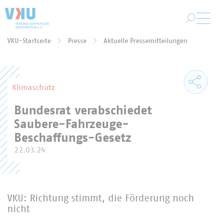
Zum Hauptinhalt springen
VKU-Startseite
Presse
Aktuelle Pressemitteilungen
Sie befinden sich hier:
Klimaschutz
Bundesrat verabschiedet
Saubere-Fahrzeuge-
Beschaffungs-Gesetz
22.03.24
VKU: Richtung stimmt, die Förderung noch
nicht