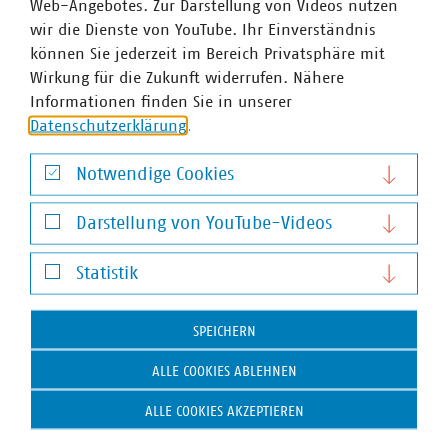
Web-Angebotes. Zur Darstellung von Videos nutzen
Ansprechpartner
wir die Dienste von YouTube. Ihr Einverständnis
können Sie jederzeit im Bereich Privatsphäre mit
Wirkung für die Zukunft widerrufen. Nähere
Informationen finden Sie in unserer
Datenschutzerklärung
.
Notwendige Cookies
Notwendige Cookies
Darstellung von YouTube-Videos
Darstellung von YouTube-Videos
Statistik
Statistik
SPEICHERN
ALLE COOKIES ABLEHNEN
ALLE COOKIES AKZEPTIEREN