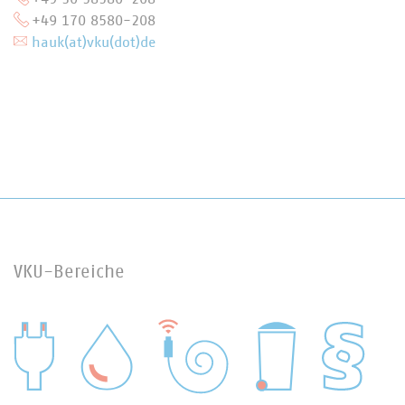
+49 170 8580-208
hauk(at)vku(dot)de
VKU-Bereiche
WASSER/ABWASSER
ENERGIEWIRTSCHAFT
ABFALLWIRTSCHAFT
RECHT
DIGITALISIERUNG/TK