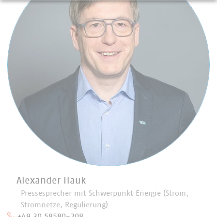
Alexander Hauk
Pressesprecher mit Schwerpunkt Energie (Strom,
Stromnetze, Regulierung)
+49 30 58580-208