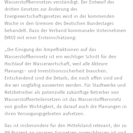
Wasserstoffkernnetzes verständigt. Der Entwurf des
dritten Gesetzes zur Änderung des
Energiewirtschaftsgesetzes wird in der kommenden
Woche in den Gremien des Deutschen Bundestages
behandelt. Dazu der Verband kommunaler Unternehmen
(VKU) mit einer Ersteinschätzung:
„Die Einigung der Ampelfraktionen auf das
Wasserstoffkernnetz ist ein wichtiger Schritt für den
Hochlauf der Wasserwirtschaft, weil alle Akteure
Planungs- und Investitionssicherheit brauchen.
Entscheidend sind die Details, die noch offen sind und
die wir sorgfältig auswerten werden. Für Stadtwerke und
Netzbetreiber als potenzielle zukünftige Betreiber von
Wasserstoffverteilernetzen ist das Wasserstoffkernnetz
von großer Wichtigkeit, da darauf auch die Planungen in
ihren Versorgungsgebieten aufsetzen.
Das ist insbesondere für den Mittelstand relevant, der zu
99 Prozent an unseren Gasnetzen angeschlossen ist und