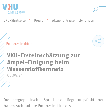
Zum Hauptinhalt springen
VKU-Startseite
Presse
Aktuelle Pressemitteilungen
Sie befinden sich hier:
Finanzstruktur
VKU-Ersteinschätzung zur
Ampel-Einigung beim
Wasserstoffkernnetz
05.04.24
Die energiepolitischen Sprecher der Regierungsfraktionen
haben sich auf die Finanzstruktur des