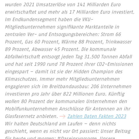
wurden 2021 Umsatzerlöse von 141 Milliarden Euro
erwirtschaftet und mehr als 17 Milliarden Euro investiert.
Im Endkundensegment haben die VKU-
Mitgliedsunternehmen signifikante Marktanteile in
zentralen Ver- und Entsorgungsbereichen: Strom 66
Prozent, Gas 60 Prozent, Wärme 88 Prozent, Trinkwasser
89 Prozent, Abwasser 45 Prozent. Die kommunale
Abfallwirtschaft entsorgt jeden Tag 31.500 Tonnen Abfall
und hat seit 1990 rund 78 Prozent ihrer CO2-Emissionen
eingespart – damit ist sie der Hidden Champion des
Klimaschutzes. Immer mehr Mitgliedsunternehmen
engagieren sich im Breitbandausbau: 206 Unternehmen
investieren pro Jahr über 822 Millionen Euro. Künftig
wollen 80 Prozent der kommunalen Unternehmen den
Mobilfunkunternehmen Anschlüsse für Antennen an ihr
Glasfasernetz anbieten.
Zahlen Daten Fakten 2023
Wir halten Deutschland am Laufen – denn nichts
geschieht, wenn es nicht vor Ort passiert: Unser Beitrag
für heute und morgen: #Daseinsvorsorge. Unsere