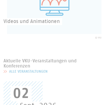
Videos und Animationen
Hier finden Sie Videomaterial des Verbandes
kommunaler Unternehmen.
©
VKU
Aktuelle VKU-Veranstaltungen und
Konferenzen
ALLE VERANSTALTUNGEN
MEHR ZU AKTUELLE VKU-VERANSTALTUNGEN UND KONFERENZEN
02