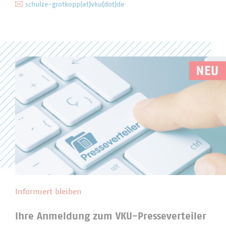
schulze-grotkopp(at)vku(dot)de
Informiert bleiben
Ihre Anmeldung zum VKU-Presseverteiler