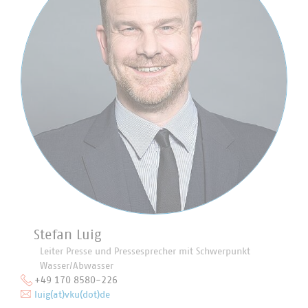
Stefan Luig
Leiter Presse und Pressesprecher mit Schwerpunkt
Wasser/Abwasser
+49 170 8580-226
luig(at)vku(dot)de