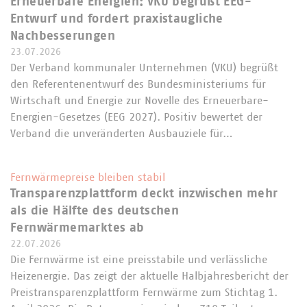
Erneuerbare Energien: VKU begrüßt EEG-
Entwurf und fordert praxistaugliche
Nachbesserungen
23.07.2026
Der Verband kommunaler Unternehmen (VKU) begrüßt
den Referentenentwurf des Bundesministeriums für
Wirtschaft und Energie zur Novelle des Erneuerbare-
Energien-Gesetzes (EEG 2027). Positiv bewertet der
Verband die unveränderten Ausbauziele für…
Fernwärmepreise bleiben stabil
Transparenzplattform deckt inzwischen mehr
als die Hälfte des deutschen
Fernwärmemarktes ab
22.07.2026
Die Fernwärme ist eine preisstabile und verlässliche
Heizenergie. Das zeigt der aktuelle Halbjahresbericht der
Preistransparenzplattform Fernwärme zum Stichtag 1.