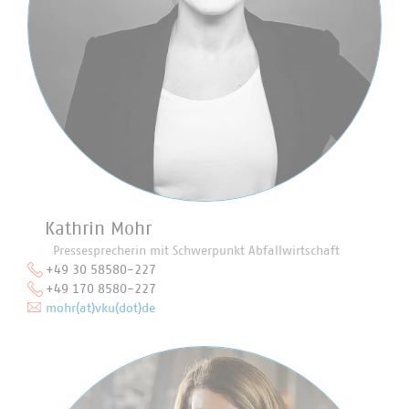
Kathrin Mohr
Pressesprecherin mit Schwerpunkt Abfallwirtschaft
+49 30 58580-227
+49 170 8580-227
mohr(at)vku(dot)de