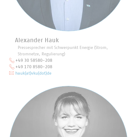
Alexander Hauk
Pressesprecher mit Schwerpunkt Energie (Strom,
Stromnetze, Regulierung)
+49 30 58580-208
+49 170 8580-208
hauk(at)vku(dot)de