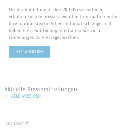
Mit der Aufnahme in den VKU-Presseverteiler
erhalten Sie alle presserelevanten Informationen für
Ihre journalistische Arbeit automatisch zugestellt.
Neben Pressemitteilungen erhalten Sie auch
Einladungen zu Pressegesprächen.
JETZT ANMELDEN
Aktuelle Pressemitteilungen
ALLE ANZEIGEN
MEHR ZU AKTUELLE PRESSEMITTEILUNGEN
Suchbegriff