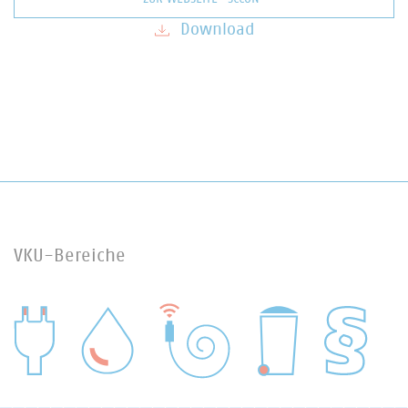
Download
VKU-Bereiche
WASSER/ABWASSER
ENERGIEWIRTSCHAFT
ABFALLWIRTSCHAFT
RECHT
DIGITALISIERUNG/TK