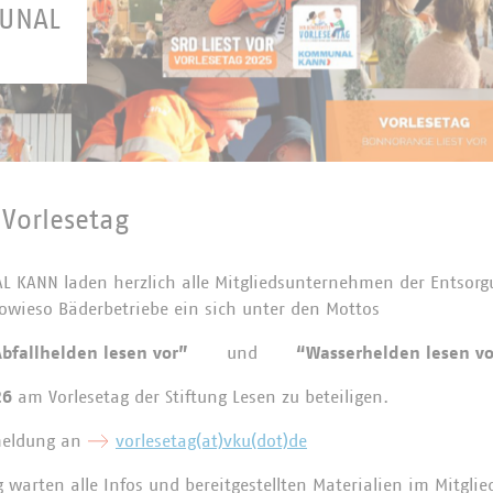
MUNAL
 Vorlesetag
 KANN laden herzlich alle Mitgliedsunternehmen der Entsorg
wieso Bäderbetriebe ein sich unter den Mottos
Abfallhelden lesen vor”
und
“Wasserhelden lesen vo
26
am
Vorlesetag der Stiftung Lesen zu beteiligen.
meldung an
vorlesetag(at)vku(dot)de
warten alle Infos und bereitgestellten Materialien im Mitgli