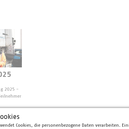
025
tag 2025 -
 Teilnehmer
ookies
wendet Cookies, die personenbezogene Daten verarbeiten. Ein
t der Stiftung Lesen