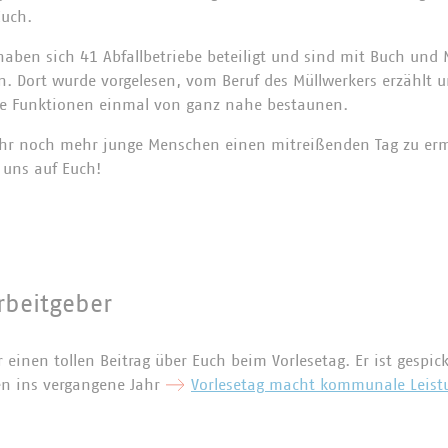
uch.
aben sich 41 Abfallbetriebe beteiligt und sind mit Buch und 
. Dort wurde vorgelesen, vom Beruf des Müllwerkers erzählt u
ne Funktionen einmal von ganz nahe bestaunen.
Jahr noch mehr junge Menschen einen mitreißenden Tag zu er
 uns auf Euch!
beitgeber
einen tollen Beitrag über Euch beim Vorlesetag. Er ist gespic
en ins vergangene Jahr
Vorlesetag macht kommunale Leist