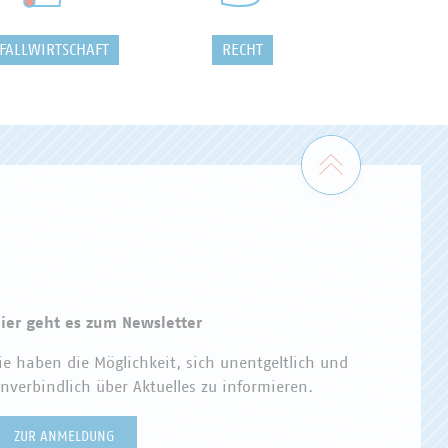
FALLWIRTSCHAFT
RECHT
Zum Seiten
ier geht es zum Newsletter
ie haben die Möglichkeit, sich unentgeltlich und
nverbindlich über Aktuelles zu informieren.
ZUR ANMELDUNG