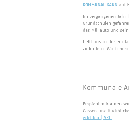
KOMMUNAL KANN
auf E
Im vergangenen Jahr h
Grundschulen gefahren
das Müllauto und sei
Helft uns in diesem 
zu fördern. Wir freuen
Kommunale Ar
Empfehlen können wir 
Wissen und Rückblick
erlebbar | VKU