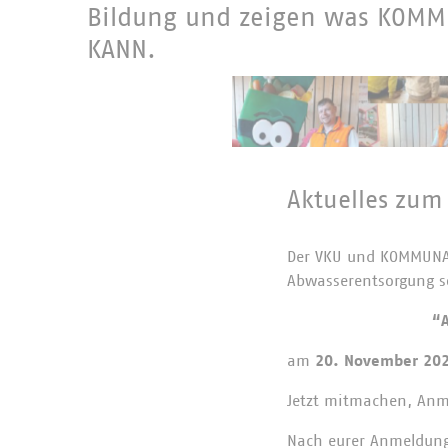
Bildung und zeigen was KOM
KANN.
Aktuelles zum
Der VKU und KOMMUNAL
Abwasserentsorgung so
“
am
20. November 20
Jetzt mitmachen, An
Nach eurer Anmeldung 