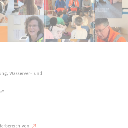
ung, Wasserver- und
r”
ederbereich von