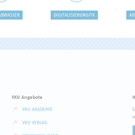
ABWASSER
DIGITALISIERUNG/TK
AB
VKU Angebote
H
VKU AKADEMIE
S
u
VKU VERLAG