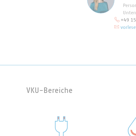
Perso
Unte
+49 1
vorlese
VKU-Bereiche