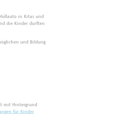
Müllauto in Kitas und
nd die Kinder durften
möglichen und Bildung
kt mit Hintergrund
ungen für Kinder