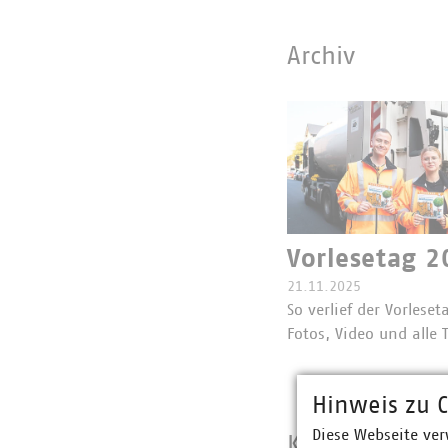
Archiv
Vorlesetag 2
21.11.2025
So verlief der Vorlese
Fotos, Video und alle
Hinweis zu C
Diese Webseite ver
Kooperation mi