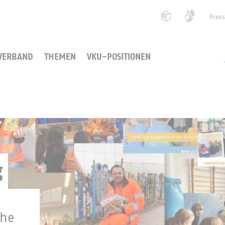
Pres
VERBAND
THEMEN
VKU-POSITIONEN
g
ühe