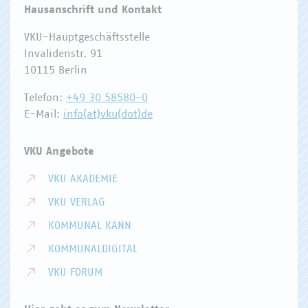
Hausanschrift und Kontakt
VKU-Hauptgeschäftsstelle
Invalidenstr. 91
10115 Berlin
Telefon:
+49 30 58580-0
E-Mail:
info(at)vku(dot)de
VKU Angebote
VKU AKADEMIE
VKU VERLAG
KOMMUNAL KANN
KOMMUNALDIGITAL
VKU FORUM