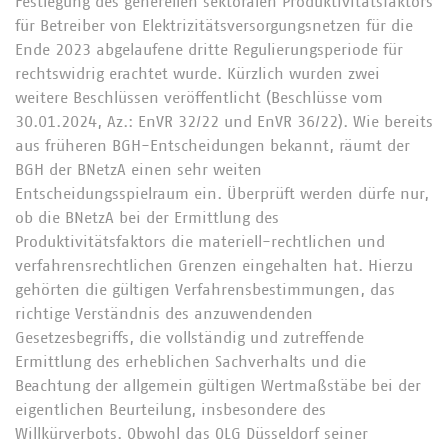
Festlegung des generellen sektoralen Produktivitätsfaktors
für Betreiber von Elektrizitätsversorgungsnetzen für die
Ende 2023 abgelaufene dritte Regulierungsperiode für
rechtswidrig erachtet wurde. Kürzlich wurden zwei
weitere Beschlüssen veröffentlicht (Beschlüsse vom
30.01.2024, Az.: EnVR 32/22 und EnVR 36/22). Wie bereits
aus früheren BGH-Entscheidungen bekannt, räumt der
BGH der BNetzA einen sehr weiten
Entscheidungsspielraum ein. Überprüft werden dürfe nur,
ob die BNetzA bei der Ermittlung des
Produktivitätsfaktors die materiell-rechtlichen und
verfahrensrechtlichen Grenzen eingehalten hat. Hierzu
gehörten die gültigen Verfahrensbestimmungen, das
richtige Verständnis des anzuwendenden
Gesetzesbegriffs, die vollständig und zutreffende
Ermittlung des erheblichen Sachverhalts und die
Beachtung der allgemein gültigen Wertmaßstäbe bei der
eigentlichen Beurteilung, insbesondere des
Willkürverbots. Obwohl das OLG Düsseldorf seiner