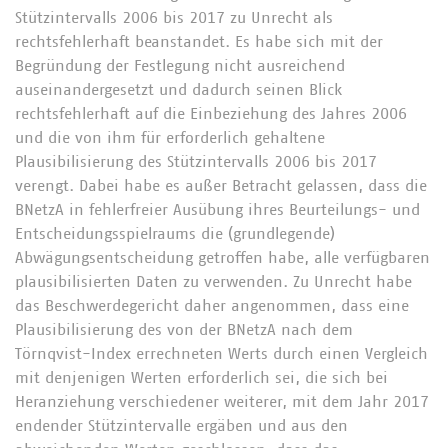
Stützintervalls 2006 bis 2017 zu Unrecht als
rechtsfehlerhaft beanstandet. Es habe sich mit der
Begründung der Festlegung nicht ausreichend
auseinandergesetzt und dadurch seinen Blick
rechtsfehlerhaft auf die Einbeziehung des Jahres 2006
und die von ihm für erforderlich gehaltene
Plausibilisierung des Stützintervalls 2006 bis 2017
verengt. Dabei habe es außer Betracht gelassen, dass die
BNetzA in fehlerfreier Ausübung ihres Beurteilungs- und
Entscheidungsspielraums die (grundlegende)
Abwägungsentscheidung getroffen habe, alle verfügbaren
plausibilisierten Daten zu verwenden. Zu Unrecht habe
das Beschwerdegericht daher angenommen, dass eine
Plausibilisierung des von der BNetzA nach dem
Törnqvist-Index errechneten Werts durch einen Vergleich
mit denjenigen Werten erforderlich sei, die sich bei
Heranziehung verschiedener weiterer, mit dem Jahr 2017
endender Stützintervalle ergäben und aus den