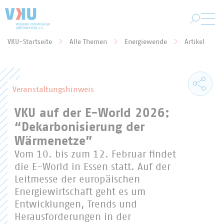
Zum Hauptinhalt springen
VKU-Startseite
Alle Themen
Energiewende
Artikel
Sie befinden sich hier:
Veranstaltungshinweis
VKU auf der E-World 2026:
“Dekarbonisierung der
Wärmenetze”
Vom 10. bis zum 12. Februar findet
die E-World in Essen statt. Auf der
Leitmesse der europäischen
Energiewirtschaft geht es um
Entwicklungen, Trends und
Herausforderungen in der