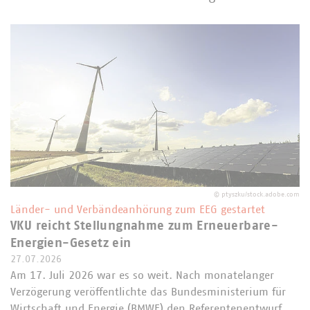
©
ptyszku/stock.adobe.com
Länder- und Verbändeanhörung zum EEG gestartet
VKU reicht Stellungnahme zum Erneuerbare-
Energien-Gesetz ein
27.07.2026
Am 17. Juli 2026 war es so weit. Nach monatelanger
Verzögerung veröffentlichte das Bundesministerium für
Wirtschaft und Energie (BMWE) den Referentenentwurf