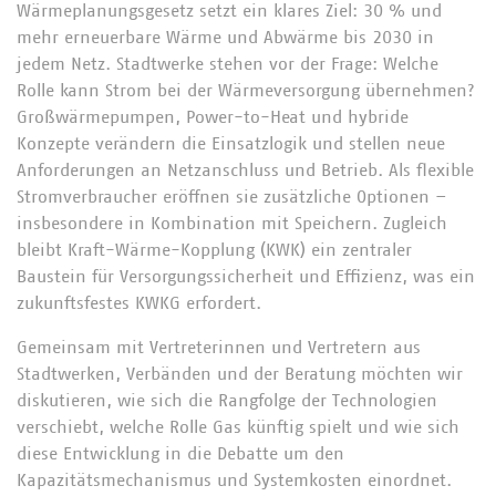
Wärmeplanungsgesetz setzt ein klares Ziel: 30 % und
mehr erneuerbare Wärme und Abwärme bis 2030 in
jedem Netz. Stadtwerke stehen vor der Frage: Welche
Rolle kann Strom bei der Wärmeversorgung übernehmen?
Großwärmepumpen, Power-to-Heat und hybride
Konzepte verändern die Einsatzlogik und stellen neue
Anforderungen an Netzanschluss und Betrieb. Als flexible
Stromverbraucher eröffnen sie zusätzliche Optionen –
insbesondere in Kombination mit Speichern. Zugleich
bleibt Kraft-Wärme-Kopplung (KWK) ein zentraler
Baustein für Versorgungssicherheit und Effizienz, was ein
zukunftsfestes KWKG erfordert.
Gemeinsam mit Vertreterinnen und Vertretern aus
Stadtwerken, Verbänden und der Beratung möchten wir
diskutieren, wie sich die Rangfolge der Technologien
verschiebt, welche Rolle Gas künftig spielt und wie sich
diese Entwicklung in die Debatte um den
Kapazitätsmechanismus und Systemkosten einordnet.