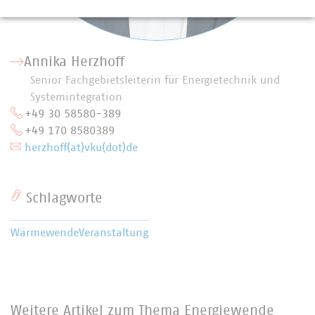
Annika Herzhoff
Senior Fachgebietsleiterin für Energietechnik und
Systemintegration
+49 30 58580-389
+49 170 8580389
herzhoff(at)vku(dot)de
Schlagworte
Wärmewende
Veranstaltung
Weitere Artikel zum Thema Energiewende