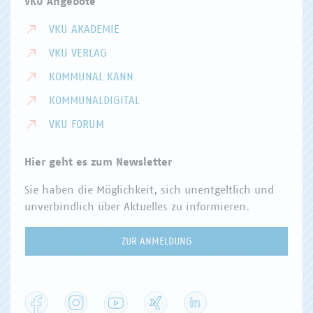
VKU Angebote
VKU AKADEMIE
VKU VERLAG
KOMMUNAL KANN
KOMMUNALDIGITAL
VKU FORUM
Hier geht es zum Newsletter
Sie haben die Möglichkeit, sich unentgeltlich und
unverbindlich über Aktuelles zu informieren.
ZUR ANMELDUNG
Facebook
Instagram
YouTube
XING
LinkedIn