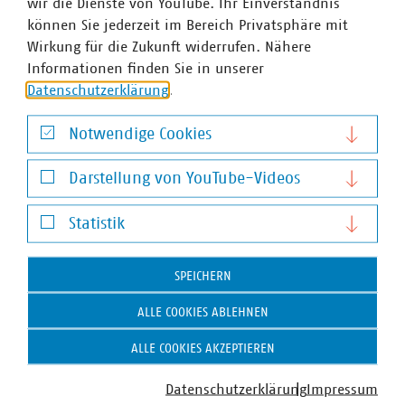
wir die Dienste von YouTube. Ihr Einverständnis
+49 170 8580380
können Sie jederzeit im Bereich Privatsphäre mit
wullenweber(at)vku(dot)de
Wirkung für die Zukunft widerrufen. Nähere
Informationen finden Sie in unserer
Datenschutzerklärung
.
Notwendige Cookies
Notwendige Cookies
Darstellung von YouTube-Videos
Darstellung von YouTube-Videos
Statistik
Statistik
SPEICHERN
ALLE COOKIES ABLEHNEN
ALLE COOKIES AKZEPTIEREN
Datenschutzerklärung
Impressum