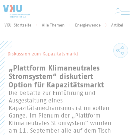
Zum Hauptinhalt springen
VKU-Startseite
Alle Themen
Energiewende
Artikel
Sie befinden sich hier:
Diskussion zum Kapazitätsmarkt
„Plattform Klimaneutrales
Stromsystem“ diskutiert
Option für Kapazitätsmarkt
Die Debatte zur Einführung und
Ausgestaltung eines
Kapazitätsmechanismus ist im vollen
Gange. Im Plenum der „Plattform
Klimaneutrales Stromsystem“ wurden
am 11. September alle auf dem Tisch