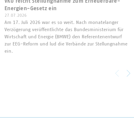
VKU reicht Stellungnahme zum Erneuerbare-
Energien-Gesetz ein
27.07.2026
Am 17. Juli 2026 war es so weit. Nach monatelanger
Verzögerung veröffentlichte das Bundesministerium für
Wirtschaft und Energie (BMWE) den Referentenentwurf
zur EEG-Reform und lud die Verbände zur Stellungnahme
ein.