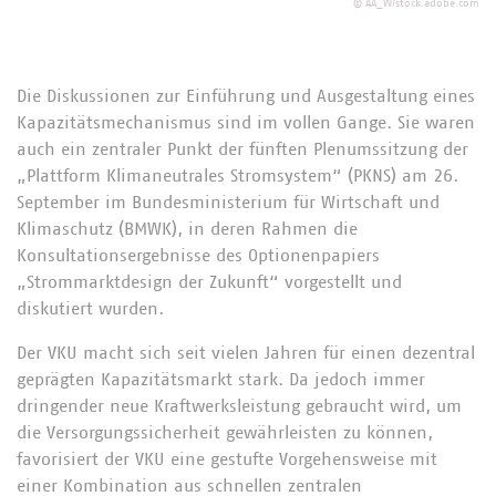
©
AA_W/stock.adobe.com
Die Diskussionen zur Einführung und Ausgestaltung eines
Kapazitätsmechanismus sind im vollen Gange. Sie waren
auch ein zentraler Punkt der fünften Plenumssitzung der
„Plattform Klimaneutrales Stromsystem“ (PKNS) am 26.
September im Bundesministerium für Wirtschaft und
Klimaschutz (BMWK), in deren Rahmen die
Konsultationsergebnisse des Optionenpapiers
„Strommarktdesign der Zukunft“ vorgestellt und
diskutiert wurden.
Der VKU macht sich seit vielen Jahren für einen dezentral
geprägten Kapazitätsmarkt stark. Da jedoch immer
dringender neue Kraftwerksleistung gebraucht wird, um
die Versorgungssicherheit gewährleisten zu können,
favorisiert der VKU eine gestufte Vorgehensweise mit
einer Kombination aus schnellen zentralen