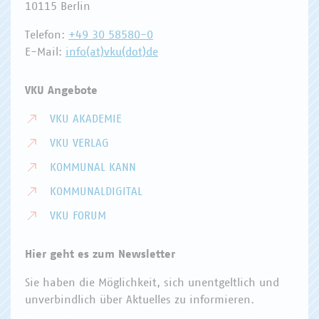
10115 Berlin
Telefon:
+49 30 58580-0
E-Mail:
info(at)vku(dot)de
VKU Angebote
VKU AKADEMIE
VKU VERLAG
KOMMUNAL KANN
KOMMUNALDIGITAL
VKU FORUM
Hier geht es zum Newsletter
Sie haben die Möglichkeit, sich unentgeltlich und
unverbindlich über Aktuelles zu informieren.