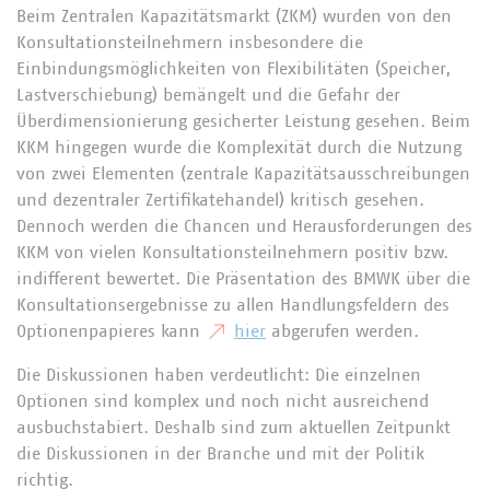
Beim Zentralen Kapazitätsmarkt (ZKM) wurden von den
Konsultationsteilnehmern insbesondere die
Einbindungsmöglichkeiten von Flexibilitäten (Speicher,
Lastverschiebung) bemängelt und die Gefahr der
Überdimensionierung gesicherter Leistung gesehen. Beim
KKM hingegen wurde die Komplexität durch die Nutzung
von zwei Elementen (zentrale Kapazitätsausschreibungen
und dezentraler Zertifikatehandel) kritisch gesehen.
Dennoch werden die Chancen und Herausforderungen des
KKM von vielen Konsultationsteilnehmern positiv bzw.
indifferent bewertet. Die Präsentation des BMWK über die
Konsultationsergebnisse zu allen Handlungsfeldern des
Optionenpapieres kann
hier
abgerufen werden.
Die Diskussionen haben verdeutlicht: Die einzelnen
Optionen sind komplex und noch nicht ausreichend
ausbuchstabiert. Deshalb sind zum aktuellen Zeitpunkt
die Diskussionen in der Branche und mit der Politik
richtig.