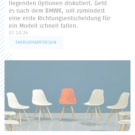
liegenden Optionen diskutiert. Geht
es nach dem BMWK, soll zumindest
eine erste Richtungsentscheidung für
ein Modell schnell fallen.
07.10.24
ENERGIEMARKTDESIGN