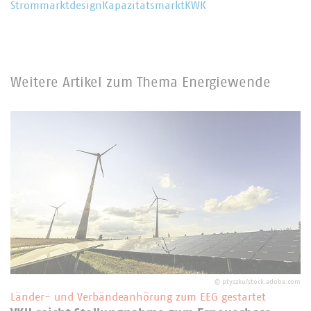
Strommarktdesign
Kapazitätsmarkt
KWK
Weitere Artikel zum Thema Energiewende
©
ptyszku/stock.adobe.com
Länder- und Verbändeanhörung zum EEG gestartet