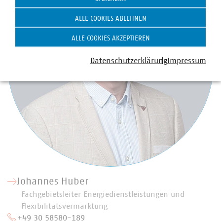
ALLE COOKIES ABLEHNEN
ALLE COOKIES AKZEPTIEREN
Datenschutzerklärung
Impressum
Johannes Huber
Fachgebietsleiter Energiedienstleistungen und
Flexibilitätsvermarktung
+49 30 58580-189