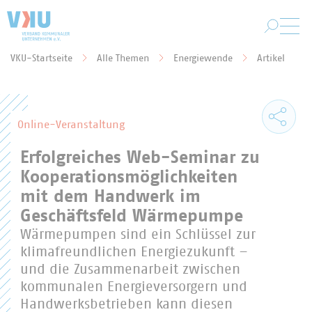
Zum Hauptinhalt springen
VKU-Startseite
Alle Themen
Energiewende
Artikel
Sie befinden sich hier:
Online-Veranstaltung
Erfolgreiches Web-Seminar zu
Kooperationsmöglichkeiten
mit dem Handwerk im
Geschäftsfeld Wärmepumpe
Wärmepumpen sind ein Schlüssel zur
klimafreundlichen Energiezukunft –
und die Zusammenarbeit zwischen
kommunalen Energieversorgern und
Handwerksbetrieben kann diesen