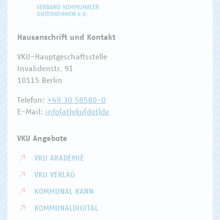
Hausanschrift und Kontakt
VKU-Hauptgeschäftsstelle
Invalidenstr. 91
10115 Berlin
Telefon:
+49 30 58580-0
E-Mail:
info(at)vku(dot)de
VKU Angebote
VKU AKADEMIE
VKU VERLAG
KOMMUNAL KANN
KOMMUNALDIGITAL