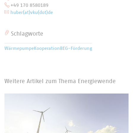
+49 170 8580189
huber(at)vku(dot)de
Schlagworte
Wärmepumpe
Kooperation
BEG-Förderung
Weitere Artikel zum Thema Energiewende