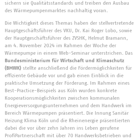
sichern sie Qualitätsstandards und treiben den Ausbau
des Wärmepumpenmarktes nachhaltig voran.
Die Wichtigkeit dieses Themas haben der stellvertretende
Hauptgeschäftsführer des VKU, Dr. Kai Roger Lobo, sowie
der Hauptgeschäftsführer des ZVSHK, Helmut Bramann,
am 4. November 2024 im Rahmen der Woche der
Wärmepumpe in einem Web-Seminar unterstrichen. Das
Bundesministerium für Wirtschaft und Klimaschutz
(BMWK)
stellte anschließend die Fördermöglichkeiten für
effiziente Gebäude vor und gab einen Einblick in die
praktische Umsetzung der Förderung. Im Rahmen eines
Best-Practice-Beispiels aus Köln wurden konkrete
Kooperationsmöglichkeiten zwischen kommunalen
Energieversorgungsunternehmen und dem Handwerk im
Bereich Wärmepumpen präsentiert. Die Innung Sanitär
Heizung Klima Köln und die Rheinenergie präsentierten
dabei die vor über zehn Jahren ins Leben gerufene
ProfiPartnerschaft mit über 70 Handwerksbetrieben und