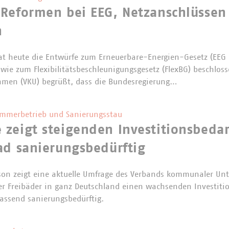
 Reformen bei EEG, Netzanschlüssen
n
at heute die Entwürfe zum Erneuerbare-Energien-Gesetz (EEG
wie zum Flexibilitätsbeschleunigungsgesetz (FlexBG) beschlos
men (VKU) begrüßt, dass die Bundesregierung…
ommerbetrieb und Sanierungsstau
zeigt steigenden Investitionsbedarf
ad sanierungsbedürftig
ison zeigt eine aktuelle Umfrage des Verbands kommunaler Un
 Freibäder in ganz Deutschland einen wachsenden Investition
fassend sanierungsbedürftig.