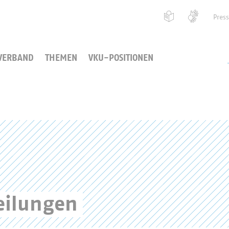
Pres
VERBAND
THEMEN
VKU-POSITIONEN
eilungen