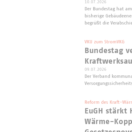
10.07.2026
Der Bundestag hat am 
bisherige Gebäudeene
begrüßt die Verabschi
VKU zum StromVKG
Bundestag v
Kraftwerksa
09.07.2026
Der Verband kommunal
Versorgungssicherheit
Reform des Kraft-Wär
EuGH stärkt 
Wärme-Koppl