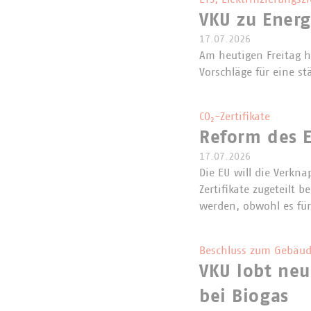
VKU zu Ener
17.07.2026
Am heutigen Freitag 
Vorschläge für eine st
CO₂-Zertifikate
Reform des E
17.07.2026
Die EU will die Verkna
Zertifikate zugeteilt
werden, obwohl es für
Beschluss zum Gebäud
VKU lobt neu
bei Biogas