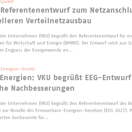
spaket
 Referentenentwurf zum Netzanschl
elleren Verteilnetzausbau
er Unternehmen (VKU) begrüßt den Referentenentwurf für ei
s für Wirtschaft und Energie (BMWE). Der Entwurf setzt aus 
m Engpass der Energiewende an…
Energien-Gesetz
Energien: VKU begrüßt EEG-Entwurf
che Nachbesserungen
er Unternehmen (VKU) begrüßt den Referentenentwurf des B
e zur Novelle des Erneuerbare-Energien-Gesetzes (EEG 2027). P
erten Ausbauziele für…