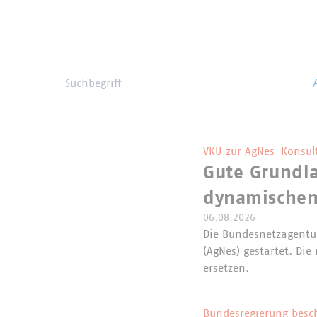
Suchbegriff
Th
VKU zur AgNes-Konsul
Gute Grundla
dynamischen
06.08.2026
Die Bundesnetzagentur
(AgNes) gestartet. Di
ersetzen.
Bundesregierung besc