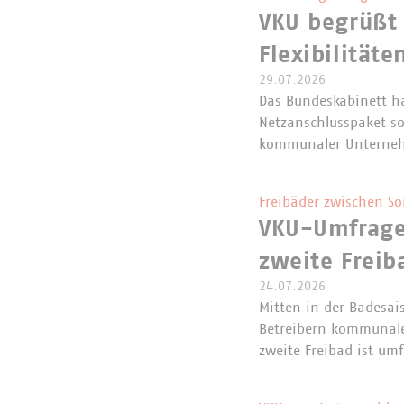
VKU begrüßt
Flexibilitäte
29.07.2026
Das Bundeskabinett h
Netzanschlusspaket so
kommunaler Unterneh
Freibäder zwischen S
VKU-Umfrage 
zweite Freib
24.07.2026
Mitten in der Badesa
Betreibern kommunaler
zweite Freibad ist um