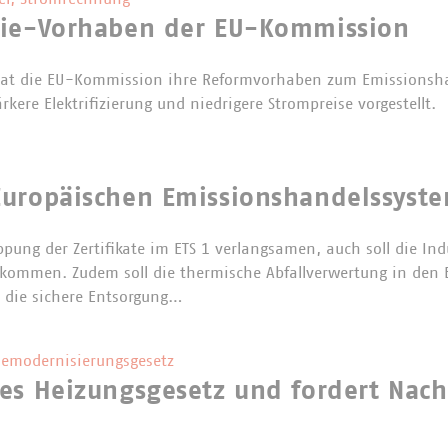
gie-Vorhaben der EU-Kommission
hat die EU-Kommission ihre Reformvorhaben zum Emissionsh
ärkere Elektrifizierung und niedrigere Strompreise vorgestellt.
uropäischen Emissionshandelssystem
ppung der Zertifikate im ETS 1 verlangsamen, auch soll die Ind
 bekommen. Zudem soll die thermische Abfallverwertung in den
 die sichere Entsorgung…
emodernisierungsgesetz
es Heizungsgesetz und fordert Nac