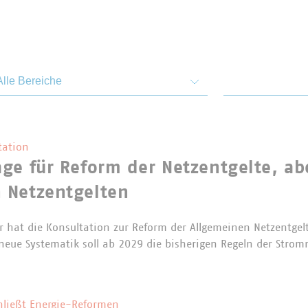
emen und Bereiche
Von
tation
ge für Reform der Netzentgelte, abe
 Netzentgelten
 hat die Konsultation zur Reform der Allgemeinen Netzentgel
e neue Systematik soll ab 2029 die bisherigen Regeln der Stro
hließt Energie-Reformen