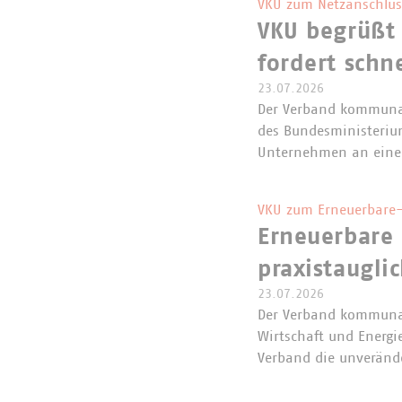
VKU zum Netzanschlus
VKU begrüßt
fordert schn
23.07.2026
Der Verband kommunal
des Bundesministerium
Unternehmen an eine
VKU zum Erneuerbare-
Erneuerbare 
praxistaugli
23.07.2026
Der Verband kommunal
Wirtschaft und Energi
Verband die unveränd