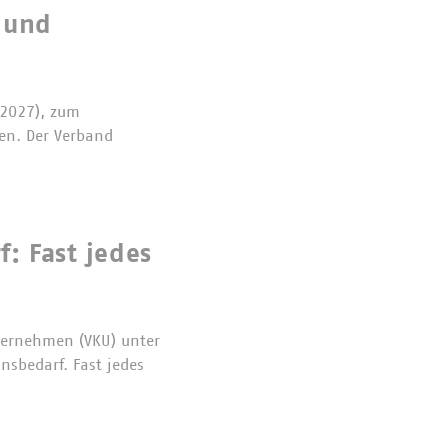
 und
 2027), zum
sen. Der Verband
: Fast jedes
ternehmen (VKU) unter
sbedarf. Fast jedes