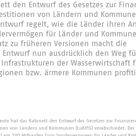
ett den Entwurf des Gesetzes zur Fina
nvestitionen von Ländern und Kommune
Entwurf regelt, wie die Länder ihren A
ndervermögen für Länder und Kommun
tz zu früheren Versionen macht die
 Entwurf nun ausdrücklich den Weg fü
 Infrastrukturen der Wasserwirtschaft 
egionen bzw. ärmere Kommunen profit
eute hat das Kabinett den Entwurf des Gesetzes zur Finanzie
ionen von Ländern und Kommunen (LuKIFG) verabschiedet. Der 
eil am 100 Milliarden Euro Sondervermögen für Länder und 