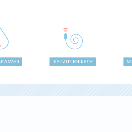
ABWASSER
DIGITALISIERUNG/TK
AB