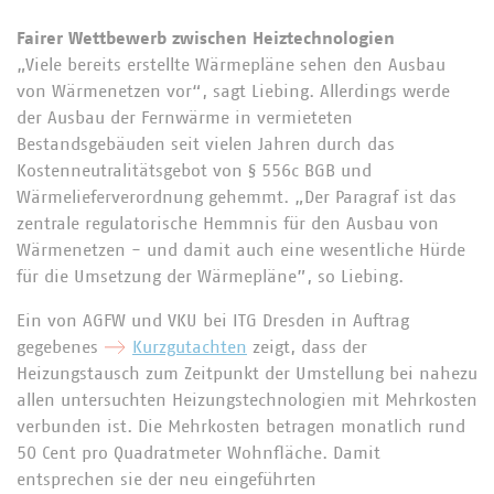
Fairer Wettbewerb zwischen Heiztechnologien
„Viele bereits erstellte Wärmepläne sehen den Ausbau
von Wärmenetzen vor“, sagt Liebing. Allerdings werde
der Ausbau der Fernwärme in vermieteten
Bestandsgebäuden seit vielen Jahren durch das
Kostenneutralitätsgebot von § 556c BGB und
Wärmelieferverordnung gehemmt. „Der Paragraf ist das
zentrale regulatorische Hemmnis für den Ausbau von
Wärmenetzen - und damit auch eine wesentliche Hürde
für die Umsetzung der Wärmepläne”, so Liebing.
Ein von AGFW und VKU bei ITG Dresden in Auftrag
gegebenes
Kurzgutachten
zeigt, dass der
Heizungstausch zum Zeitpunkt der Umstellung bei nahezu
allen untersuchten Heizungstechnologien mit Mehrkosten
verbunden ist. Die Mehrkosten betragen monatlich rund
50 Cent pro Quadratmeter Wohnfläche. Damit
entsprechen sie der neu eingeführten