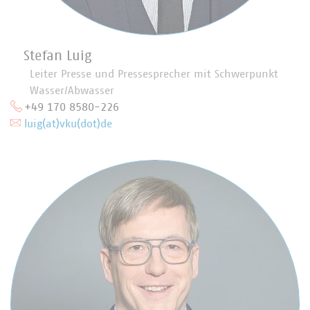
Stefan Luig
Leiter Presse und Pressesprecher mit Schwerpunkt
Wasser/Abwasser
+49 170 8580-226
luig(at)vku(dot)de