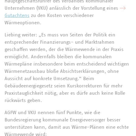
Hauptgeschäftsführer des Verbandes kommunaler
Unternehmen (VKU) anlässlich der Vorstellung eines
Gutachtens
zu den Kosten verschiedener
Wärmeoptionen.
Liebing weiter: „Es muss von Seiten der Politik ein
entsprechender Finanzierungs- und Marktrahmen
geschaffen werden, der die Wärmewende in der Praxis
ermöglicht. Andernfalls bleiben die kommunalen
Wärmepläne insbesondere beim entscheidend wichtigen
Wärmenetzausbau bloße Absichtserklärungen, ohne
Aussicht auf konkrete Umsetzung.“ Beim
Gebäudeenergiegesetz seien Kurskorrekturen für mehr
Praxistauglichkeit nötig, aber es dürfe auch keine Rolle
rückwärts geben.
AGFW und VKU nennen fünf Punkte, wie die
Bundesregierung kommunale Energieversorger besser
unterstützen kann, damit aus Wärme-Plänen eine echte
Wärmewende wird: