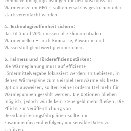
komplexe Übergangslösungen für den Anschluss an
Wärmenetze im GEG – sollten ersatzlos gestrichen oder
stark vereinfacht werden.
4. Technologieoffenheit sichern:
Das GEG und WPG müssen alle klimaneutralen
Wärmequellen – auch Biomasse, Abwärme und
Wasserstoff gleichwertig einbeziehen.
5. Fairness und Fördereffizienz stärken:
Die Wärmeplanung muss auf effiziente
Fördermittelvergabe fokussiert werden: In Gebieten, in
denen Wärmepläne zum Beispiel Fernwärme als beste
Option ausweisen, sollten keine Fördermittel mehr für
Wärmepumpen gezahlt werden. Die Optionen blieben
möglich, jedoch würde kein Steuergeld mehr fließen. Die
Pflicht zur Veröffentlichung von
Dekarbonisierungsfahrplänen sollte nur
zusammenfassend erfolgen, um sensible Daten zu
schützen.