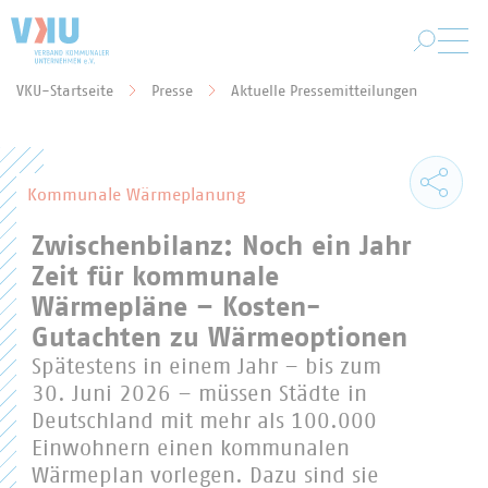
Zum Hauptinhalt springen
VKU-Startseite
Presse
Aktuelle Pressemitteilungen
Sie befinden sich hier:
Kommunale Wärmeplanung
Zwischenbilanz: Noch ein Jahr
Zeit für kommunale
Wärmepläne – Kosten-
Gutachten zu Wärmeoptionen
Spätestens in einem Jahr – bis zum
30. Juni 2026 – müssen Städte in
Deutschland mit mehr als 100.000
Einwohnern einen kommunalen
Wärmeplan vorlegen. Dazu sind sie