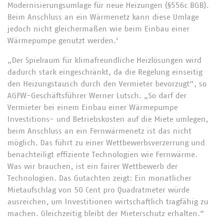
Modernisierungsumlage für neue Heizungen (§556c BGB).
Beim Anschluss an ein Wärmenetz kann diese Umlage
jedoch nicht gleichermaßen wie beim Einbau einer
Wärmepumpe genutzt werden.‘
„Der Spielraum für klimafreundliche Heizlösungen wird
dadurch stark eingeschränkt, da die Regelung einseitig
den Heizungstausch durch den Vermieter bevorzugt“, so
AGFW-Geschäftsführer Werner Lutsch. „So darf der
Vermieter bei einem Einbau einer Wärmepumpe
Investitions- und Betriebskosten auf die Miete umlegen,
beim Anschluss an ein Fernwärmenetz ist das nicht
möglich. Das führt zu einer Wettbewerbsverzerrung und
benachteiligt effiziente Technologien wie Fernwärme.
Was wir brauchen, ist ein fairer Wettbewerb der
Technologien. Das Gutachten zeigt: Ein monatlicher
Mietaufschlag von 50 Cent pro Quadratmeter würde
ausreichen, um Investitionen wirtschaftlich tragfähig zu
machen. Gleichzeitig bleibt der Mieterschutz erhalten.“