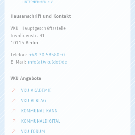
Hausanschrift und Kontakt
VKU-Hauptgeschäftsstelle
Invalidenstr. 91
10115 Berlin
Telefon:
+49 30 58580-0
E-Mail:
info(at)vku(dot)de
VKU Angebote
VKU AKADEMIE
VKU VERLAG
KOMMUNAL KANN
KOMMUNALDIGITAL
VKU FORUM