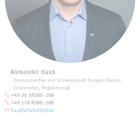
Alexander Hauk
Pressesprecher mit Schwerpunkt Energie (Strom,
Stromnetze, Regulierung)
+49 30 58580-208
+49 170 8580-208
hauk(at)vku(dot)de