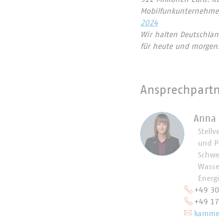
Mobilfunkunternehmen
2024
Wir halten Deutschlan
für heute und morgen
Ansprechpart
Anna
Stellv
und P
Schwe
Wasse
Energ
+49 3
+49 1
kammer