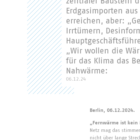
zentraler Baustein
Erdgasimporten aus
erreichen, aber: „G
Irrtümern, Desinfor
Hauptgeschäftsführe
„Wir wollen die Wä
für das Klima das Be
Nahwärme:
06.12.24
Berlin, 06.12.2024.
„Fernwärme ist kein
Netz mag das stimmen,
nicht über lange Stre