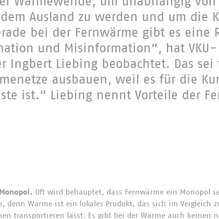
 der Wärmewende, um unabhängig von
 dem Ausland zu werden und um die Kl
erade bei der Fernwärme gibt es eine 
mation und Misinformation“, hat VKU-
r Ingbert Liebing beobachtet. Das sei 
rmenetze ausbauen, weil es für die K
ste ist.“ Liebing nennt Vorteile der F
 Monopol.
Oft wird behauptet, dass Fernwärme ein Monopol sei
 denn Wärme ist ein lokales Produkt, das sich im Vergleich z
cken transportieren lässt. Es gibt bei der Wärme auch keinen 