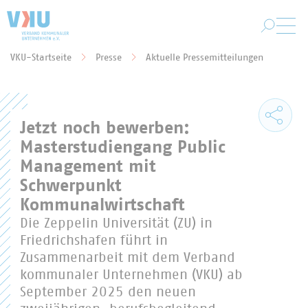
Zum Hauptinhalt springen
VKU-Startseite
Presse
Aktuelle Pressemitteilungen
Sie befinden sich hier:
Jetzt noch bewerben:
Masterstudiengang Public
Management mit
Schwerpunkt
Kommunalwirtschaft
Die Zeppelin Universität (ZU) in
Friedrichshafen führt in
Zusammenarbeit mit dem Verband
kommunaler Unternehmen (VKU) ab
September 2025 den neuen