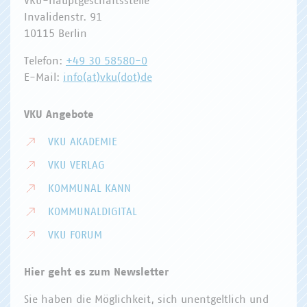
VKU-Hauptgeschäftsstelle
Invalidenstr. 91
10115 Berlin
Telefon:
+49 30 58580-0
E-Mail:
info(at)vku(dot)de
VKU Angebote
VKU AKADEMIE
VKU VERLAG
KOMMUNAL KANN
KOMMUNALDIGITAL
VKU FORUM
Hier geht es zum Newsletter
Sie haben die Möglichkeit, sich unentgeltlich und