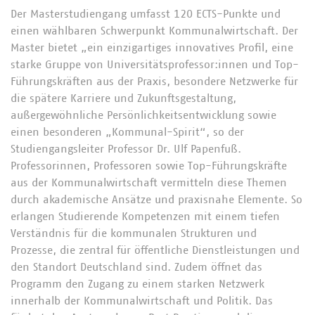
Der Masterstudiengang umfasst 120 ECTS-Punkte und
einen wählbaren Schwerpunkt Kommunalwirtschaft. Der
Master bietet „ein einzigartiges innovatives Profil, eine
starke Gruppe von Universitätsprofessor:innen und Top-
Führungskräften aus der Praxis, besondere Netzwerke für
die spätere Karriere und Zukunftsgestaltung,
außergewöhnliche Persönlichkeitsentwicklung sowie
einen besonderen „Kommunal-Spirit“, so der
Studiengangsleiter Professor Dr. Ulf Papenfuß.
Professorinnen, Professoren sowie Top-Führungskräfte
aus der Kommunalwirtschaft vermitteln diese Themen
durch akademische Ansätze und praxisnahe Elemente. So
erlangen Studierende Kompetenzen mit einem tiefen
Verständnis für die kommunalen Strukturen und
Prozesse, die zentral für öffentliche Dienstleistungen und
den Standort Deutschland sind. Zudem öffnet das
Programm den Zugang zu einem starken Netzwerk
innerhalb der Kommunalwirtschaft und Politik. Das