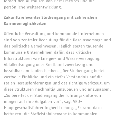
fördert den Austausch von Best Practices und die
persönliche Weiterentwicklung.
Zukunftsrelevanter Studiengang mit zahlreichen
Karrieremöglichkeiten
Öffentliche Verwaltung und kommunale Unternehmen
sind von zentraler Bedeutung für die Daseinsvorsorge und
das politische Gemeinwesen. Täglich sorgen tausende
kommunale Unternehmen dafür, dass kritische
Infrastrukturen wie Energie- und Wasserversorgung,
Abfallentsorgung oder Breitband zuverlässig und
bezahlbar am Laufen bleiben. „Der Studiengang bietet
wertvolle Einblicke und ein tiefes Verständnis auf die
realen Herausforderungen und das richtige Werkzeug, um
diese Strukturen nachhaltig umzubauen und anzupassen.
„So bereitet der Studiengang die Führungskräfte von
morgen auf ihre Aufgaben vor“, sagt VKU-
Hauptgeschäftsführer Ingbert Liebing. „Er kann dazu
beitragen, die Staffelstabübergabe in kommunalen