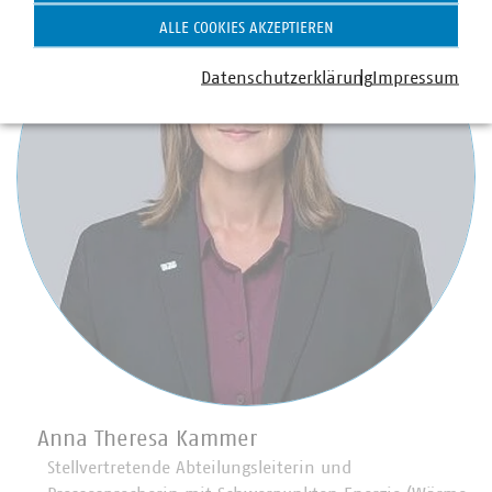
ALLE COOKIES AKZEPTIEREN
Datenschutzerklärung
Impressum
Anna Theresa Kammer
Stellvertretende Abteilungsleiterin und