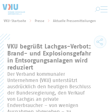
Zum Hauptinhalt springen
VKU-Startseite
Presse
Aktuelle Pressemitteilungen
Sie befinden sich hier:
VKU begrüßt Lachgas-Verbot:
Brand- und Explosionsgefahr
in Entsorgungsanlagen wird
reduziert
Der Verband kommunaler
Unternehmen (VKU) unterstützt
ausdrücklich den heutigen Beschluss
der Bundesregierung, den Verkauf
von Lachgas an private
Endverbraucher – von wenigen
Ausnahmen abgesehen – zu