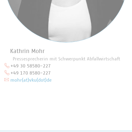
Kathrin Mohr
Pressesprecherin mit Schwerpunkt Abfallwirtschaft
+49 30 58580-227
+49 170 8580-227
mohr(at)vku(dot)de