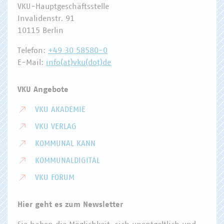
VKU-Hauptgeschäftsstelle
Invalidenstr. 91
10115 Berlin
Telefon:
+49 30 58580-0
E-Mail:
info(at)vku(dot)de
VKU Angebote
VKU AKADEMIE
VKU VERLAG
KOMMUNAL KANN
KOMMUNALDIGITAL
VKU FORUM
Hier geht es zum Newsletter