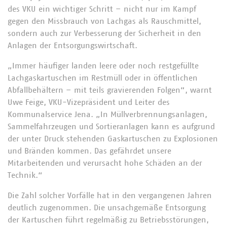
des VKU ein wichtiger Schritt – nicht nur im Kampf
gegen den Missbrauch von Lachgas als Rauschmittel,
sondern auch zur Verbesserung der Sicherheit in den
Anlagen der Entsorgungswirtschaft.
„Immer häufiger landen leere oder noch restgefüllte
Lachgaskartuschen im Restmüll oder in öffentlichen
Abfallbehältern – mit teils gravierenden Folgen“, warnt
Uwe Feige, VKU-Vizepräsident und Leiter des
Kommunalservice Jena. „In Müllverbrennungsanlagen,
Sammelfahrzeugen und Sortieranlagen kann es aufgrund
der unter Druck stehenden Gaskartuschen zu Explosionen
und Bränden kommen. Das gefährdet unsere
Mitarbeitenden und verursacht hohe Schäden an der
Technik.“
Die Zahl solcher Vorfälle hat in den vergangenen Jahren
deutlich zugenommen. Die unsachgemäße Entsorgung
der Kartuschen führt regelmäßig zu Betriebsstörungen,