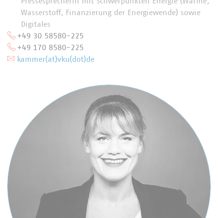
Pressesprecherin mit Schwerpunkten Energie (Wärme,
Wasserstoff, Finanzierung der Energiewende) sowie
Digitales
+49 30 58580-225
+49 170 8580-225
kammer(at)vku(dot)de