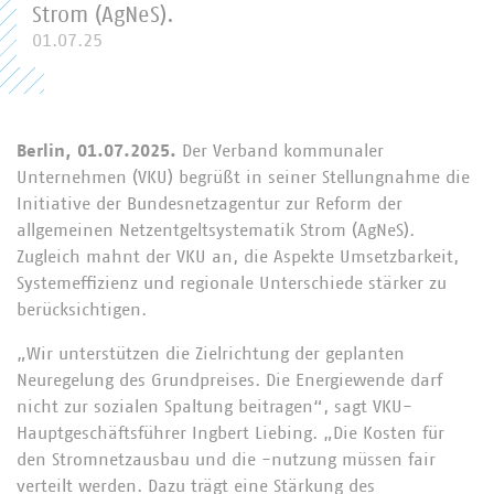
Strom (AgNeS).
01.07.25
Berlin, 01.07.2025.
Der Verband kommunaler
Unternehmen (VKU) begrüßt in seiner Stellungnahme die
Initiative der Bundesnetzagentur zur Reform der
allgemeinen Netzentgeltsystematik Strom (AgNeS).
Zugleich mahnt der VKU an, die Aspekte Umsetzbarkeit,
Systemeffizienz und regionale Unterschiede stärker zu
berücksichtigen.
„Wir unterstützen die Zielrichtung der geplanten
Neuregelung des Grundpreises. Die Energiewende darf
nicht zur sozialen Spaltung beitragen“, sagt VKU-
Hauptgeschäftsführer Ingbert Liebing. „Die Kosten für
den Stromnetzausbau und die -nutzung müssen fair
verteilt werden. Dazu trägt eine Stärkung des