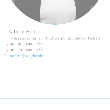
Kathrin Mohr
Pressesprecherin mit Schwerpunkt Abfallwirtschaft
+49 30 58580-227
+49 170 8580-227
mohr(at)vku(dot)de