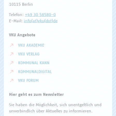
10115 Berlin
Telefon:
+49 30 58580-0
E-Mail:
info(at)vku(dot)de
VKU Angebote
VKU AKADEMIE
VKU VERLAG
KOMMUNAL KANN
KOMMUNALDIGITAL
VKU FORUM
Hier geht es zum Newsletter
Sie haben die Möglichkeit, sich unentgeltlich und
unverbindlich über Aktuelles zu informieren.