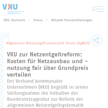
Zum Hauptinhalt springen
VKU-Startseite
Presse
Aktuelle Pressemitteilungen
Sie befinden sich hier:
Allgemeine Netzentgeltsystematik Strom (AgNeS)
VKU zur Netzentgeltreform:
Kosten für Netzausbau und -
nutzung fair über Grundpreis
verteilen
Der Verband kommunaler
Unternehmen (VKU) begrüßt in seiner
Stellungnahme die Initiative der
Bundesnetzagentur zur Reform der
allgemeinen Netzentgeltsystematik