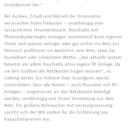
Grundpreises bei.“
Der Ausbau, Erhalt und Betrieb der Stromnetze
verursachen hohe Fixkosten – unabhängig vom
tatsächlichen Stromverbrauch. Haushalte mit
Photovoltaikanlagen erzeugen zunehmend ihren eigenen
Strom und speisen weniger oder gar nichts ins Netz ein.
Dennoch profitieren sie weiterhin vom Netz, etwa bei
Dunkelheit oder schlechtem Wetter. „Das aktuelle System
belastet vor allem Haushalte ohne eigene PV-Anlage, da
sie den Großteil der Netzkosten tragen müssen“, so
Liebing weiter. Ein höherer fixer Grundpreis würde
sicherstellen, dass alle Nutzer – auch Prosumer mit PV-
Anlagen – angemessen an den Netzkosten beteiligt
werden, unabhängig von ihrem Strombezug aus dem
Netz. Für größere Verbraucher mit Leistungsmessung
spricht sich der VKU zudem für die Einführung von
Kapazitätspreisen aus.