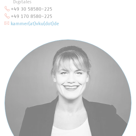
Digitales
+49 30 58580-225
+49 170 8580-225
kammer(at)vku(dot)de