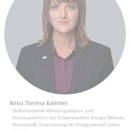
Anna Theresa Kammer
Stellvertretende Abteilungsleiterin und
Pressesprecherin mit Schwerpunkten Energie (Wärme,
Wasserstoff, Finanzierung der Energiewende) sowie