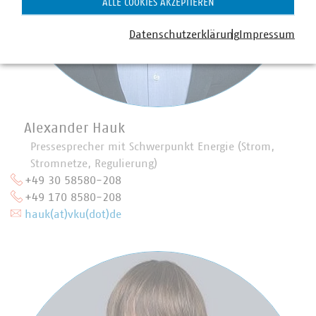
ALLE COOKIES AKZEPTIEREN
Datenschutzerklärung
Impressum
Alexander Hauk
Pressesprecher mit Schwerpunkt Energie (Strom,
Stromnetze, Regulierung)
+49 30 58580-208
+49 170 8580-208
hauk(at)vku(dot)de