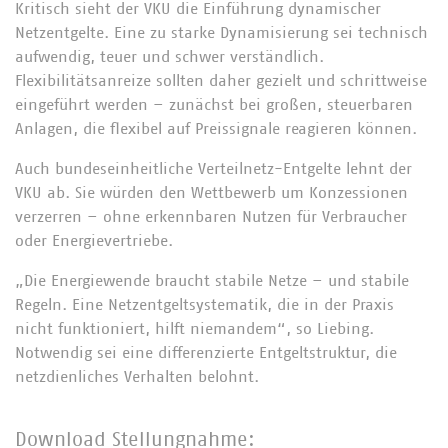
Kritisch sieht der VKU die Einführung dynamischer
Netzentgelte. Eine zu starke Dynamisierung sei technisch
aufwendig, teuer und schwer verständlich.
Flexibilitätsanreize sollten daher gezielt und schrittweise
eingeführt werden – zunächst bei großen, steuerbaren
Anlagen, die flexibel auf Preissignale reagieren können.
Auch bundeseinheitliche Verteilnetz-Entgelte lehnt der
VKU ab. Sie würden den Wettbewerb um Konzessionen
verzerren – ohne erkennbaren Nutzen für Verbraucher
oder Energievertriebe.
„Die Energiewende braucht stabile Netze – und stabile
Regeln. Eine Netzentgeltsystematik, die in der Praxis
nicht funktioniert, hilft niemandem“, so Liebing.
Notwendig sei eine differenzierte Entgeltstruktur, die
netzdienliches Verhalten belohnt.
Download Stellungnahme: