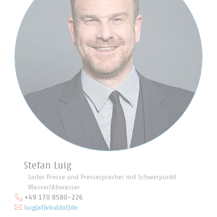
Stefan Luig
Leiter Presse und Pressesprecher mit Schwerpunkt
Wasser/Abwasser
+49 170 8580-226
luig(at)vku(dot)de