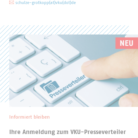
schulze-grotkopp(at)vku(dot)de
Informiert bleiben
Ihre Anmeldung zum VKU-Presseverteiler