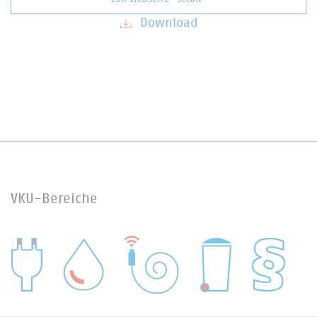
Download
VKU-Bereiche
WASSER/ABWASSER
ENERGIEWIRTSCHAFT
ABFALLWIRTSCHAFT
RECHT
DIGITALISIERUNG/TK