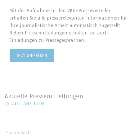
Mit der Aufnahme in den VKU-Presseverteiler
erhalten Sie alle presserelevanten Informationen für
Ihre journalistische Arbeit automatisch zugestellt.
Neben Pressemitteilungen erhalten Sie auch
Einladungen zu Pressegesprächen.
JETZT ANMELDEN
Aktuelle Pressemitteilungen
ALLE ANZEIGEN
MEHR ZU AKTUELLE PRESSEMITTEILUNGEN
Suchbegriff