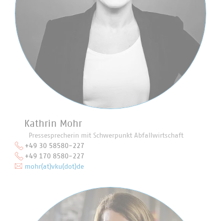
Kathrin Mohr
Pressesprecherin mit Schwerpunkt Abfallwirtschaft
+49 30 58580-227
+49 170 8580-227
mohr(at)vku(dot)de