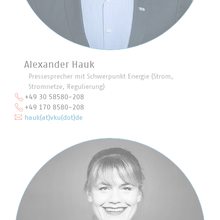
Alexander Hauk
Pressesprecher mit Schwerpunkt Energie (Strom,
Stromnetze, Regulierung)
+49 30 58580-208
+49 170 8580-208
hauk(at)vku(dot)de