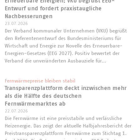
Erneuerbare Energien: VKU begrüßt EEG-
Entwurf und fordert praxistaugliche
Nachbesserungen
23.07.2026
Der Verband kommunaler Unternehmen (VKU) begrüßt
den Referentenentwurf des Bundesministeriums für
Wirtschaft und Energie zur Novelle des Erneuerbare-
Energien-Gesetzes (EEG 2027). Positiv bewertet der
Verband die unveränderten Ausbauziele für…
Fernwärmepreise bleiben stabil
Transparenzplattform deckt inzwischen mehr
als die Hälfte des deutschen
Fernwärmemarktes ab
22.07.2026
Die Fernwärme ist eine preisstabile und verlässliche
Heizenergie. Das zeigt der aktuelle Halbjahresbericht der
Preistransparenzplattform Fernwärme zum Stichtag 1.