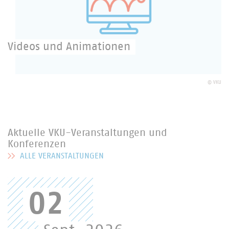
Videos und Animationen
Hier finden Sie Videomaterial des Verbandes
kommunaler Unternehmen.
©
VKU
Aktuelle VKU-Veranstaltungen und
Konferenzen
ALLE VERANSTALTUNGEN
MEHR ZU AKTUELLE VKU-VERANSTALTUNGEN UND KONFERENZEN
02