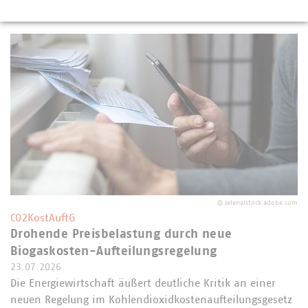
©
Jelena/stock.adobe.com
CO2KostAuftG
Drohende Preisbelastung durch neue
Biogaskosten-Aufteilungsregelung
23.07.2026
Die Energiewirtschaft äußert deutliche Kritik an einer
neuen Regelung im Kohlendioxidkostenaufteilungsgesetz