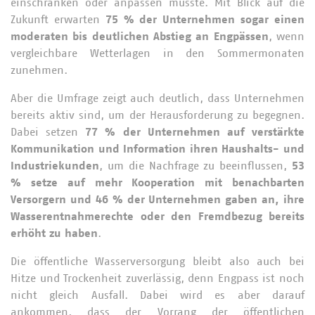
einschränken oder anpassen musste. Mit Blick auf die
Zukunft erwarten
75 % der Unternehmen sogar einen
moderaten bis deutlichen Abstieg an Engpässen
, wenn
vergleichbare Wetterlagen in den Sommermonaten
zunehmen.
Aber die Umfrage zeigt auch deutlich, dass Unternehmen
bereits aktiv sind, um der Herausforderung zu begegnen.
Dabei setzen
77 % der Unternehmen auf verstärkte
Kommunikation und Information ihren Haushalts- und
Industriekunden
, um die Nachfrage zu beeinflussen,
53
% setze auf mehr Kooperation mit benachbarten
Versorgern und 46 % der Unternehmen gaben an, ihre
Wasserentnahmerechte oder den Fremdbezug bereits
erhöht zu haben
.
Die öffentliche Wasserversorgung bleibt also auch bei
Hitze und Trockenheit zuverlässig, denn Engpass ist noch
nicht gleich Ausfall. Dabei wird es aber darauf
ankommen, dass der Vorrang der öffentlichen