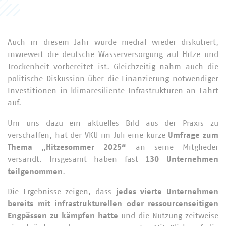
Passwort
Auch in diesem Jahr wurde medial wieder diskutiert,
inwieweit die deutsche Wasserversorgung auf Hitze und
Trockenheit vorbereitet ist. Gleichzeitig nahm auch die
politische Diskussion über die Finanzierung notwendiger
Investitionen in klimaresiliente Infrastrukturen an Fahrt
auf.
Passwort vergessen?
Um uns dazu ein aktuelles Bild aus der Praxis zu
verschaffen, hat der VKU im Juli eine kurze
Umfrage zum
Thema „Hitzesommer 2025“
an seine Mitglieder
versandt. Insgesamt haben fast
130 Unternehmen
teilgenommen
.
Die Ergebnisse zeigen, dass
jedes vierte Unternehmen
bereits mit infrastrukturellen oder ressourcenseitigen
Engpässen zu kämpfen hatte
und die Nutzung zeitweise