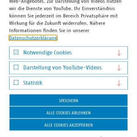
Web-Angebotes. Zur Darstellung von Videos nutzen
wir die Dienste von YouTube. Ihr Einverständnis
können Sie jederzeit im Bereich Privatsphäre mit
Ansprechpartner
Wirkung für die Zukunft widerrufen. Nähere
Informationen finden Sie in unserer
Datenschutzerklärung
.
Notwendige Cookies
Notwendige Cookies
Darstellung von YouTube-Videos
Darstellung von YouTube-Videos
Statistik
Statistik
SPEICHERN
ALLE COOKIES ABLEHNEN
ALLE COOKIES AKZEPTIEREN