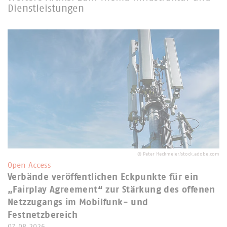
Dienstleistungen
©
Peter Heckmeier/stock.adobe.com
Open Access
Verbände veröffentlichen Eckpunkte für ein
„Fairplay Agreement“ zur Stärkung des offenen
Netzzugangs im Mobilfunk- und
Festnetzbereich
07.08.2026