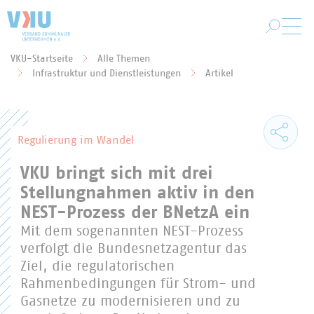
Zum Hauptinhalt springen
VKU-Startseite
Alle Themen
Sie befinden sich hier:
Infrastruktur und Dienstleistungen
Artikel
Regulierung im Wandel
VKU bringt sich mit drei
Stellungnahmen aktiv in den
NEST-Prozess der BNetzA ein
Mit dem sogenannten NEST-Prozess
verfolgt die Bundesnetzagentur das
Ziel, die regulatorischen
Rahmenbedingungen für Strom- und
Gasnetze zu modernisieren und zu