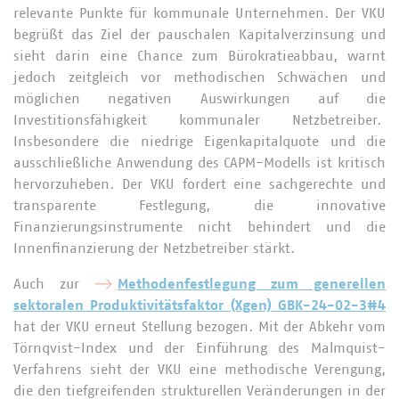
relevante Punkte für kommunale Unternehmen. Der VKU
begrüßt das Ziel der pauschalen Kapitalverzinsung und
sieht darin eine Chance zum Bürokratieabbau, warnt
jedoch zeitgleich vor methodischen Schwächen und
möglichen negativen Auswirkungen auf die
Investitionsfähigkeit kommunaler Netzbetreiber.
Insbesondere die niedrige Eigenkapitalquote und die
ausschließliche Anwendung des CAPM-Modells ist kritisch
hervorzuheben. Der VKU fordert eine sachgerechte und
transparente Festlegung, die innovative
Finanzierungsinstrumente nicht behindert und die
Innenfinanzierung der Netzbetreiber stärkt.
Auch zur
Methodenfestlegung zum generellen
sektoralen Produktivitätsfaktor (Xgen) GBK-24-02-3#4
hat der VKU erneut Stellung bezogen. Mit der Abkehr vom
Törnqvist-Index und der Einführung des Malmquist-
Verfahrens sieht der VKU eine methodische Verengung,
die den tiefgreifenden strukturellen Veränderungen in der