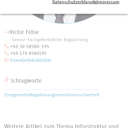
Datenschutzerklärung
Impressum
Victor Fröse
Senior-Fachgebietsleiter Regulierung
+49 30 58580-195
+49 170 8580195
froese(at)vku(dot)de
Schlagworte
Energienetze
Regulierung
Investitionssicherheit
Weitere Artikel zum Thema Infrastruktur und