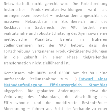
Netzwirtschaft nicht gerecht wird. Die Fortschreibung
historischer Produktivitätsentwicklungen wird als
unangemessen bewertet – insbesondere angesichts des
massiven Netzausbaus im Strombereich und des
Rückbaus im Gasbereich. Der VKU fordert eine
realitätsnahe und robuste Schätzung des Xgen sowie eine
methodische Pluralität. Bereits in früheren
Stellungnahmen hat der VKU betont, dass die
Fortschreibung vergangener Produktivitätsentwicklungen
in die Zukunft in einer Phase tiefgreifender
Transformation nicht zielführend ist.
Gemeinsam mit BDEW und GEODE hat der VKU eine
umfassende Stellungnahme zum
Entwurf einer
Methodenfestlegung Effizienzvergleich Strom/Gas
abgegeben. Die geplanten Änderungen – etwa die
Verkürzung des Abbaupfads, die Abschaffung des
Effizienzbonus und die modifizierte Best-of-Four-
Abrechnung – führen aus Sicht der Verbände zu einer