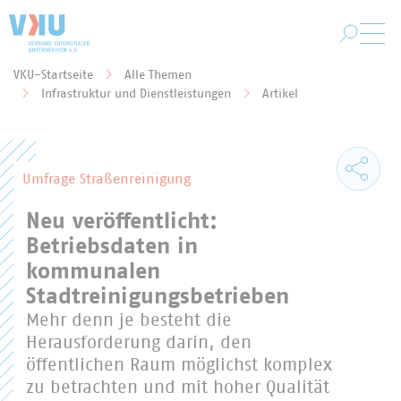
Zum Hauptinhalt springen
VKU-Startseite
Alle Themen
Sie befinden sich hier:
Infrastruktur und Dienstleistungen
Artikel
Umfrage Straßenreinigung
Neu veröffentlicht:
Betriebsdaten in
kommunalen
Stadtreinigungsbetrieben
Mehr denn je besteht die
Herausforderung darin, den
öffentlichen Raum möglichst komplex
zu betrachten und mit hoher Qualität