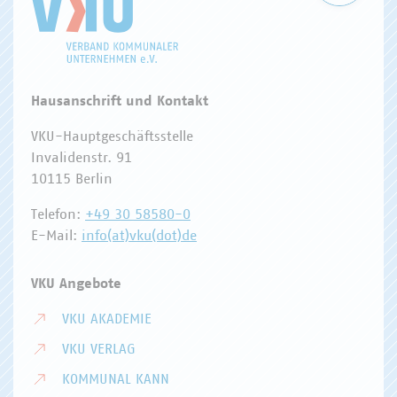
Hausanschrift und Kontakt
VKU-Hauptgeschäftsstelle
Invalidenstr. 91
10115 Berlin
Telefon:
+49 30 58580-0
E-Mail:
info(at)vku(dot)de
VKU Angebote
VKU AKADEMIE
VKU VERLAG
KOMMUNAL KANN