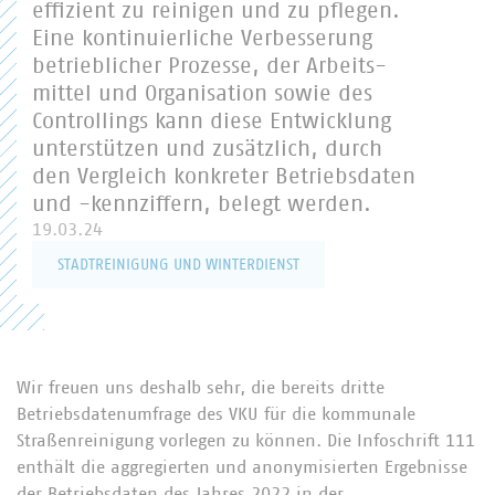
effizient zu reinigen und zu pflegen.
Eine kontinuierliche Verbesserung
betrieblicher Prozesse, der Arbeits-
mittel und Organisation sowie des
Controllings kann diese Entwicklung
unterstützen und zusätzlich, durch
den Vergleich konkreter Betriebsdaten
und -kennziffern, belegt werden.
19.03.24
STADTREINIGUNG UND WINTERDIENST
Wir freuen uns deshalb sehr, die bereits dritte
Betriebsdatenumfrage des VKU für die kommunale
Straßenreinigung vorlegen zu können. Die Infoschrift 111
enthält die aggregierten und anonymisierten Ergebnisse
der Betriebsdaten des Jahres 2022 in der