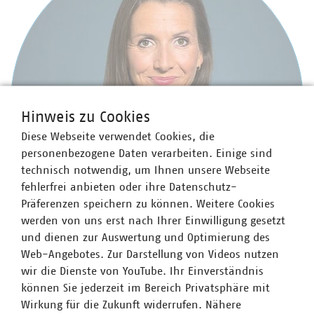
Hinweis zu Cookies
Diese Webseite verwendet Cookies, die
personenbezogene Daten verarbeiten. Einige sind
technisch notwendig, um Ihnen unsere Webseite
fehlerfrei anbieten oder ihre Datenschutz-
Präferenzen speichern zu können. Weitere Cookies
werden von uns erst nach Ihrer Einwilligung gesetzt
und dienen zur Auswertung und Optimierung des
Web-Angebotes. Zur Darstellung von Videos nutzen
Yvonne Krause
wir die Dienste von YouTube. Ihr Einverständnis
können Sie jederzeit im Bereich Privatsphäre mit
Senior-Fachgebietsleiterin Stadtsauberkeit,
Wirkung für die Zukunft widerrufen. Nähere
Winterdienst und Baubetriebshöfe