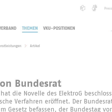
Pres
VERBAND
THEMEN
VKU-POSITIONEN
enstleistungen
Artikel
ion Bundesrat
hat die Novelle des ElektroG beschlos
sche Verfahren eröffnet. Der Bundesrat
 Gesetz befassen, der Bundestag vora