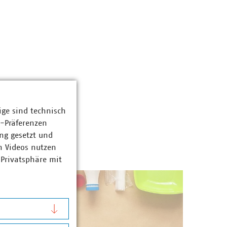
ige sind technisch
z-Präferenzen
ng gesetzt und
n Videos nutzen
 Privatsphäre mit