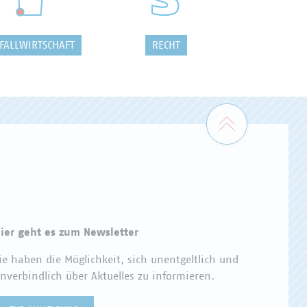
FALLWIRTSCHAFT
RECHT
Zum Seiten
ier geht es zum Newsletter
ie haben die Möglichkeit, sich unentgeltlich und
nverbindlich über Aktuelles zu informieren.