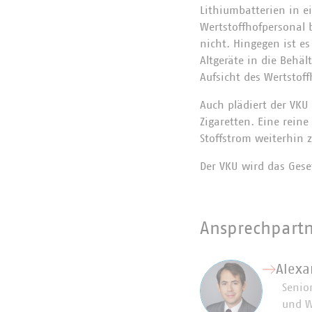
Lithiumbatterien in e
Wertstoffhofpersonal b
nicht. Hingegen ist e
Altgeräte in die Behäl
Aufsicht des Wertstof
Auch plädiert der VKU
Zigaretten. Eine reine
Stoffstrom weiterhin 
Der VKU wird das Gese
Ansprechpart
Alexa
Senior
und W