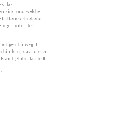
ss das
ben sind und welche
-batteriebetriebene
Bürger unter der
hhaltigen Einweg-E-
erhindern, dass dieser
Brandgefahr darstellt.
.