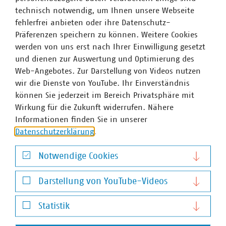
technisch notwendig, um Ihnen unsere Webseite
fehlerfrei anbieten oder ihre Datenschutz-
Präferenzen speichern zu können. Weitere Cookies
werden von uns erst nach Ihrer Einwilligung gesetzt
und dienen zur Auswertung und Optimierung des
Web-Angebotes. Zur Darstellung von Videos nutzen
wir die Dienste von YouTube. Ihr Einverständnis
können Sie jederzeit im Bereich Privatsphäre mit
Wirkung für die Zukunft widerrufen. Nähere
Informationen finden Sie in unserer
Datenschutzerklärung
.
Notwendige Cookies
Notwendige Cookies
Darstellung von YouTube-Videos
Darstellung von YouTube-Videos
Alexander Neubauer
Statistik
Senior-Fachgebietsleiter Abfall- und
Statistik
Wertstoffsammlung