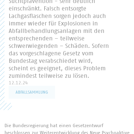
Suchtprävention - sehr deutlich
einschränkt. Falsch entsorgte
Lachgasflaschen sorgen jedoch auch
immer wieder für Explosionen in
Abfallbehandlungsanlagen mit den
entsprechenden – teilweise
schwerwiegenden – Schäden. Sofern
das vorgeschlagene Gesetz vom
Bundestag verabschiedet wird,
scheint es geeignet, dieses Problem
zumindest teilweise zu lösen.
12.12.24
ABFALLSAMMLUNG
Die Bundesregierung hat einen Gesetzentwurf
beschlossen zur Weiterentwicklung des Neue Psychoaktive