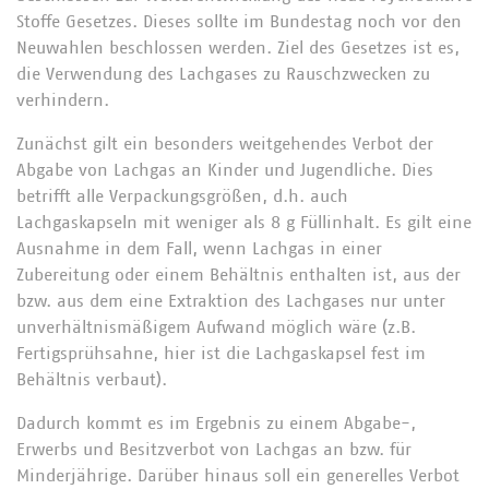
Stoffe Gesetzes. Dieses sollte im Bundestag noch vor den
Neuwahlen beschlossen werden. Ziel des Gesetzes ist es,
die Verwendung des Lachgases zu Rauschzwecken zu
verhindern.
Zunächst gilt ein besonders weitgehendes Verbot der
Abgabe von Lachgas an Kinder und Jugendliche. Dies
betrifft alle Verpackungsgrößen, d.h. auch
Lachgaskapseln mit weniger als 8 g Füllinhalt. Es gilt eine
Ausnahme in dem Fall, wenn Lachgas in einer
Zubereitung oder einem Behältnis enthalten ist, aus der
bzw. aus dem eine Extraktion des Lachgases nur unter
unverhältnismäßigem Aufwand möglich wäre (z.B.
Fertigsprühsahne, hier ist die Lachgaskapsel fest im
Behältnis verbaut).
Dadurch kommt es im Ergebnis zu einem Abgabe-,
Erwerbs und Besitzverbot von Lachgas an bzw. für
Minderjährige. Darüber hinaus soll ein generelles Verbot