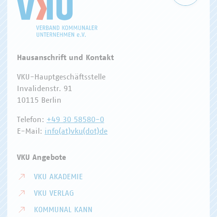
Hausanschrift und Kontakt
VKU-Hauptgeschäftsstelle
Invalidenstr. 91
10115 Berlin
Telefon:
+49 30 58580-0
E-Mail:
info(at)vku(dot)de
VKU Angebote
VKU AKADEMIE
VKU VERLAG
KOMMUNAL KANN