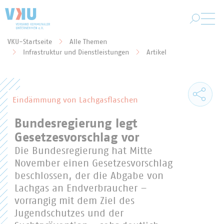
Zum Hauptinhalt springen
VKU-Startseite
Alle Themen
Sie befinden sich hier:
Infrastruktur und Dienstleistungen
Artikel
Eindämmung von Lachgasflaschen
Bundesregierung legt
Gesetzesvorschlag vor
Die Bundesregierung hat Mitte
November einen Gesetzesvorschlag
beschlossen, der die Abgabe von
Lachgas an Endverbraucher –
vorrangig mit dem Ziel des
Jugendschutzes und der