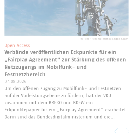
©
Peter Heckmeier/stock.adobe.com
Open Access
Verbände veröffentlichen Eckpunkte für ein
„Fairplay Agreement“ zur Stärkung des offenen
Netzzugangs im Mobilfunk- und
Festnetzbereich
07.08.2026
Um den offenen Zugang zu Mobilfunk- und Festnetzen
auf der Vorleistungsebene zu fördern, hat der VKU
zusammen mit dem BREKO und BDEW ein
Eckpunktepapier für ein „Fairplay Agreement“ erarbeitet.
Darin sind das Bundesdigitalministerium und die…