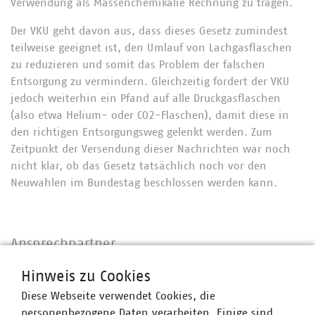
Verwendung als Massenchemikalie Rechnung zu tragen.
Der VKU geht davon aus, dass dieses Gesetz zumindest
teilweise geeignet ist, den Umlauf von Lachgasflaschen
zu reduzieren und somit das Problem der falschen
Entsorgung zu vermindern. Gleichzeitig fordert der VKU
jedoch weiterhin ein Pfand auf alle Druckgasflaschen
(also etwa Helium- oder CO2-Flaschen), damit diese in
den richtigen Entsorgungsweg gelenkt werden. Zum
Zeitpunkt der Versendung dieser Nachrichten war noch
nicht klar, ob das Gesetz tatsächlich noch vor den
Neuwahlen im Bundestag beschlossen werden kann.
Ansprechpartner
Hinweis zu Cookies
Diese Webseite verwendet Cookies, die
personenbezogene Daten verarbeiten. Einige sind