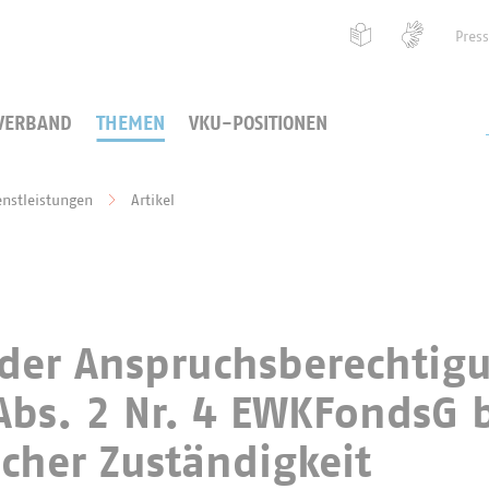
Pres
VERBAND
THEMEN
VKU-POSITIONEN
enstleistungen
Artikel
 der Anspruchsberechtig
bs. 2 Nr. 4 EWKFondsG 
icher Zuständigkeit