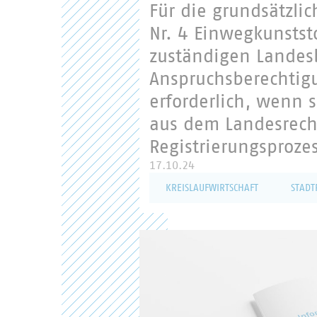
Für die grundsätzli
Nr. 4 Einwegkunstst
zuständigen Landesb
Anspruchsberechtig
erforderlich, wenn 
aus dem Landesrecht
Registrierungsproze
17.10.24
KREISLAUFWIRTSCHAFT
STADT