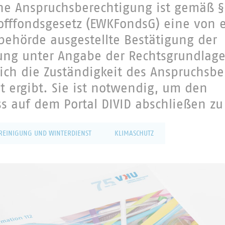
che Anspruchsberechtigung ist gemäß §
offfondsgesetz (EWKFondsG) eine von 
ehörde ausgestellte Bestätigung der
ung unter Angabe der Rechtsgrundlag
sich die Zuständigkeit des Anspruchsbe
 ergibt. Sie ist notwendig, um den
ss auf dem Portal DIVID abschließen z
REINIGUNG UND WINTERDIENST
KLIMASCHUTZ