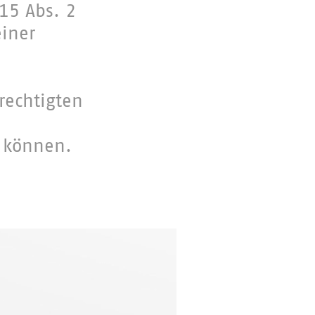
15 Abs. 2
einer
e
rechtigten
u können.