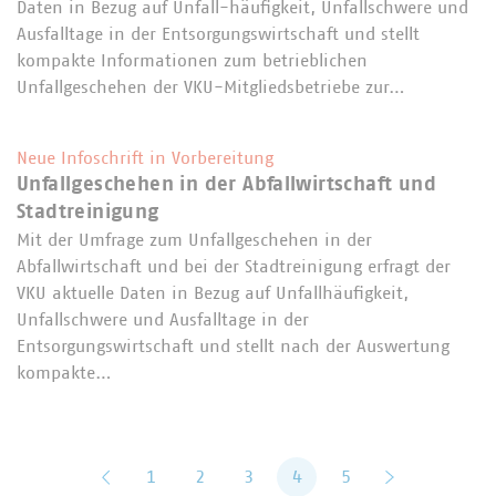
Daten in Bezug auf Unfall-häufigkeit, Unfallschwere und
Ausfalltage in der Entsorgungswirtschaft und stellt
kompakte Informationen zum betrieblichen
Unfallgeschehen der VKU-Mitgliedsbetriebe zur…
Neue Infoschrift in Vorbereitung
Unfallgeschehen in der Abfallwirtschaft und
Stadtreinigung
Mit der Umfrage zum Unfallgeschehen in der
Abfallwirtschaft und bei der Stadtreinigung erfragt der
VKU aktuelle Daten in Bezug auf Unfallhäufigkeit,
Unfallschwere und Ausfalltage in der
Entsorgungswirtschaft und stellt nach der Auswertung
kompakte…
zurück
1
2
3
4
5
vor