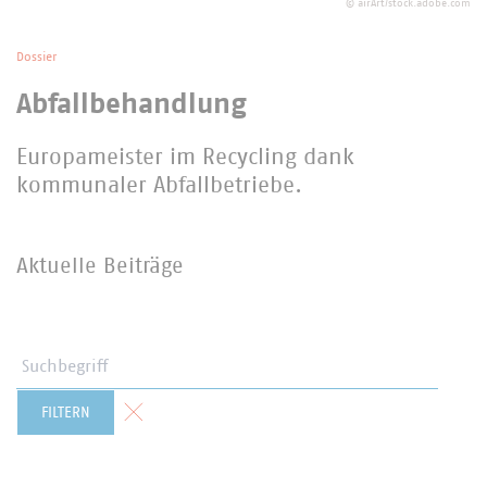
©
airArt/stock.adobe.com
Dossier
Abfallbehandlung
Europameister im Recycling dank
kommunaler Abfallbetriebe.
Aktuelle Beiträge
Suchbegriff
Formular zurücksetzen
FILTERN