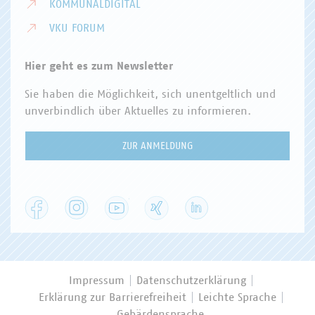
KOMMUNALDIGITAL
VKU FORUM
Hier geht es zum Newsletter
Sie haben die Möglichkeit, sich unentgeltlich und
unverbindlich über Aktuelles zu informieren.
ZUR ANMELDUNG
Facebook
Instagram
YouTube
XING
LinkedIn
Impressum
Datenschutzerklärung
Erklärung zur Barrierefreiheit
Leichte Sprache
Gebärdensprache