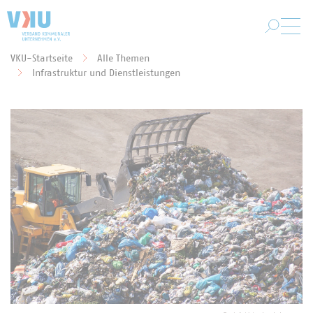
Zum Hauptinhalt springen
VKU-Startseite
Alle Themen
Sie befinden sich hier:
Infrastruktur und Dienstleistungen