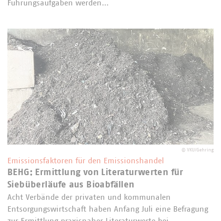
Führungsaufgaben werden…
©
VKU/Gehring
Emissionsfaktoren für den Emissionshandel
BEHG: Ermittlung von Literaturwerten für
Siebüberläufe aus Bioabfällen
Acht Verbände der privaten und kommunalen
Entsorgungswirtschaft haben Anfang Juli eine Befragung
zur Ermittlung praxisnaher Literaturwerte bei