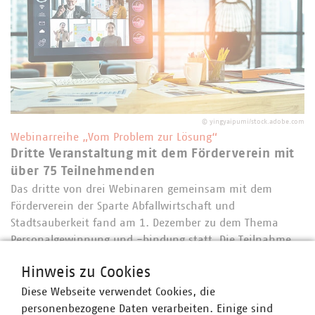
©
yingyaipumi/stock.adobe.com
Webinarreihe „Vom Problem zur Lösung“
Dritte Veranstaltung mit dem Förderverein mit
über 75 Teilnehmenden
Das dritte von drei Webinaren gemeinsam mit dem
Förderverein der Sparte Abfallwirtschaft und
Stadtsauberkeit fand am 1. Dezember zu dem Thema
Personalgewinnung und -bindung statt. Die Teilnahme
von 77 Personen zeigt erneut, dass wir hier ein Format…
Hinweis zu Cookies
Diese Webseite verwendet Cookies, die
personenbezogene Daten verarbeiten. Einige sind