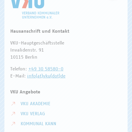
Hausanschrift und Kontakt
VKU-Hauptgeschäftsstelle
Invalidenstr. 91
10115 Berlin
Telefon:
+49 30 58580-0
E-Mail:
info(at)vku(dot)de
VKU Angebote
VKU AKADEMIE
VKU VERLAG
KOMMUNAL KANN