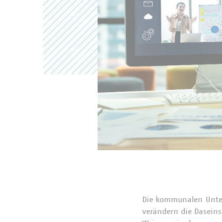
Die kommunalen Unter
verändern die Dasein