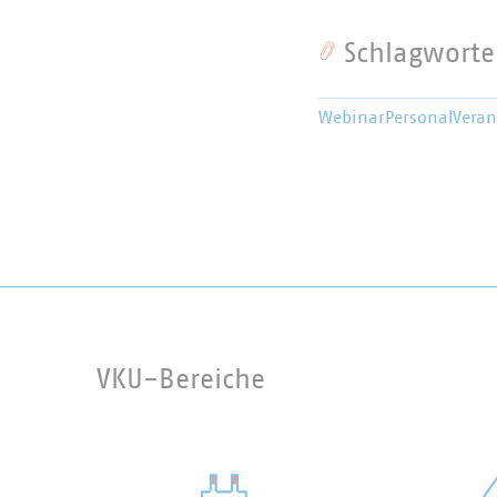
Schlagworte
Webinar
Personal
Vera
VKU-Bereiche