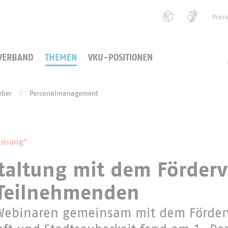
Pres
VERBAND
THEMEN
VKU-POSITIONEN
eber
Personalmanagement
Lösung“
staltung mit dem Förderv
 Teilnehmenden
i Webinaren gemeinsam mit dem Förder