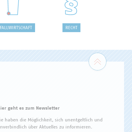
FALLWIRTSCHAFT
RECHT
Zum Seiten
ier geht es zum Newsletter
ie haben die Möglichkeit, sich unentgeltlich und
nverbindlich über Aktuelles zu informieren.