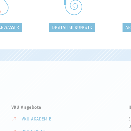
ABWASSER
DIGITALISIERUNG/TK
AB
VKU Angebote
H
VKU AKADEMIE
S
u