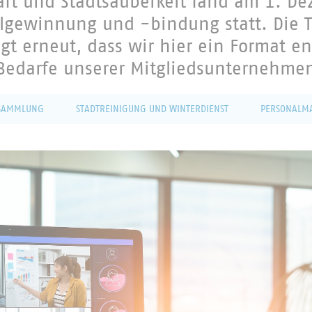
haft und Stadtsauberkeit fand am 1. D
gewinnung und -bindung statt. Die 
gt erneut, dass wir hier ein Format en
Bedarfe unserer Mitgliedsunternehmen
LSAMMLUNG
STADTREINIGUNG UND WINTERDIENST
PERSONALM