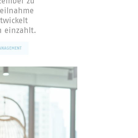
ezember zu
Teilnahme
twickelt
 einzahlt.
ANAGEMENT