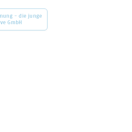
nung - die junge
uve GmbH