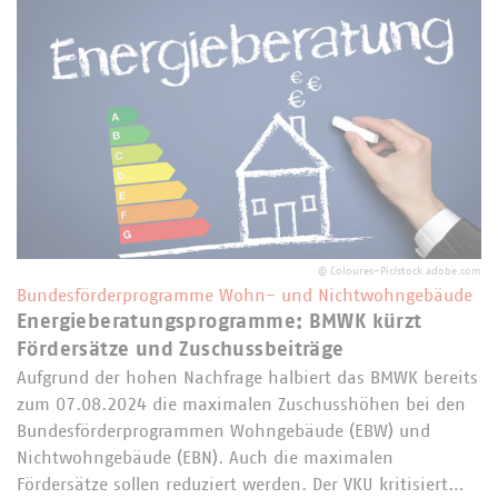
©
Coloures-Pic/stock.adobe.com
Bundesförderprogramme Wohn- und Nichtwohngebäude
Energieberatungsprogramme: BMWK kürzt
Fördersätze und Zuschussbeiträge
Aufgrund der hohen Nachfrage halbiert das BMWK bereits
zum 07.08.2024 die maximalen Zuschusshöhen bei den
Bundesförderprogrammen Wohngebäude (EBW) und
Nichtwohngebäude (EBN). Auch die maximalen
Fördersätze sollen reduziert werden. Der VKU kritisiert…