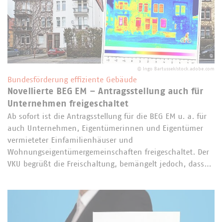
©
Ingo Bartussek/stock.adobe.com
Bundesförderung effiziente Gebäude
Novellierte BEG EM – Antragsstellung auch für
Unternehmen freigeschaltet
Ab sofort ist die Antragsstellung für die BEG EM u. a. für
auch Unternehmen, Eigentümerinnen und Eigentümer
vermieteter Einfamilienhäuser und
Wohnungseigentümergemeinschaften freigeschaltet. Der
VKU begrüßt die Freischaltung, bemängelt jedoch, dass…