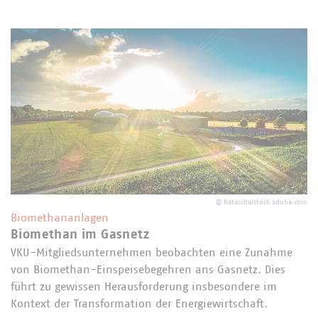
©
Natascha/stock.adobe.com
Biomethananlagen
Biomethan im Gasnetz
VKU-Mitgliedsunternehmen beobachten eine Zunahme
von Biomethan-Einspeisebegehren ans Gasnetz. Dies
führt zu gewissen Herausforderung insbesondere im
Kontext der Transformation der Energiewirtschaft.