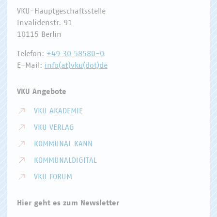
VKU-Hauptgeschäftsstelle
Invalidenstr. 91
10115 Berlin
Telefon:
+49 30 58580-0
E-Mail:
info(at)vku(dot)de
VKU Angebote
VKU AKADEMIE
VKU VERLAG
KOMMUNAL KANN
KOMMUNALDIGITAL
VKU FORUM
Hier geht es zum Newsletter