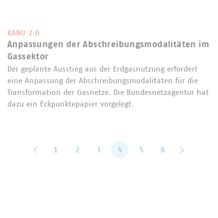
KANU 2.0
Anpassungen der Abschreibungsmodalitäten im
Gassektor
Der geplante Ausstieg aus der Erdgasnutzung erfordert
eine Anpassung der Abschreibungsmodalitäten für die
Transformation der Gasnetze. Die Bundesnetzagentur hat
dazu ein Eckpunktepapier vorgelegt.
zurück
1
2
3
4
5
6
vor