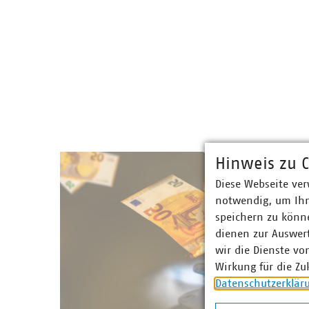
Hinweis zu C
Diese Webseite ver
notwendig, um Ihn
speichern zu könne
dienen zur Auswer
wir die Dienste vo
Wirkung für die Zu
Datenschutzerklär