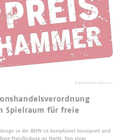
©
guukaa/stock.adobe.com
ionshandelsverordnung
m Spielraum für freie
esign in der BEHV ist kompliziert konzipiert und
 freie Preisfindung im Markt. Von einer