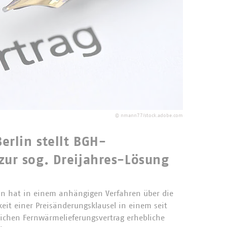
©
nmann77/stock.adobe.com
erlin stellt BGH-
zur sog. Dreijahres-Lösung
in hat in einem anhängigen Verfahren über die
eit einer Preisänderungsklausel in einem seit
lichen Fernwärmelieferungsvertrag erhebliche