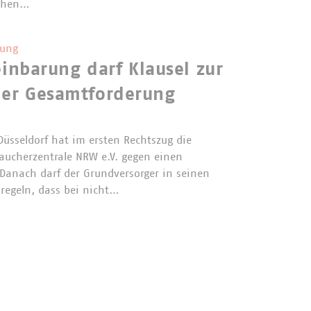
ichen…
gung
nbarung darf Klausel zur
 der Gesamtforderung
Düsseldorf hat im ersten Rechtszug die
raucherzentrale NRW e.V. gegen einen
Danach darf der Grundversorger in seinen
egeln, dass bei nicht…