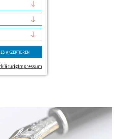
IES AKZEPTIEREN
rklärung
Impressum