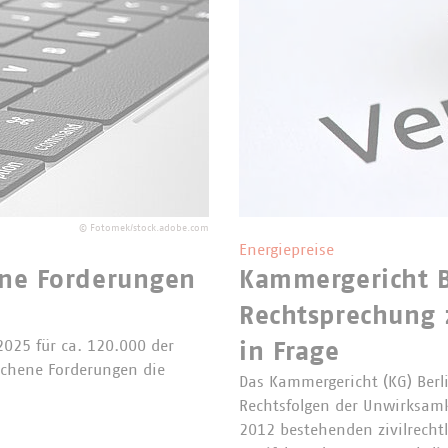
©
Fotomek/stock.adobe.com
Energiepreise
ene Forderungen
Kammergericht B
Rechtsprechung 
2025 für ca. 120.000 der
in Frage
lichene Forderungen die
Das Kammergericht (KG) Berl
Rechtsfolgen der Unwirksamk
2012 bestehenden zivilrecht