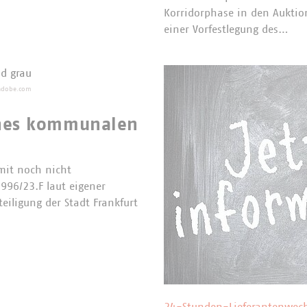
Korridorphase in den Auktion
einer Vorfestlegung des…
.adobe.com
eines kommunalen
 mit noch nicht
3996/23.F laut eigener
teiligung der Stadt Frankfurt