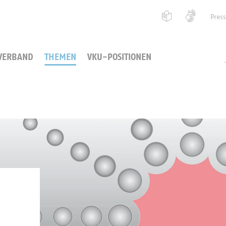
Pres
VERBAND
THEMEN
VKU-POSITIONEN
d