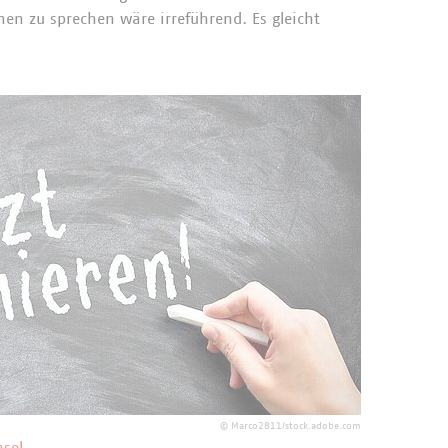
en zu sprechen wäre irreführend. Es gleicht
©
Marco2811/stock.adobe.com