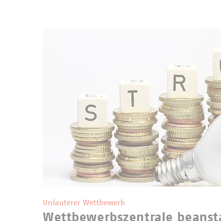
Unlauterer Wettbewerb
Wettbewerbszentrale beans