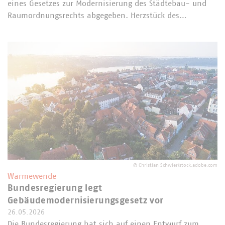
eines Gesetzes zur Modernisierung des Städtebau- und
Raumordnungsrechts abgegeben. Herzstück des…
©
Christian Schwier/stock.adobe.com
Wärmewende
Bundesregierung legt
Gebäudemodernisierungsgesetz vor
26.05.2026
Die Bundesregierung hat sich auf einen Entwurf zum