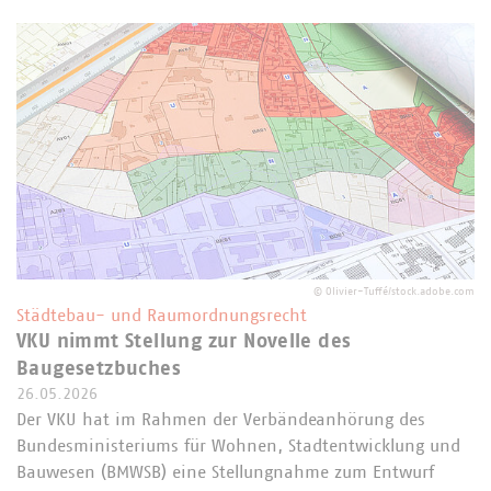
©
Olivier-Tuffé/stock.adobe.com
Städtebau- und Raumordnungsrecht
VKU nimmt Stellung zur Novelle des
Baugesetzbuches
26.05.2026
Der VKU hat im Rahmen der Verbändeanhörung des
Bundesministeriums für Wohnen, Stadtentwicklung und
Bauwesen (BMWSB) eine Stellungnahme zum Entwurf