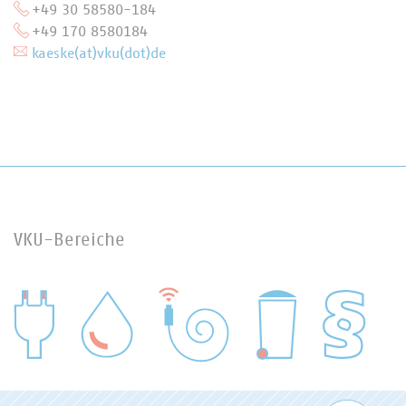
+49 30 58580-184
+49 170 8580184
kaeske(at)vku(dot)de
VKU-Bereiche
WASSER/ABWASSER
ENERGIEWIRTSCHAFT
ABFALLWIRTSCHAFT
RECHT
DIGITALISIERUNG/TK