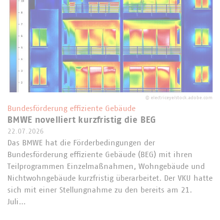
©
electriceye/stock.adobe.com
Bundesförderung effiziente Gebäude
BMWE novelliert kurzfristig die BEG
22.07.2026
Das BMWE hat die Förderbedingungen der
Bundesförderung effiziente Gebäude (BEG) mit ihren
Teilprogrammen Einzelmaßnahmen, Wohngebäude und
Nichtwohngebäude kurzfristig überarbeitet. Der VKU hatte
sich mit einer Stellungnahme zu den bereits am 21.
Juli…