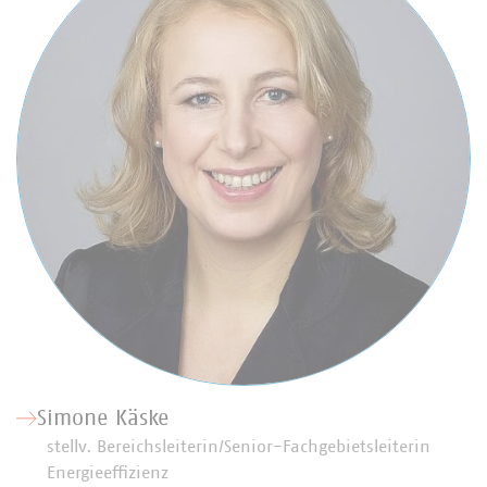
Simone Käske
stellv. Bereichsleiterin/Senior-Fachgebietsleiterin
Energieeffizienz