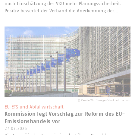
nach Einschätzung des VKU mehr Planungssicherheit.
Positiv bewertet der Verband die Anerkennung der…
©
VanderWolf Images/stock.adobe.com
EU ETS und Abfallwirtschaft
Kommission legt Vorschlag zur Reform des EU-
Emissionshandels vor
27.07.2026