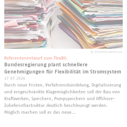
©
rdnzl/stock.adobe.com
Referentenentwurf zum FlexBG
Bundesregierung plant schnellere
Genehmigungen für Flexibilität im Stromsystem
27.07.2026
Durch neue Fristen, Verfahrensbündelung, Digitalisierung
und eingeschränkte Klagemöglichkeiten soll der Bau von
Kraftwerken, Speichern, Pumpspeichern und Offshore-
Zulieferinfrastruktur deutlich beschleunigt werden.
Möglich machen soll es das neue…