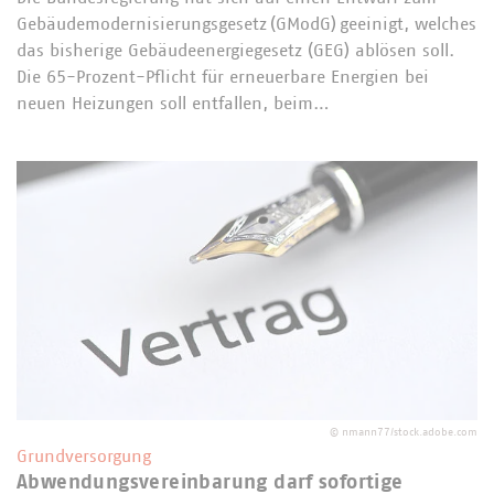
Gebäudemodernisierungsgesetz (GModG) geeinigt, welches
das bisherige Gebäudeenergiegesetz (GEG) ablösen soll.
Die 65-Prozent-Pflicht für erneuerbare Energien bei
neuen Heizungen soll entfallen, beim…
©
nmann77/stock.adobe.com
Grundversorgung
Abwendungsvereinbarung darf sofortige