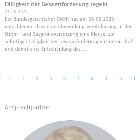
Fälligkeit der Gesamtforderung regeln
21.05.2026
Der Bundesgerichtshof (BGH) hat am 06.05.2026
entschieden, dass eine Abwendungsvereinbarung in der
Strom- und Gasgrundversorgung eine Klausel zur
sofortigen Fälligkeit der Gesamtforderung enthalten darf
und damit eine Entscheidung des…
2
3
4
5
6
7
8
9
10
11
Ansprechpartner