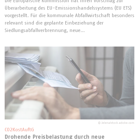
Die Europäische Kommission hat ihren Vorschlag zur
Überarbeitung des EU-Emissionshandelssystems (EU ETS)
vorgestellt. Für die kommunale Abfallwirtschaft besonders
relevant sind die geplante Einbeziehung der
Siedlungsabfallverbrennung, neue…
©
Jelena/stock.adobe.com
CO2KostAuftG
Drohende Preisbelastung durch neue