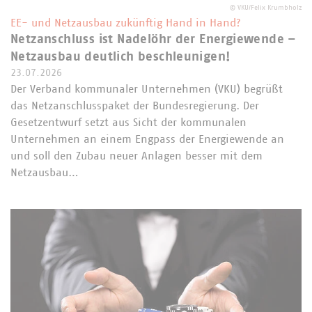
©
VKU/Felix Krumbholz
EE- und Netzausbau zukünftig Hand in Hand?
Netzanschluss ist Nadelöhr der Energiewende –
Netzausbau deutlich beschleunigen!
23.07.2026
Der Verband kommunaler Unternehmen (VKU) begrüßt
das Netzanschlusspaket der Bundesregierung. Der
Gesetzentwurf setzt aus Sicht der kommunalen
Unternehmen an einem Engpass der Energiewende an
und soll den Zubau neuer Anlagen besser mit dem
Netzausbau…