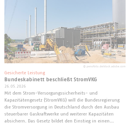
©
penofoto.de/stock.adobe.com
Gesicherte Leistung
Bundeskabinett beschließt StromVKG
26.05.2026
Mit dem Strom-Versorgungssicherheits- und
Kapazitätengesetz (StromVKG) will die Bundesregierung
die Stromversorgung in Deutschland durch den Ausbau
steuerbarer Gaskraftwerke und weiterer Kapazitäten
absichern. Das Gesetz bildet den Einstieg in einen…