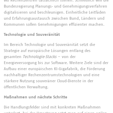
wo Rechenzentren tatsächlich stehen. Schließlich will die
Bundesregierung Planungs‑ und Genehmigungsverfahren
digitalisieren und beschleunigen. Einheitliche Leitfäden
und Erfahrungsaustausch zwischen Bund, Ländern und
Kommunen sollen Genehmigungen effizienter machen.
Technologie und Souveränität
Im Bereich Technologie und Souveränität setzt die
Strategie auf europäische Lösungen entlang des
gesamten
Technologie‑Stacks
– von der
Energieversorgung bis zur Software. Weitere Ziele sind der
Aufbau einer europäischen KI‑Gigafabrik, die Förderung
nachhaltiger Rechenzentrumstechnologien und eine
stärkere Nutzung souveräner Cloud‑Dienste in der
öffentlichen Verwaltung.
Maßnahmen und nächste Schritte
Die Handlungsfelder sind mit konkreten Maßnahmen