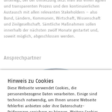
unterlegt, bei der Umsetzung setzt man auf einen agilen
und transparenten Prozess und den kontinuierlichen
Austausch mit allen relevanten Stakeholdern – also
Bund, Ländern, Kommunen, Wirtschaft, Wissenschaft
und Zivilgesellschaft. Sämtliche Maßnahmen sollen
innerhalb der nächsten zwölf Monate gestartet und,
soweit möglich, abgeschlossen werden.
Ansprechpartner
Hinweis zu Cookies
Diese Webseite verwendet Cookies, die
personenbezogene Daten verarbeiten. Einige sind
technisch notwendig, um Ihnen unsere Webseite
fehlerfrei anbieten oder ihre Datenschutz-
Präferenzen speichern zu können. Weitere Cookies