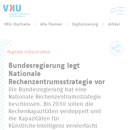
Zum Hauptinhalt springen
VKU-Startseite
Alle Themen
Digitalisierung
Artikel
Sie befinden sich hier:
Digitale Infrastruktur
Bundesregierung legt
Nationale
Rechenzentrumsstrategie vor
Die Bundesregierung hat eine
Nationale Rechenzentrumsstrategie
beschlossen. Bis 2030 sollen die
Rechenkapazitäten verdoppelt und
die Kapazitäten für
Künstliche Intelligenz vervierfacht