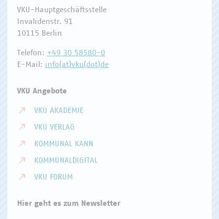
VKU-Hauptgeschäftsstelle
Invalidenstr. 91
10115 Berlin
Telefon:
+49 30 58580-0
E-Mail:
info(at)vku(dot)de
VKU Angebote
VKU AKADEMIE
VKU VERLAG
KOMMUNAL KANN
KOMMUNALDIGITAL
VKU FORUM
Hier geht es zum Newsletter