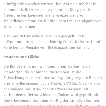
Künftig sollen Rechenzentren ihre Wärme einfacher in
kommunale Netze einspeisen können. Die geplante
Änderung des Energieeffizienzgesetzes sieht vor,
steuerliche Hemmnisse für die unentgeltliche Abgabe von
Wärme abzubauen.
Auch der Netzanschluss wird neu geregelt: Statt
„Windhundprinzip“ sollen künftig Projektfortschritt und
Reife bei der Vergabe von Netzkapazitäten zählen.
Standort und Fläche
Die Bundesregierung will Kommunen stärker in die
Standortpolitik einbinden. Vorgesehen ist die
Entwicklung eines Kriterienkatalogs für geeignete Flächen
und eine Bevorzugung von
Brownfield‑Standorten
– also
ehemaligen Industrie‑ oder Kraftwerksarealen mit
vorhandenen Netzanschlüssen. Zudem wird geprüft, ob
Gewerbesteuereinnahmen künftig dort anfallen können,