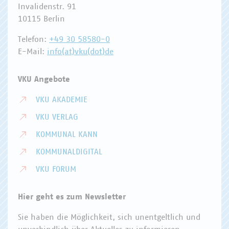
Invalidenstr. 91
10115 Berlin
Telefon:
+49 30 58580-0
E-Mail:
info(at)vku(dot)de
VKU Angebote
VKU AKADEMIE
VKU VERLAG
KOMMUNAL KANN
KOMMUNALDIGITAL
VKU FORUM
Hier geht es zum Newsletter
Sie haben die Möglichkeit, sich unentgeltlich und