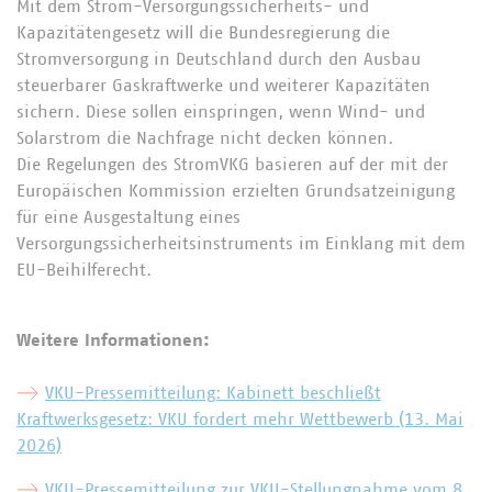
Mit dem Strom-Versorgungssicherheits- und
Kapazitätengesetz will die Bundesregierung die
Stromversorgung in Deutschland durch den Ausbau
steuerbarer Gaskraftwerke und weiterer Kapazitäten
sichern. Diese sollen einspringen, wenn Wind- und
Solarstrom die Nachfrage nicht decken können.
Die Regelungen des StromVKG basieren auf der mit der
Europäischen Kommission erzielten Grundsatzeinigung
für eine Ausgestaltung eines
Versorgungssicherheitsinstruments im Einklang mit dem
EU-Beihilferecht.
Weitere Informationen:
VKU-Pressemitteilung: Kabinett beschließt
Kraftwerksgesetz: VKU fordert mehr Wettbewerb (13. Mai
2026)
VKU-Pressemitteilung zur VKU-Stellungnahme vom 8.