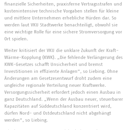
finanzielle Sicherheiten, praxisferne Vertragsstrafen und
kostenintensive technische Vorgaben stellen für kleine
und mittlere Unternehmen erhebliche Hürden dar. So
werden laut VKU Stadtwerke benachteiligt, obwohl sie
eine wichtige Rolle für eine sichere Stromversorgung vor
Ort spielen.
Weiter kritisiert der VKU die unklare Zukunft der Kraft-
Wärme-Kopplung (KWK). „Die fehlende Verlängerung des
KWK-Gesetzes schafft Unsicherheit und bremst
Investitionen in effiziente Anlagen“, so Liebing. Ohne
Änderungen am Gesetzesentwurf droht zudem eine
ungleiche regionale Verteilung neuer Kraftwerke.
Versorgungssicherheit erfordert jedoch einen Ausbau in
ganz Deutschland. „Wenn der Ausbau neuer, steuerbarer
Kapazitäten auf Süddeutschland konzentriert wird,
dürfen Nord- und Ostdeutschland nicht abgehängt
werden“, so Liebing.