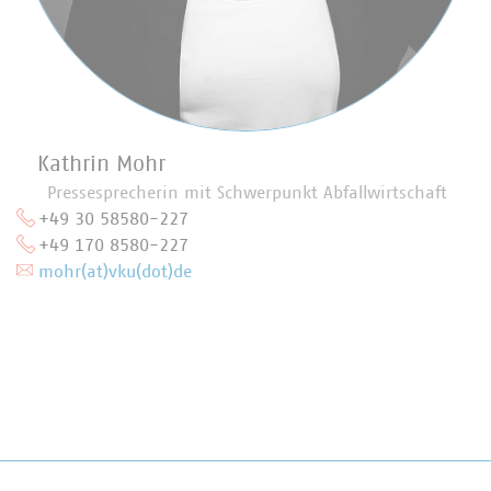
Kathrin Mohr
Pressesprecherin mit Schwerpunkt Abfallwirtschaft
+49 30 58580-227
+49 170 8580-227
mohr(at)vku(dot)de