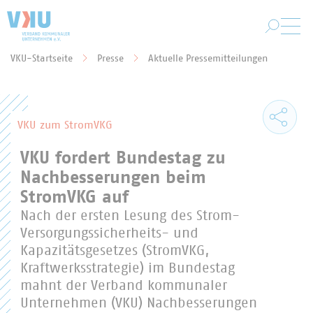
Zum Hauptinhalt springen
VKU-Startseite
Presse
Aktuelle Pressemitteilungen
Sie befinden sich hier:
VKU zum StromVKG
VKU fordert Bundestag zu
Nachbesserungen beim
StromVKG auf
Nach der ersten Lesung des Strom-
Versorgungssicherheits- und
Kapazitätsgesetzes (StromVKG,
Kraftwerksstrategie) im Bundestag
mahnt der Verband kommunaler
Unternehmen (VKU) Nachbesserungen