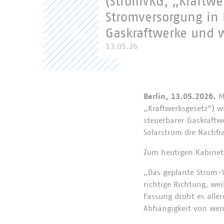
(StromVKG, „Kraftwe
Stromversorgung in
Gaskraftwerke und w
13.05.26
Berlin, 13.05.2026.
Mi
„Kraftwerksgesetz“) w
steuerbarer Gaskraftw
Solarstrom die Nachfr
Zum heutigen Kabinett
„Das geplante Strom-V
richtige Richtung, wei
Fassung droht es all
Abhängigkeit von wen