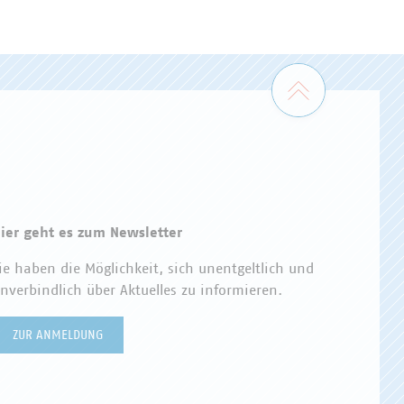
Zum Seiten
ier geht es zum Newsletter
ie haben die Möglichkeit, sich unentgeltlich und
nverbindlich über Aktuelles zu informieren.
ZUR ANMELDUNG