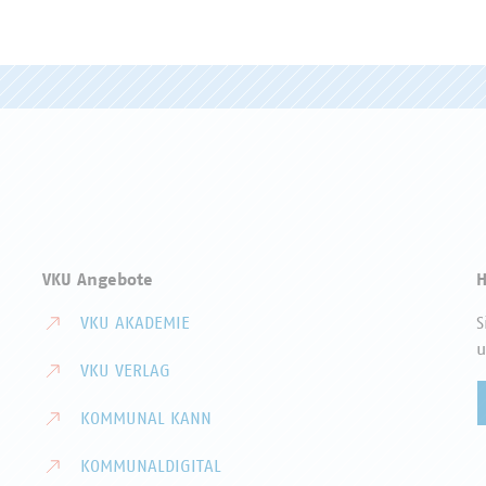
VKU Angebote
H
VKU AKADEMIE
S
u
VKU VERLAG
KOMMUNAL KANN
KOMMUNALDIGITAL