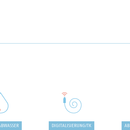
ABWASSER
DIGITALISIERUNG/TK
AB