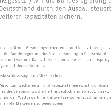
rksgesetz“) will die Bundesregierung 
 Deutschland durch den Ausbau steuer
eiterer Kapazitäten sichern.
t dem Strom-Versorgungssicherheits- und Kapazitätengesetz
ill die Bundesregierung die Stromversorgung in Deutschland 
erke und weiterer Kapazitäten sichern. Diese sollen einspri
age nicht decken können.
sbeschluss sagt ein VKU-Sprecher:
ersorgungssicherheits- und Kapazitätengesetz ist grundsätzlic
l es die Versorgungssicherheit in Deutschland ab 2031 stärkt. 
erdings den Wettbewerb im Kraftwerkssektor einzuschränken 
igen Marktakteuren zu begünstigen.