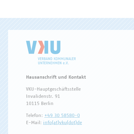
Hausanschrift und Kontakt
VKU-Hauptgeschäftsstelle
Invalidenstr. 91
10115 Berlin
Telefon:
+49 30 58580-0
E-Mail:
info(at)vku(dot)de