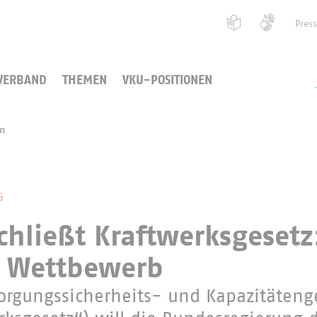
Pres
VERBAND
THEMEN
VKU-POSITIONEN
en
G
chließt Kraftwerksgesetz
r Wettbewerb
orgungssicherheits- und Kapazitäteng