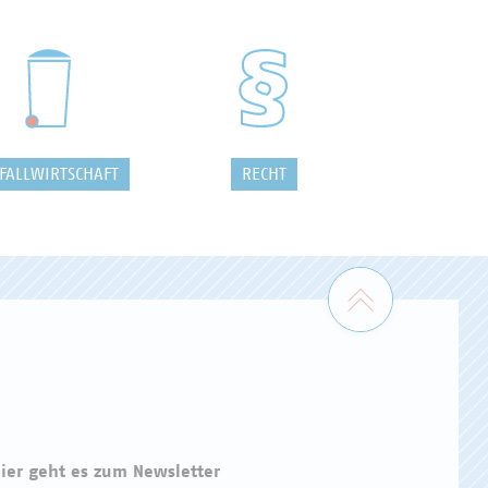
FALLWIRTSCHAFT
RECHT
Zum Seiten
ier geht es zum Newsletter