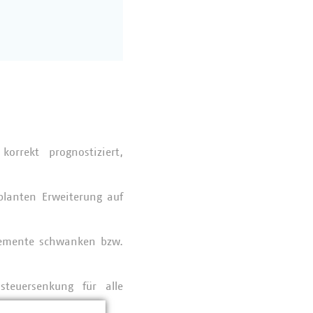
orrekt prognostiziert,
planten Erweiterung auf
elemente schwanken bzw.
teuersenkung für alle