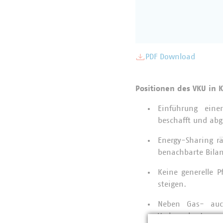
PDF Download
Positionen des VKU in K
Einführung einer
beschafft und ab
Energy-Sharing r
benachbarte Bilan
Keine generelle 
steigen.
Neben Gas- auc
Verbraucher!