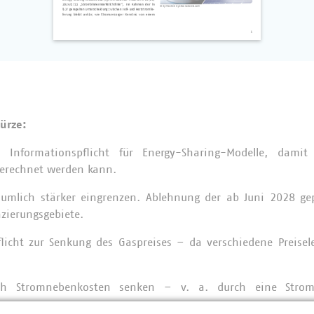
ürze:
 Informationspflicht für Energy-Sharing-Modelle, damit k
gerechnet werden kann.
äumlich stärker eingrenzen. Ablehnung der ab Juni 2028 ge
zierungsgebiete.
Pflicht zur Senkung des Gaspreises – da verschiedene Preis
h Stromnebenkosten senken – v. a. durch eine Stroms