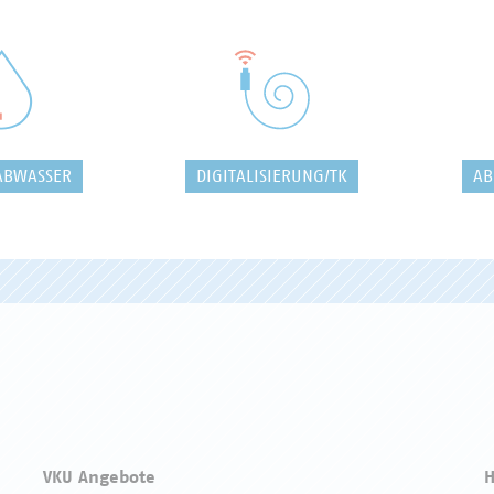
ABWASSER
DIGITALISIERUNG/TK
AB
VKU Angebote
H