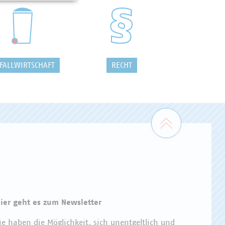
FALLWIRTSCHAFT
RECHT
Zum Seiten
ier geht es zum Newsletter
ie haben die Möglichkeit, sich unentgeltlich und