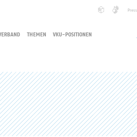
Pres
VERBAND
THEMEN
VKU-POSITIONEN