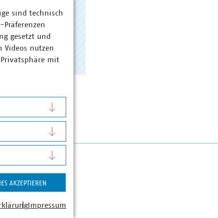
ige sind technisch
z-Präferenzen
ng gesetzt und
n Videos nutzen
 Privatsphäre mit
IES AKZEPTIEREN
rklärung
Impressum