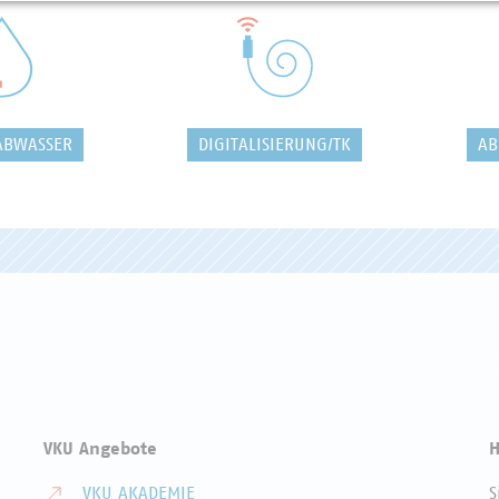
ABWASSER
DIGITALISIERUNG/TK
AB
VKU Angebote
H
VKU AKADEMIE
S