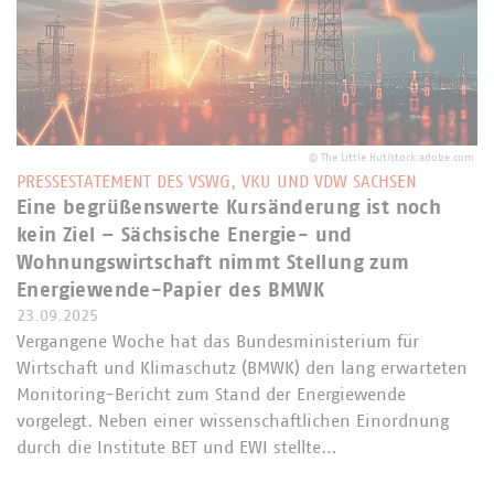
©
The Little Hut/stock.adobe.com
PRESSESTATEMENT DES VSWG, VKU UND VDW SACHSEN
Eine begrüßenswerte Kursänderung ist noch
kein Ziel – Sächsische Energie- und
Wohnungswirtschaft nimmt Stellung zum
Energiewende-Papier des BMWK
23.09.2025
Vergangene Woche hat das Bundesministerium für
Wirtschaft und Klimaschutz (BMWK) den lang erwarteten
Monitoring-Bericht zum Stand der Energiewende
vorgelegt. Neben einer wissenschaftlichen Einordnung
durch die Institute BET und EWI stellte…