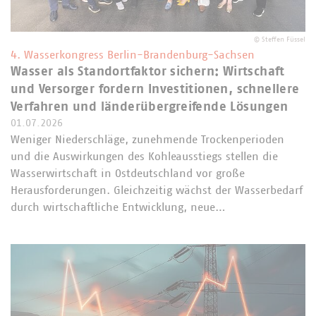
©
Steffen Füssel
4. Wasserkongress Berlin-Brandenburg-Sachsen
Wasser als Standortfaktor sichern: Wirtschaft
und Versorger fordern Investitionen, schnellere
Verfahren und länderübergreifende Lösungen
01.07.2026
Weniger Niederschläge, zunehmende Trockenperioden
und die Auswirkungen des Kohleausstiegs stellen die
Wasserwirtschaft in Ostdeutschland vor große
Herausforderungen. Gleichzeitig wächst der Wasserbedarf
durch wirtschaftliche Entwicklung, neue…