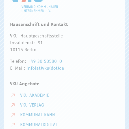
Hausanschrift und Kontakt
VKU-Hauptgeschäftsstelle
Invalidenstr. 91
10115 Berlin
Telefon:
+49 30 58580-0
E-Mail:
info(at)vku(dot)de
VKU Angebote
VKU AKADEMIE
VKU VERLAG
KOMMUNAL KANN
KOMMUNALDIGITAL