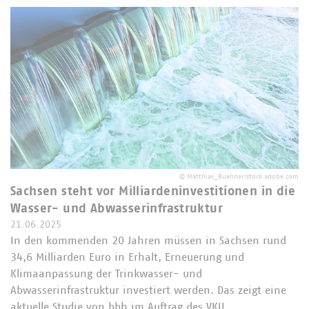
©
Matthias_Buehner/stock.adobe.com
Sachsen steht vor Milliardeninvestitionen in die
Wasser- und Abwasserinfrastruktur
21.06.2025
In den kommenden 20 Jahren müssen in Sachsen rund
34,6 Milliarden Euro in Erhalt, Erneuerung und
Klimaanpassung der Trinkwasser- und
Abwasserinfrastruktur investiert werden. Das zeigt eine
aktuelle Studie von bbh im Auftrag des VKU.