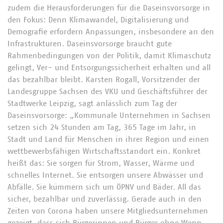
zudem die Herausforderungen für die Daseinsvorsorge in
den Fokus: Denn Klimawandel, Digitalisierung und
Demografie erfordern Anpassungen, insbesondere an den
Infrastrukturen. Daseinsvorsorge braucht gute
Rahmenbedingungen von der Politik, damit Klimaschutz
gelingt, Ver- und Entsorgungssicherheit erhalten und all
das bezahlbar bleibt. Karsten Rogall, Vorsitzender der
Landesgruppe Sachsen des VKU und Geschäftsführer der
Stadtwerke Leipzig, sagt anlässlich zum Tag der
Daseinsvorsorge: „Kommunale Unternehmen in Sachsen
setzen sich 24 Stunden am Tag, 365 Tage im Jahr, in
Stadt und Land für Menschen in ihrer Region und einen
wettbewerbsfähigen Wirtschaftsstandort ein. Konkret
heißt das: Sie sorgen für Strom, Wasser, Wärme und
schnelles Internet. Sie entsorgen unsere Abwässer und
Abfälle. Sie kümmern sich um ÖPNV und Bäder. All das
sicher, bezahlbar und zuverlässig. Gerade auch in den
Zeiten von Corona haben unsere Mitgliedsunternehmen