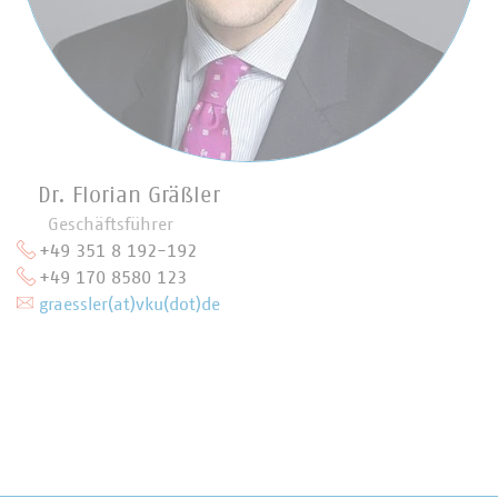
Dr. Florian Gräßler
Geschäftsführer
+49 351 8 192-192
+49 170 8580 123
graessler(at)vku(dot)de