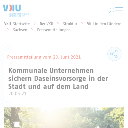
Zum Hauptinhalt springen
VKU-Startseite
Der VKU
Struktur
VKU in den Ländern
Sie befinden sich hier:
Sachsen
Pressemitteilungen
Pressemitteilung vom 23. Juni 2021
Kommunale Unternehmen
sichern Daseinsvorsorge in der
Stadt und auf dem Land
20.05.21