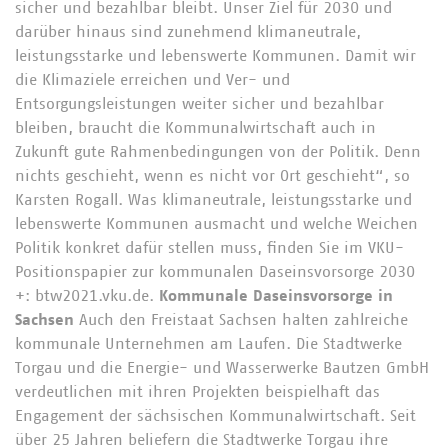
sicher und bezahlbar bleibt. Unser Ziel für 2030 und
darüber hinaus sind zunehmend klimaneutrale,
leistungsstarke und lebenswerte Kommunen. Damit wir
die Klimaziele erreichen und Ver- und
Entsorgungsleistungen weiter sicher und bezahlbar
bleiben, braucht die Kommunalwirtschaft auch in
Zukunft gute Rahmenbedingungen von der Politik. Denn
nichts geschieht, wenn es nicht vor Ort geschieht“, so
Karsten Rogall. Was klimaneutrale, leistungsstarke und
lebenswerte Kommunen ausmacht und welche Weichen
Politik konkret dafür stellen muss, finden Sie im VKU-
Positionspapier zur kommunalen Daseinsvorsorge 2030
+: btw2021.vku.de.
Kommunale Daseinsvorsorge in
Sachsen
Auch den Freistaat Sachsen halten zahlreiche
kommunale Unternehmen am Laufen. Die Stadtwerke
Torgau und die Energie- und Wasserwerke Bautzen GmbH
verdeutlichen mit ihren Projekten beispielhaft das
Engagement der sächsischen Kommunalwirtschaft. Seit
über 25 Jahren beliefern die Stadtwerke Torgau ihre