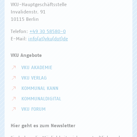
VKU-Hauptgeschäftsstelle
Invalidenstr. 91
10115 Berlin
Telefon:
+49 30 58580-0
E-Mail:
info(at)vku(dot)de
VKU Angebote
VKU AKADEMIE
VKU VERLAG
KOMMUNAL KANN
KOMMUNALDIGITAL
VKU FORUM
Hier geht es zum Newsletter