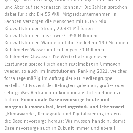
gezeigt, dass sich Bürgerinnen und Bürger ohne Wenn
und Aber auf sie verlassen können.“ Die Zahlen sprechen
dabei für sich: Die 55 VKU-Mitgliedsunternehmen in
Sachsen versorgen die Menschen mit 8.195 Mio.
Kilowattstunden Strom, 20.831 Millionen
Kilowattstunden Gas sowie 4.998 Millionen
Kilowattstunden Wärme im Jahr. Sie liefern 190 Millionen
Kubikmeter Wasser und entsorgen 73 Millionen
Kubikmeter Abwasser. Die Wertschätzung dieser
Leistungen spiegelt sich auch regelmäßig in Umfragen
wieder, so auch im Institutionen-Ranking 2021, welches
forsa regelmäßig im Auftrag der RTL Mediengruppe
erstellt: 73 Prozent der Befragten gaben an, großes oder
sehr großes Vertrauen in kommunale Unternehmen zu
haben.
Kommunale Daseinsvorsorge heute und
morgen: klimaneutral, leistungsstark und lebenswert
„Klimawandel, Demografie und Digitalisierung fordern
die Daseinsvorsorge heraus: Wir müssen handeln, damit
Daseinsvorsorge auch in Zukunft immer und überall