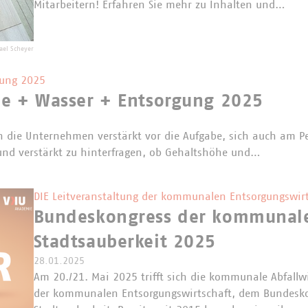
Mitarbeitern! Erfahren Sie mehr zu Inhalten und…
ael Scheyer
gung 2025
e + Wasser + Entsorgung 2025
en die Unternehmen verstärkt vor die Aufgabe, sich auch am P
 und verstärkt zu hinterfragen, ob Gehaltshöhe und…
DIE Leitveranstaltung der kommunalen Entsorgungswirt
Bundeskongress der kommunalen
Stadtsauberkeit 2025
28.01.2025
Am 20./21. Mai 2025 trifft sich die kommunale Abfallwi
der kommunalen Entsorgungswirtschaft, dem Bundesko