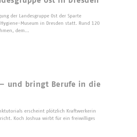
ndesgruppe Ost in Dresden
ung der Landesgruppe Ost der Sparte
n Hygiene-Museum in Dresden statt. Rund 120
nehmen, dem…
 – und bringt Berufe in die
tutorials erscheint plötzlich Kraftwerkerin
cht. Koch Joshua wirbt für ein freiwilliges