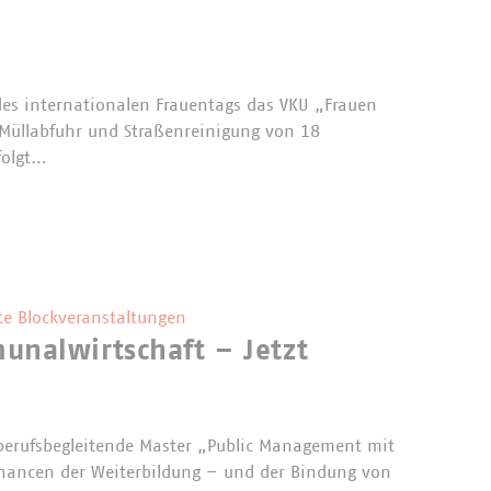
des internationalen Frauentags das VKU „Frauen
 Müllabfuhr und Straßenreinigung von 18
folgt…
te Blockveranstaltungen
nalwirtschaft – Jetzt
berufsbegleitende Master „Public Management mit
hancen der Weiterbildung – und der Bindung von