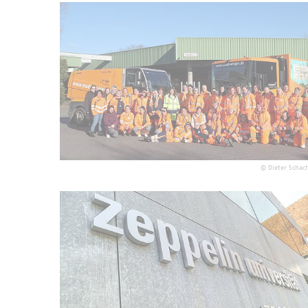
©
Dieter Schac