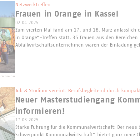
Netzwerktreffen
Frauen in Orange in Kassel
02.04.2025
Zum vierten Mal fand am 17. und 18. März anlässlich 
in Orange“-Treffen statt. 35 Frauen aus den Bereichen
Abfallwirtschaftsunternehmen waren der Einladung ge
htschneider
Job & Studium vereint: Berufsbegleitend durch kompak
Neuer Masterstudiengang Kommu
informieren!
17.03.2025
Starke Führung für die Kommunalwirtschaft: Der neue 
Schwerpunkt Kommunalwirtschaft“ bietet ganz neue C