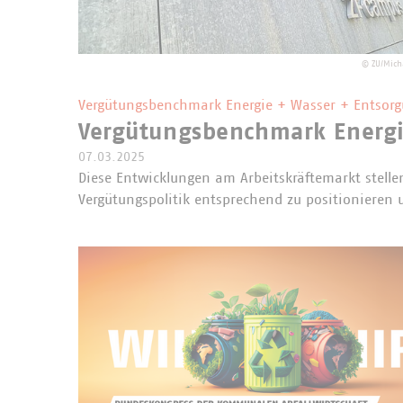
©
ZU/Mich
Vergütungsbenchmark Energie + Wasser + Entsor
Vergütungsbenchmark Energi
07.03.2025
Diese Entwicklungen am Arbeitskräftemarkt stell
Vergütungspolitik entsprechend zu positionieren