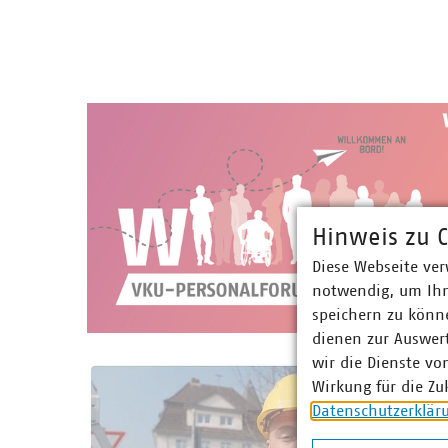
Hinweis zu C
Diese Webseite ver
notwendig, um Ihn
speichern zu könne
dienen zur Auswer
wir die Dienste vo
Wirkung für die Zu
Datenschutzerklär