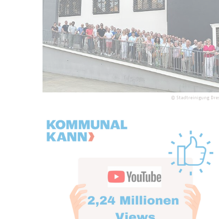
©
Stadtreinigung Dr