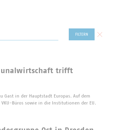
Formular zurück
FILTERN
nalwirtschaft trifft
u Gast in der Hauptstadt Europas. Auf dem
 VKU-Büros sowie in die Institutionen der EU.