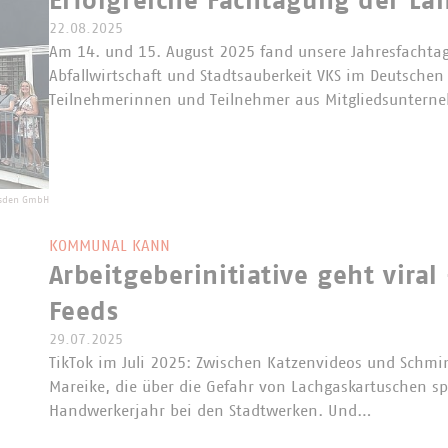
Erfolgreiche Fachtagung der La
22.08.2025
Am 14. und 15. August 2025 fand unsere Jahresfachtag
Abfallwirtschaft und Stadtsauberkeit VKS im Deutsche
Teilnehmerinnen und Teilnehmer aus Mitgliedsunter
esden GmbH
KOMMUNAL KANN
Arbeitgeberinitiative geht viral
Feeds
29.07.2025
TikTok im Juli 2025: Zwischen Katzenvideos und Schmink
Mareike, die über die Gefahr von Lachgaskartuschen spri
Handwerkerjahr bei den Stadtwerken. Und…