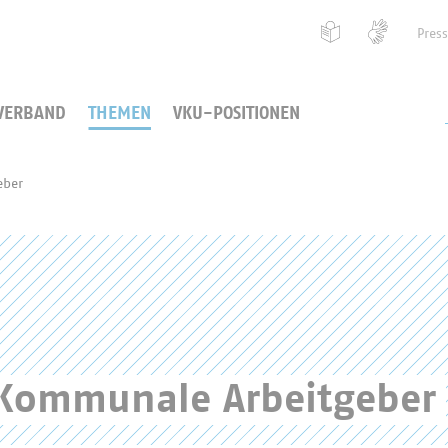
Pres
VERBAND
THEMEN
VKU-POSITIONEN
eber
 Kommunale Arbeitgeber