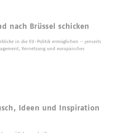
nd nach Brüssel schicken
blicke in die EU-Politik ermöglichen – jenseits
ngagement, Vernetzung und europäisches
usch, Ideen und Inspiration