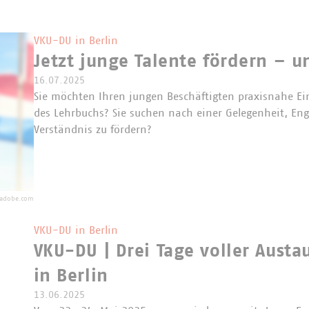
VKU-DU in Berlin
Jetzt junge Talente fördern – u
16.07.2025
Sie möchten Ihren jungen Beschäftigten praxisnahe Ein
des Lehrbuchs? Sie suchen nach einer Gelegenheit, E
Verständnis zu fördern?
.adobe.com
VKU-DU in Berlin
VKU-DU | Drei Tage voller Austa
in Berlin
13.06.2025