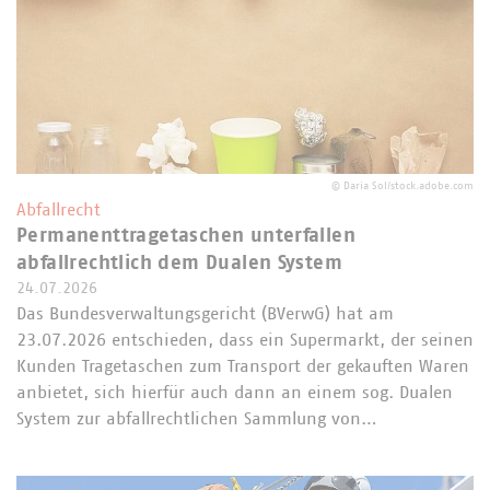
©
Daria Sol/stock.adobe.com
Abfallrecht
Permanenttragetaschen unterfallen
abfallrechtlich dem Dualen System
24.07.2026
Das Bundesverwaltungsgericht (BVerwG) hat am
23.07.2026 entschieden, dass ein Supermarkt, der seinen
Kunden Tragetaschen zum Transport der gekauften Waren
anbietet, sich hierfür auch dann an einem sog. Dualen
System zur abfallrechtlichen Sammlung von…