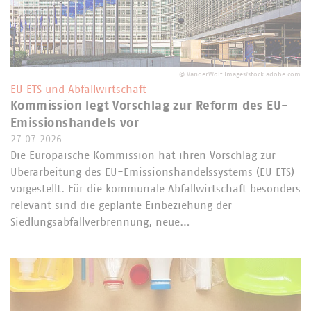
©
VanderWolf Images/stock.adobe.com
EU ETS und Abfallwirtschaft
Kommission legt Vorschlag zur Reform des EU-
Emissionshandels vor
27.07.2026
Die Europäische Kommission hat ihren Vorschlag zur
Überarbeitung des EU-Emissionshandelssystems (EU ETS)
vorgestellt. Für die kommunale Abfallwirtschaft besonders
relevant sind die geplante Einbeziehung der
Siedlungsabfallverbrennung, neue…