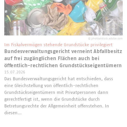
©
photka/stock.adobe.com
Im Fiskalvermögen stehende Grundstücke privilegiert
Bundesverwaltungsgericht verneint Abfallbesitz
auf frei zugänglichen Flächen auch bei
öffentlich-rechtlichen Grundstückseigentümern
15.07.2026
Das Bundesverwaltungsgericht hat entschieden, dass
eine Gleichstellung von öffentlich-rechtlichen
Grundstückseigentümern mit Privatpersonen dann
gerechtfertigt ist, wenn die Grundstücke durch
Betretungsrechte der Allgemeinheit offenstehen. In
diesen…