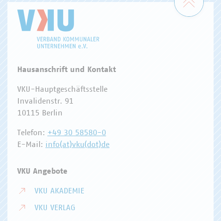
Hausanschrift und Kontakt
VKU-Hauptgeschäftsstelle
Invalidenstr. 91
10115 Berlin
Telefon:
+49 30 58580-0
E-Mail:
info(at)vku(dot)de
VKU Angebote
VKU AKADEMIE
VKU VERLAG