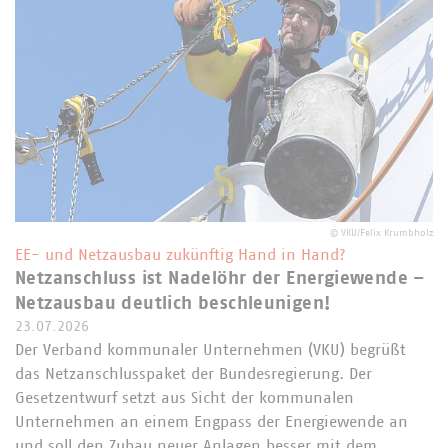
©
VKU/Felix Krumbholz
EE- und Netzausbau zukünftig Hand in Hand?
Netzanschluss ist Nadelöhr der Energiewende –
Netzausbau deutlich beschleunigen!
23.07.2026
Der Verband kommunaler Unternehmen (VKU) begrüßt
das Netzanschlusspaket der Bundesregierung. Der
Gesetzentwurf setzt aus Sicht der kommunalen
Unternehmen an einem Engpass der Energiewende an
und soll den Zubau neuer Anlagen besser mit dem