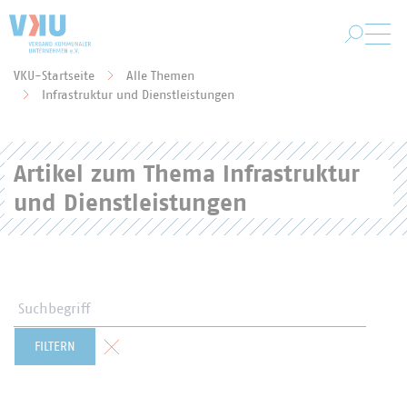
Zum Hauptinhalt springen
VKU-Startseite
Alle Themen
Sie befinden sich hier:
Infrastruktur und Dienstleistungen
Artikel zum Thema Infrastruktur
und Dienstleistungen
Suchbegriff
Formular zurücksetzen
FILTERN