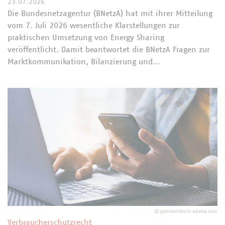
23.07.2026
Die Bundesnetzagentur (BNetzA) hat mit ihrer Mitteilung
vom 7. Juli 2026 wesentliche Klarstellungen zur
praktischen Umsetzung von Energy Sharing
veröffentlicht. Damit beantwortet die BNetzA Fragen zur
Marktkommunikation, Bilanzierung und…
©
panitan/stock.adobe.com
Verbraucherschutzrecht