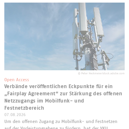
©
Peter Heckmeier/stock.adobe.com
Open Access
Verbände veröffentlichen Eckpunkte für ein
„Fairplay Agreement“ zur Stärkung des offenen
Netzzugangs im Mobilfunk- und
Festnetzbereich
07.08.2026
Um den offenen Zugang zu Mobilfunk- und Festnetzen
auf der Vorleistungsebene zu fördern, hat der VKU