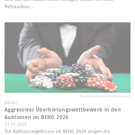
Netzausbau…
©
Syda Productions/stock.adobe.com
All In!
Aggressiver Überbietungswettbewerb in den
Auktionen im BEHG 2026
23.07.2026
Die Auktionsergebnisse im BEHG 2026 zeigen die