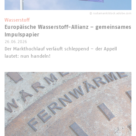
©
rustamank/stock.adobe.com
Wasserstoff
Europäische Wasserstoff-Allianz – gemeinsames
Impulspapier
26.06.2026
Der Markthochlauf verläuft schleppend – der Appell
lautet: nun handeln!