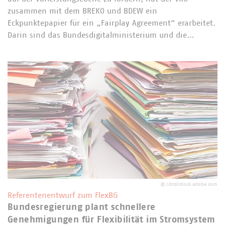
zusammen mit dem BREKO und BDEW ein
Eckpunktepapier für ein „Fairplay Agreement“ erarbeitet.
Darin sind das Bundesdigitalministerium und die…
©
rdnzl/stock.adobe.com
Referentenentwurf zum FlexBG
Bundesregierung plant schnellere
Genehmigungen für Flexibilität im Stromsystem