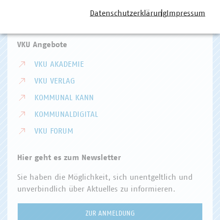
Telefon:
+49 30 58580-0
Datenschutzerklärung
Impressum
E-Mail:
info(at)vku(dot)de
VKU Angebote
VKU AKADEMIE
VKU VERLAG
KOMMUNAL KANN
KOMMUNALDIGITAL
VKU FORUM
Hier geht es zum Newsletter
Sie haben die Möglichkeit, sich unentgeltlich und
unverbindlich über Aktuelles zu informieren.
ZUR ANMELDUNG