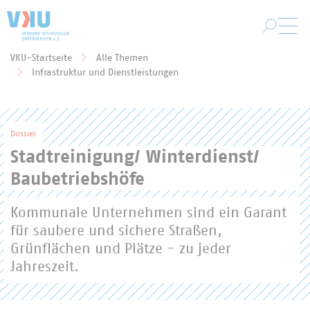
Zum Hauptinhalt springen
VKU-Startseite
Alle Themen
Sie befinden sich hier:
Infrastruktur und Dienstleistungen
Dossier
Stadtreinigung/ Winterdienst/
Baubetriebshöfe
Kommunale Unternehmen sind ein Garant
für saubere und sichere Straßen,
Grünflächen und Plätze - zu jeder
Jahreszeit.