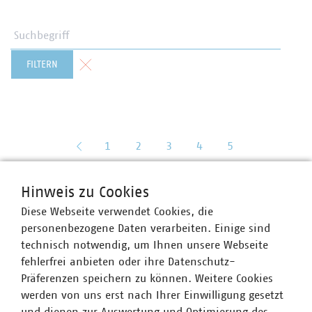
Suchbegriff
Formular zurücksetzen
FILTERN
zurück
1
2
3
4
5
Hinweis zu Cookies
Diese Webseite verwendet Cookies, die
personenbezogene Daten verarbeiten. Einige sind
technisch notwendig, um Ihnen unsere Webseite
fehlerfrei anbieten oder ihre Datenschutz-
Präferenzen speichern zu können. Weitere Cookies
werden von uns erst nach Ihrer Einwilligung gesetzt
VKU-Bereiche
und dienen zur Auswertung und Optimierung des